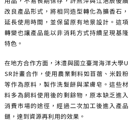
用品，不易長期保存，許燕萍與江浥辰後續
改良產品形式，將相同造型轉化為擴香石，
延長使用時間，並保留原有地景設計。這項
轉變也讓產品能以非消耗方式持續呈現基隆
特色。
在地方合作方面，沐澧與國立臺灣海洋大學U
SR計畫合作，使用農業剩料如苜蓿、米穀粉
等作為原料，製作洗髮餅與潔膚皂。這些材
料多為飼料使用後的剩餘物，原本缺乏進入
消費市場的途徑，經過二次加工後進入產品
鏈，達到資源再利用的效果。