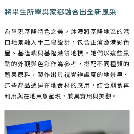
將畢生所學與家鄉融合出全新風采
為呈現基隆特色之美，沐澧將基隆地區的港
口地景融入手工皂設計，包含正濱漁港彩色
屋、基隆嶼與基隆港等地標。她們以這些景
點的外觀與色彩作為參考，搭配不同種類的
醜果原料，製作出具視覺辨識度的地景皂。
這些產品透過在地食材的應用，結合剩食再
利用與在地意象呈現，兼具實用與美觀。