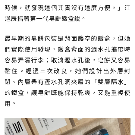
時候，就發現這個其實沒有這麼方便。」江
浥辰指著第一代皂餅鐵盒說。
最早期的皂餅包裝是背面鏤空的鐵盒，但她
們實際使用發現，鐵盒背面的瀝水孔攜帶時
容易弄濕行李；取消瀝水孔後，皂餅又容易
黏住。經過三次改良，她們設計出外層封
閉、內層帶有瀝水孔洞夾層的「雙層隔水」
的鐵盒，讓皂餅既能保持乾爽，又能重複使
用。