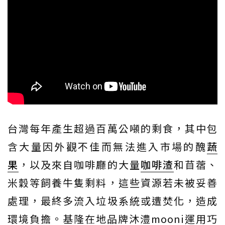
台灣每年產生超過百萬公噸的剩食，其中包
含大量因外觀不佳而無法進入市場的醜
蔬
果
，以及來自咖啡廳的大量
咖啡渣
和苜蓿、
米穀等飼養牛隻剩料，這些資源若未被妥善
處理，最終多流入垃圾系統或遭焚化，造成
環境負擔。基隆在地品牌沐澧mooni運用巧