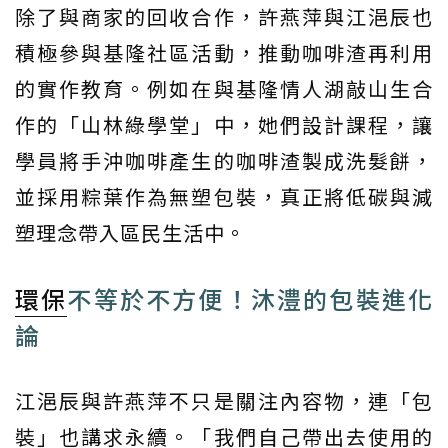
除了與商家的回收合作，許燕萍與江浥辰也
積極參與基隆社區活動，推動咖啡渣再利用
的實作教育。例如在與基隆情人湖敲山生合
作的「山林綠學堂」中，她們設計課程，讓
學員將手沖咖啡產生的咖啡渣製成洗髮餅，
並採用粽葉作為無塑包裝，真正將低碳與減
塑理念帶入區民生活中。
環保
不等於不方便！沐澧的包裝進化
論
江浥辰與許燕萍不只是關注內容物，連「包
裝」也講求永續。「我們自己帶出去使用的