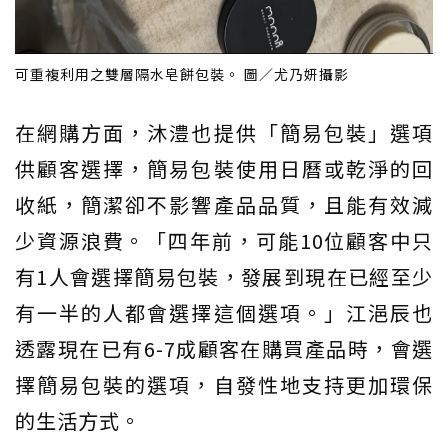
可重複利用之雙層隔水皂餅包裝。 圖／尤乃妍攝影
在網購方面，沐澧也提供「簡易包裝」選項
供顧客選擇，簡易包裝使用日曆或乾淨的回
收紙，簡潔卻不影響產品品質，且能有效減
少資源浪費。「四年前，可能10位顧客中只
有1人會選擇簡易包裝，發展到現在已經至少
有一半的人都會選擇這個選項。」江浥辰也
透露現在已有6-7成顧客在購買產品時，會選
擇簡易包裝的選項，自發性地支持更加環保
的生活方式。