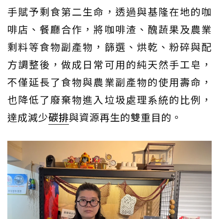
手賦予剩食第二生命，透過與基隆在地的咖
啡店、餐廳合作，將咖啡渣、醜蔬果及農業
剩料等食物副產物，篩選、烘乾、粉碎與配
方調整後，做成日常可用的純天然手工皂，
不僅延長了食物與農業副產物的使用壽命，
也降低了廢棄物進入垃圾處理系統的比例，
達成減少
碳排
與資源再生的雙重目的。