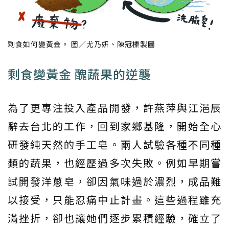
剩食如何變黃金。 圖／尤乃妍、陳冠榛製圖
剩食變黃金 醜蔬果的逆襲
為了更專注投入產品開發，許燕萍與江浥辰
辭去台北的工作，回到家鄉基隆，開始全心
研發純天然的手工皂。兩人試驗各種不同種
類的蔬果，也經歷過多次失敗。例如早期嘗
試開發洋蔥皂，卻因氣味過於濃烈，成品難
以接受，只能忍痛中止計畫。這些過程雖充
滿挫折，卻也讓她們逐步累積經驗，確立了