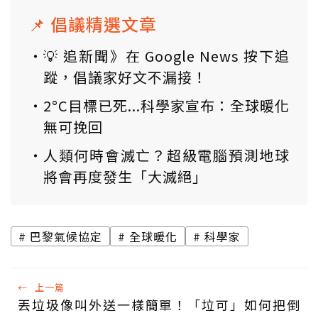
📌 倡議精選文章
💡 追新聞》在 Google News 按下追
蹤，倡議家好文不漏接！
2°C目標已死...科學家宣布：全球暖化
無可挽回
人類何時會滅亡？超級電腦預測地球
將會再度發生「大滅絕」
巴黎氣候協定
全球暖化
科學家
←
上一篇
丟垃圾像叫外送一樣簡單！「垃可」如何把倒