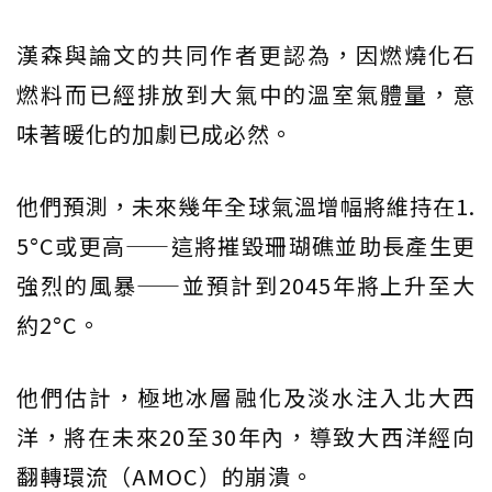
漢森與論文的共同作者更認為，因燃燒化石
燃料而已經排放到大氣中的溫室氣體量，意
味著暖化的加劇已成必然。
他們預測，未來幾年全球氣溫增幅將維持在1.
5°C或更高——這將摧毀珊瑚礁並助長產生更
強烈的風暴——並預計到2045年將上升至大
約2°C。
他們估計，極地冰層融化及淡水注入北大西
洋，將在未來20至30年內，導致大西洋經向
翻轉環流（AMOC）的崩潰。