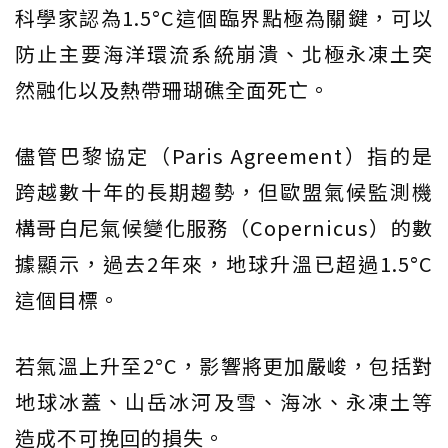
科學家認為1.5°C這個臨界點極為關鍵，可以
防止主要海洋環流系統崩潰、北極永凍土突
然融化以及熱帶珊瑚礁全面死亡。
儘管巴黎協定（Paris Agreement）指的是
跨越數十年的長期趨勢，但歐盟氣候監測機
構哥白尼氣候變化服務（Copernicus）的數
據顯示，過去2年來，地球升溫已超過1.5°C
這個目標。
若氣溫上升至2°C，影響將更加嚴峻，包括對
地球冰蓋、山岳冰河及雪、海冰、永凍土等
造成不可挽回的損失。