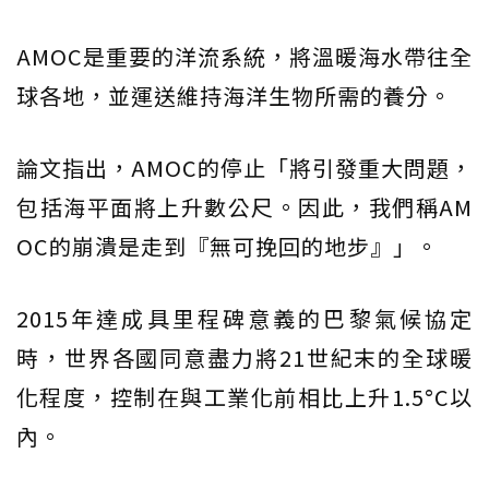
AMOC是重要的洋流系統，將溫暖海水帶往全
球各地，並運送維持海洋生物所需的養分。
論文指出，AMOC的停止「將引發重大問題，
包括海平面將上升數公尺。因此，我們稱AM
OC的崩潰是走到『無可挽回的地步』」。
2015年達成具里程碑意義的巴黎氣候協定
時，世界各國同意盡力將21世紀末的全球暖
化程度，控制在與工業化前相比上升1.5°C以
內。