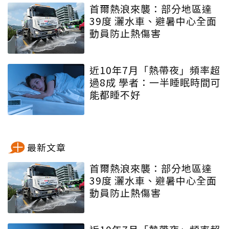
首爾熱浪來襲：部分地區達
39度 灑水車、避暑中心全面
動員防止熱傷害
近10年7月「熱帶夜」頻率超
過8成 學者：一半睡眠時間可
能都睡不好
最新文章
首爾熱浪來襲：部分地區達
39度 灑水車、避暑中心全面
動員防止熱傷害