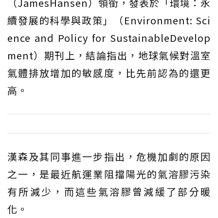
（JamesHansen）領銜，發表於「環境：永
續發展的科學與政策」（Environment: Sci
ence and Policy for SustainableDevelop
ment）期刊上，結論指出，地球氣候對溫室
氣體排放增加的敏感度，比先前認為的還更
高。
漢森及其同事進一步指出，危機加劇的原因
之一，是最近航運業阻擋陽光的氣溶膠污染
有所減少，而這些氣溶膠曾減緩了部分暖
化。