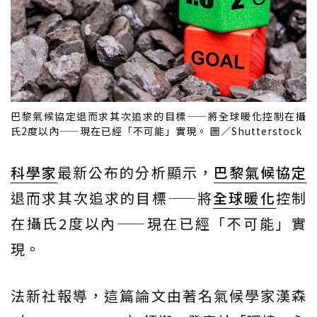
巴黎氣候協定退而求其次追求的目標——將全球暖化控制在攝
氏2度以內——現在已經「不可能」實現。 圖／Shutterstock
科學家
最新公布的分析顯示，
巴黎氣候協定
退而求其次追求的目標——將
全球暖化
控制
在攝氏2度以內——現在已經「不可能」實
現。
法新社報導，這篇論文由著名氣候學家漢森