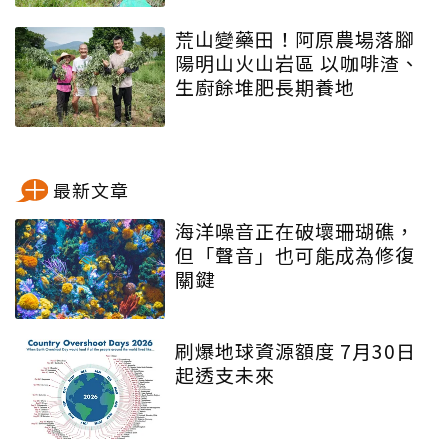
荒山變藥田！阿原農場落腳
陽明山火山岩區 以咖啡渣、
生廚餘堆肥長期養地
最新文章
海洋噪音正在破壞珊瑚礁，
但「聲音」也可能成為修復
關鍵
刷爆地球資源額度 7月30日
起透支未來