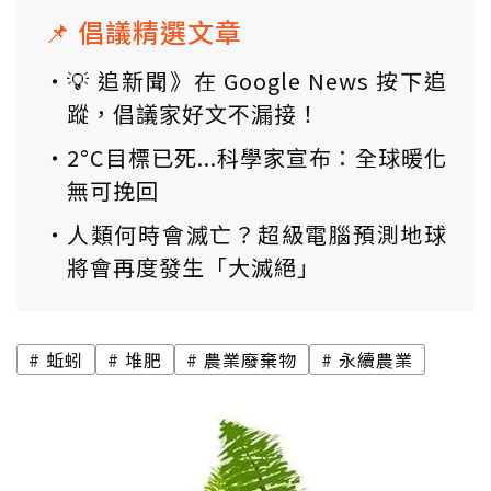
📌 倡議精選文章
💡 追新聞》在 Google News 按下追
蹤，倡議家好文不漏接！
2°C目標已死...科學家宣布：全球暖化
無可挽回
人類何時會滅亡？超級電腦預測地球
將會再度發生「大滅絕」
蚯蚓
堆肥
農業廢棄物
永續農業