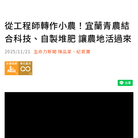
從工程師轉作小農！宜蘭青農結
合科技、自製堆肥 讓農地活過來
2025/11/21
生命力新聞 陳品潔、紀君瀾