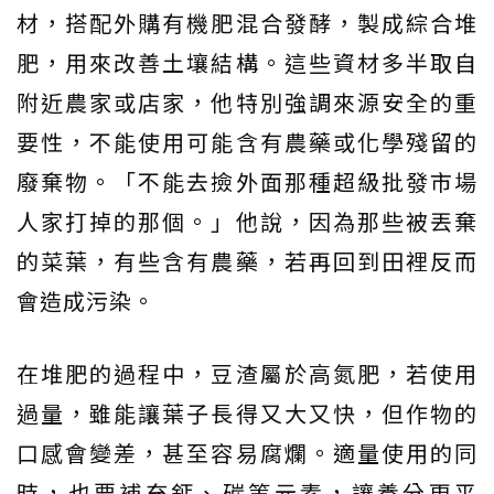
材，搭配外購有機肥混合發酵，製成綜合堆
肥，用來改善土壤結構。這些資材多半取自
附近農家或店家，他特別強調來源安全的重
要性，不能使用可能含有農藥或化學殘留的
廢棄物。「不能去撿外面那種超級批發市場
人家打掉的那個。」他說，因為那些被丟棄
的菜葉，有些含有農藥，若再回到田裡反而
會造成污染。
在堆肥的過程中，豆渣屬於高氮肥，若使用
過量，雖能讓葉子長得又大又快，但作物的
口感會變差，甚至容易腐爛。適量使用的同
時，也要補充鈣、碳等元素，讓養分更平