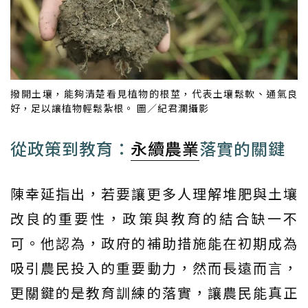
撥開土壤，能夠清楚看見植物的根莖，代表土壤鬆軟、通氣良
好，足以讓植物輕鬆紮根。 圖／紀君瀾攝影
從政策到教育：
永續農業
落實的關鍵
陳幸延指出，若要讓更多人理解堆肥與土壤
改良的重要性，政策與教育的結合缺一不
可。他認為，政府的補助措施能在初期成為
吸引農民投入的重要動力，然而長遠而言，
更關鍵的是教育訓練的落實，讓農民能真正