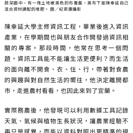
蔬菜園中，有一塊土地被黑色的布覆蓋，黑布下是陳幸延自己
混合資材調配的堆肥。 圖／紀君瀾攝影
陳幸延大學主修資訊工程，畢業後進入資訊
產業，在學期間也與朋友合作開發過資訊相
關的專案。那段時間，他常在思考一個問
題，資訊工具能不能讓生活更便利？而生活
的面向離不開食、衣、住、行，帶著對食農
的興趣與對自然生活的嚮往，他決定離開都
市，走進農村看看，也因此來到了宜蘭。
實際務農後，他發現可以利用數據工具記錄
天氣、氣候與植物生長狀況，讓農業經驗不
再只是感覺，而能以資料對照出更精準的規