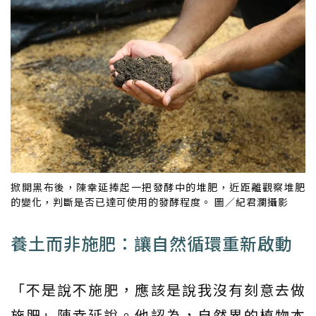
掀開黑布後，陳幸延捧起一把發酵中的堆肥，近距離觀察堆肥
的變化，判斷是否已達可使用的發酵程度。 圖／紀君瀾攝影
養土而非施肥：讓自然循環重新啟動
「不是說不施肥，應該是說我沒有刻意去做
施肥」陳幸延說。他認為，自然界的植物本