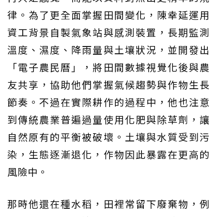
律。為了更全面掌握田間變化，陳幸延運用
資工背景自製氣象站與感測裝置，長期監測
溫度、濕度、降雨量與土壤狀況，並開發出
「電子農民曆」，將田間數據視覺化後與農
友共享，協助他們掌握氣候趨勢與作物生長
節奏。不過在實際耕作的過程中，他也注意
到傳統農業普遍過量使用化肥與除草劑，讓
自然原有的平衡被破壞。土壤與水質受到污
染，生態逐漸退化，作物因此暴露在更高的
風險中。
那時他還在種水稻，田裡常留下廢棄物，例