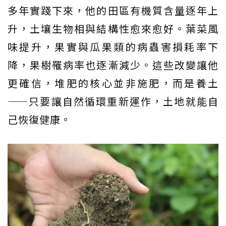
多年實踐下來，他的田區有機質含量逐年上
升，土壤生物相與結構性愈來愈好。葉菜風
味提升，果實與瓜果類的病蟲害損耗率下
降，果樹罹病率也逐漸減少。這些改變讓他
更確信，堆肥的核心並非施肥，而是養土
——只要讓自然循環重新運作，土地就能自
己恢復健康。