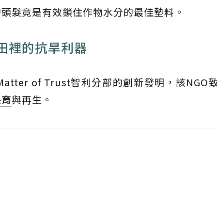
的頭髮竟是有效鎖住作物水分的最佳墊料。
田裡的抗旱利器
ter of Trust智利分部的創新發明，該NGO
保育
與再生。