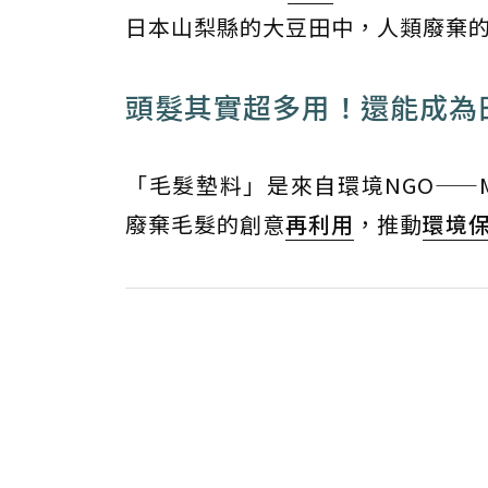
日本山梨縣的大豆田中，人類廢棄
頭髮其實超多用！還能成為
「毛髮墊料」是來自環境NGO——Mat
廢棄毛髮的創意
再利用
，推動
環境