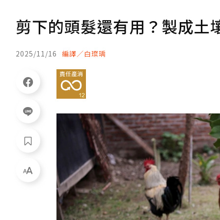
剪下的頭髮還有用？製成土
2025/11/16
編譯／白璨瑀