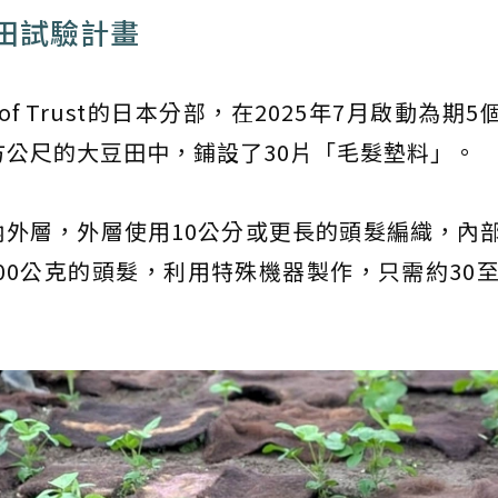
田試驗計畫
of Trust的日本分部，在2025年7月啟動為期
方公尺的大豆田中，鋪設了30片「毛髮墊料」。
外層，外層使用10公分或更長的頭髮編織，內
00公克的頭髮，利用特殊機器製作，只需約30至