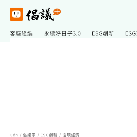
客座總編
永續好日子3.0
ESG創新
ES
udn
倡議家
ESG創新
循環經濟