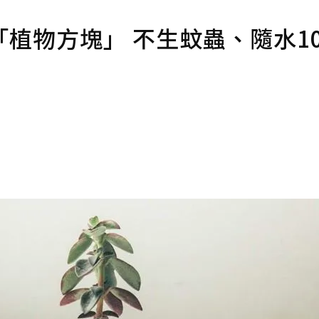
植物方塊」 不生蚊蟲、隨水10