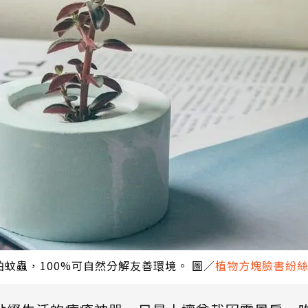
蚊蟲，100%可自然分解友善環境。 圖／
植物方塊臉書紛