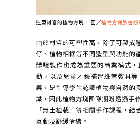
造型討喜的植物方塊。 圖／
植物方塊臉書紛
由於材質的可塑性高，除了可製成
仔、植物相框等不同造型與功能的
體驗製作也成為重要的商業模式，
動，以及兒童才藝補習班當教具等
義，是引導學生認識植物與自然的
識，因此植物方塊團隊期盼透過手作
「無土植栽」等相關手作課程，結
互動及舒緩情緒。