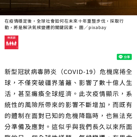
在疫情穩定後，全球社會如何在未來十年重整步伐，採取行
動，將是解決氣候變遷的關鍵因素。 圖／pixabay
新型冠狀病毒肺炎（COVID-19）危機席捲全
球，不僅突破疆界藩籬、影響了數十億人生
活，甚至癱瘓全球經濟。此次疫情顯示，系
統性的風險所帶來的影響不斷增加，而既有
的體制在面對已知的危機降臨時，也無法充
分準備及應對。這似乎與我們長久以來所面