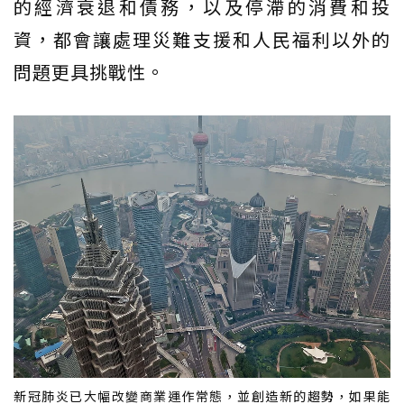
的經濟衰退和債務，以及停滯的消費和投
資，都會讓處理災難支援和人民福利以外的
問題更具挑戰性。
新冠肺炎已大幅改變商業運作常態，並創造新的趨勢，如果能