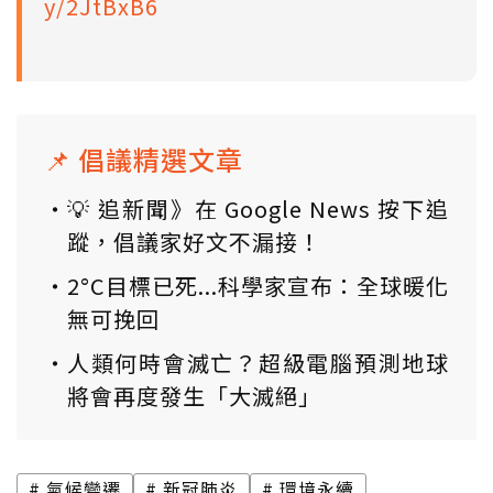
y/2JtBxB6
📌 倡議精選文章
💡 追新聞》在 Google News 按下追
蹤，倡議家好文不漏接！
2°C目標已死...科學家宣布：全球暖化
無可挽回
人類何時會滅亡？超級電腦預測地球
將會再度發生「大滅絕」
氣候變遷
新冠肺炎
環境永續