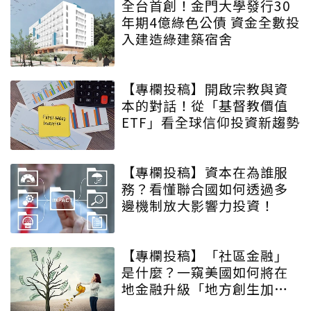
全台首創！金門大學發行30
年期4億綠色公債 資金全數投
入建造綠建築宿舍
【專欄投稿】開啟宗教與資
本的對話！從「基督教價值
ETF」看全球信仰投資新趨勢
【專欄投稿】資本在為誰服
務？看懂聯合國如何透過多
邊機制放大影響力投資！
【專欄投稿】「社區金融」
是什麼？一窺美國如何將在
地金融升級「地方創生加速
器」