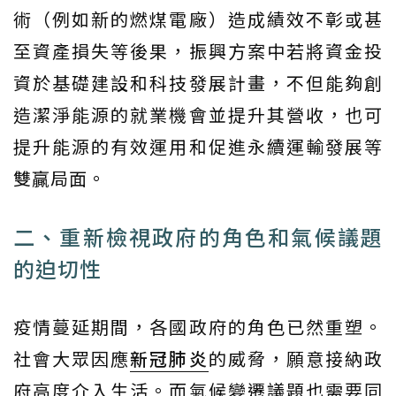
術（例如新的燃煤電廠）造成績效不彰或甚
至資產損失等後果，振興方案中若將資金投
資於基礎建設和科技發展計畫，不但能夠創
造潔淨能源的就業機會並提升其營收，也可
提升能源的有效運用和促進永續運輸發展等
雙贏局面。
二、重新檢視政府的角色和氣候議題
的迫切性
疫情蔓延期間，各國政府的角色已然重塑。
社會大眾因應
新冠肺炎
的威脅，願意接納政
府高度介入生活。而氣候變遷議題也需要同