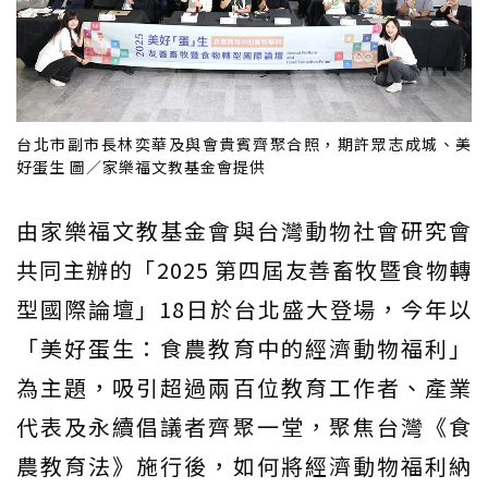
台北市副市長林奕華及與會貴賓齊聚合照，期許眾志成城、美
好蛋生 圖／家樂福文教基金會提供
由家樂福文教基金會與台灣動物社會研究會
共同主辦的「2025 第四屆友善畜牧暨食物轉
型國際論壇」18日於台北盛大登場，今年以
「美好蛋生：食農教育中的經濟動物福利」
為主題，吸引超過兩百位教育工作者、產業
代表及永續倡議者齊聚一堂，聚焦台灣《食
農教育法》施行後，如何將經濟動物福利納