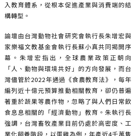
入教育體系，從根本促進產業與消費端的結
構轉型。
論壇由台灣動物社會研究會執行長朱增宏與
家樂福文教基金會執行長蘇小真共同揭開序
幕。朱增宏指出，全球農業政策正朝向
「人、動物與環境共好」的方向發展，而台
灣儘管於2022年通過《食農教育法》，每年
編列近十億元預算推動相關教育，卻仍普遍
著重於蔬果等農作物，忽略了與人們日常飲
食息息相關的「經濟動物」教育。朱執行長
強調，台灣畜牧產業目前仍處於高密度、工
業化飼養階段，以蛋雞為例，年產近4千萬隻