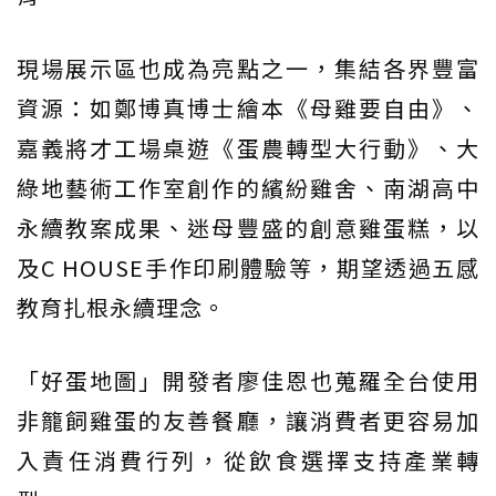
現場展示區也成為亮點之一，集結各界豐富
資源：如鄭博真博士繪本《母雞要自由》、
嘉義將才工場桌遊《蛋農轉型大行動》、大
綠地藝術工作室創作的繽紛雞舍、南湖高中
永續教案成果、迷母豐盛的創意雞蛋糕，以
及C HOUSE手作印刷體驗等，期望透過五感
教育扎根永續理念。
「好蛋地圖」開發者廖佳恩也蒐羅全台使用
非籠飼雞蛋的友善餐廳，讓消費者更容易加
入責任消費行列，從飲食選擇支持產業轉