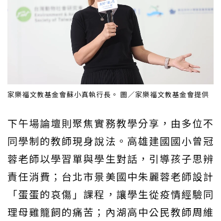
家樂福文教基金會蘇小真執行長。 圖／家樂福文教基金會提供
下午場論壇則聚焦實務教學分享，由多位不
同學制的教師現身說法。高雄建國國小曾冠
蓉老師以學習單與學生對話，引導孩子思辨
責任消費；台北市景美國中朱麗蓉老師設計
「蛋蛋的哀傷」課程，讓學生從疫情經驗同
理母雞籠飼的痛苦；內湖高中公民教師周維