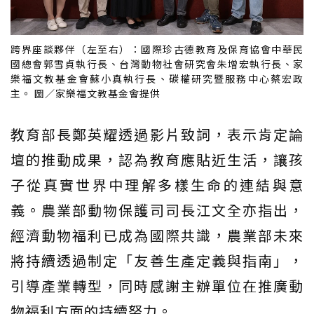
跨界座談夥伴（左至右）：國際珍古德教育及保育協會中華民
國總會郭雪貞執行長、台灣動物社會研究會朱增宏執行長、家
樂福文教基金會蘇小真執行長、碳權研究暨服務中心蔡宏政
主。 圖／家樂福文教基金會提供
教育部長鄭英耀透過影片致詞，表示肯定論
壇的推動成果，認為教育應貼近生活，讓孩
子從真實世界中理解多樣生命的連結與意
義。農業部動物保護司司長江文全亦指出，
經濟動物福利已成為國際共識，農業部未來
將持續透過制定「友善生產定義與指南」，
引導產業轉型，同時感謝主辦單位在推廣動
物福利方面的持續努力。