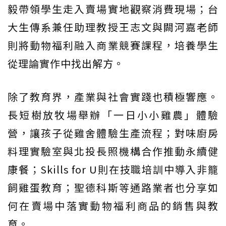
毅帶領學生走入賣場實地觀察消費現場；台
大生傳系兼任助理教授王志文與闕河嘉老師
則將動物福利融入商業競賽課程，培養學生
從理論實作中找出解方。
除了教育界，產業與社會實踐也積極響應。
長短樹放牧場舉辦「一日小小雞農」體驗
營，讓孩子從雞舍體驗生產流程；對味廚房
料理實驗室與北投長照機構合作推動永續健
康餐；Skills for U則在技職培訓中導入非籠
飼雞蛋教育；聖德科斯等通路業者也分享如
何在賣場中落實動物福利商品的銷售與教
育。