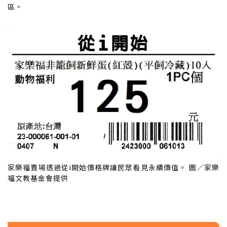
區。
家樂福賣場透過從i開始價格牌讓民眾看見永續價值。 圖／家樂
福文教基金會提供