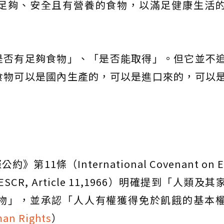
足夠、安全且有營養的食物，以滿足健康生活
是否有足夠食物」、「是否能取得」。但它並不
食物可以是國內生產的，可以是進口來的，可以
1條（International Covenant on E
ghts,ICESCR, Article 11,1966）明確提到「人類
物」，並承認「人人有權獲得免於飢餓的基本
an Rights
）