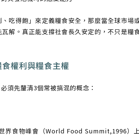
到、吃得飽」來定義糧食安全，那麼當全球市場
能瓦解。真正能支撐社會長久安定的，不只是糧
糧食權利與糧食主權
必須先釐清3個常被搞混的概念：
食物峰會（World Food Summit,1996