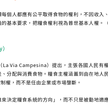
調每個人都應有公平取得食物的權利，不因收入
義的基本要求，把糧食權利視為普世基本人權。
ty）
（La Via Campesina）提出，主張各國人民
產、分配與消費食物。糧食主權涵蓋到由在地人
控制權，而不是任由企業或市場壟斷。
誰來決定糧食系統的方向」，而不只是被動地適