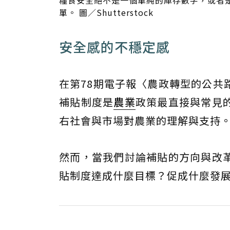
糧食安全絕不是一個單純的庫存數字，或者
單。 圖／Shutterstock
安全感的不穩定感
在第78期電子報〈農政轉型的公共
補貼制度是
農業
政策最直接與常見
右社會與市場對農業的理解與支持
然而，當我們討論補貼的方向與改
貼制度達成什麼目標？促成什麼發