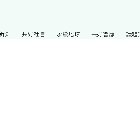
G新知
共好社會
永續地球
共好響應
議題