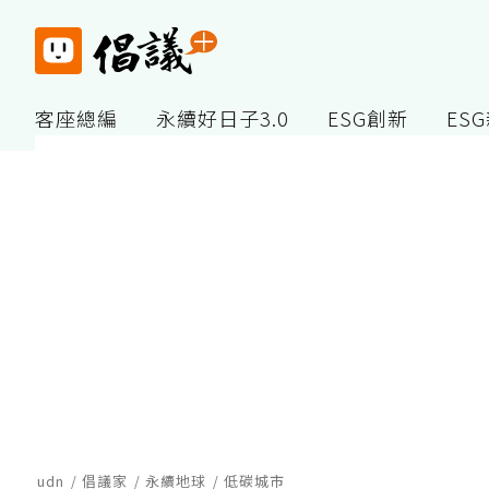
客座總編
永續好日子3.0
ESG創新
ES
udn
倡議家
永續地球
低碳城市