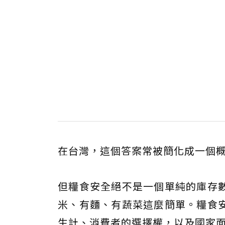
在台灣，這個答案常被簡化成一個
但糧食安全絕不是一個單純的庫存
米、有麵、有蔬菜這麼簡單。糧食
生計、消費者的選擇權，以及國家