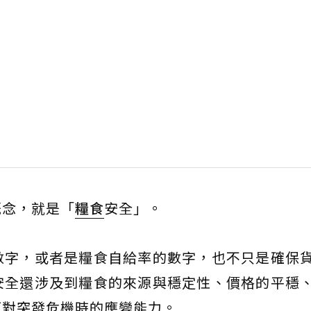
概念，就是「
糧食
安全」。
數字，或者是糧食自給率的數字，也不只是確保
安全還涉及到糧食的來源與穩定性、價格的平穩
面對突發危機時的應變能力。