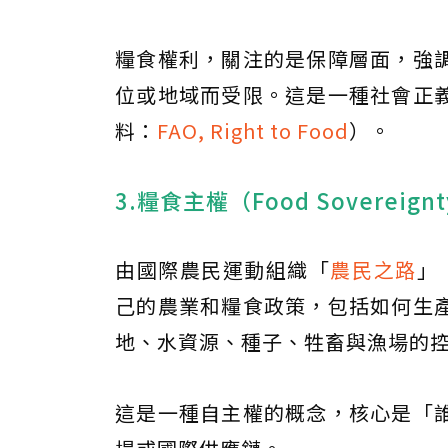
糧食權利，關注的是保障層面，強
位或地域而受限。這是一種社會正
料：
FAO, Right to Food
）。
3.糧食主權（Food Sovereign
由國際農民運動組織「
農民之路
」
己的農業和糧食政策，包括如何生
地、水資源、種子、牲畜與漁場的
這是一種自主權的概念，核心是「