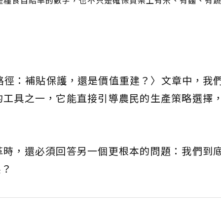
是糧食自給率的數字，也不只是確保貨架上有米、有麵、有
路徑：補貼保護，還是價值重建？〉文章中，我
的工具之一，它能直接引導農民的生產策略選擇
。
革時，還必須回答另一個更根本的問題：我們到
展？