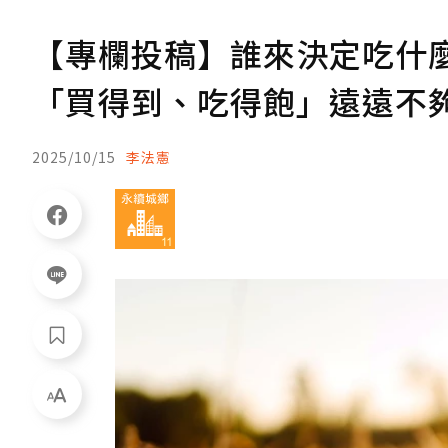
【專欄投稿】誰來決定吃什
「買得到、吃得飽」遠遠不
2025/10/15
李法憲