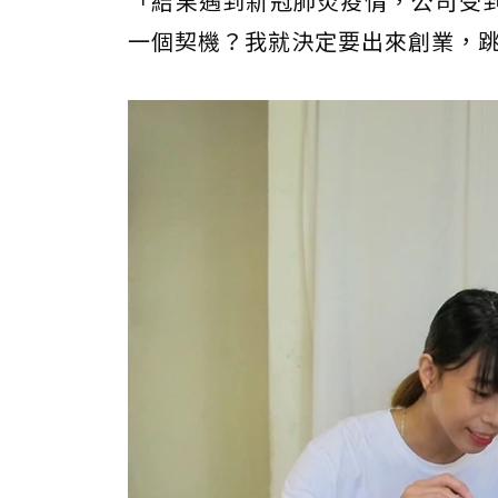
「結果遇到新冠肺炎疫情，公司受
一個契機？我就決定要出來創業，