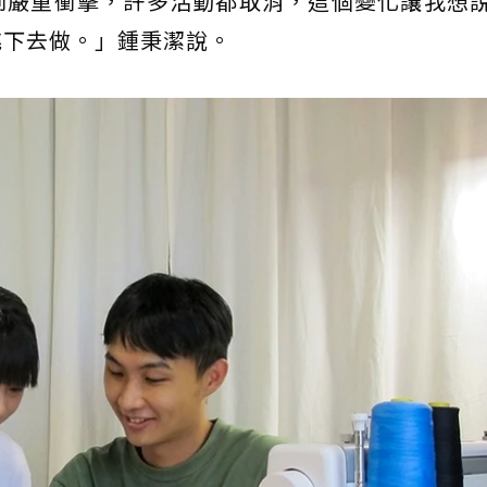
到嚴重衝擊，許多活動都取消，這個變化讓我想
跳下去做。」鍾秉潔說。