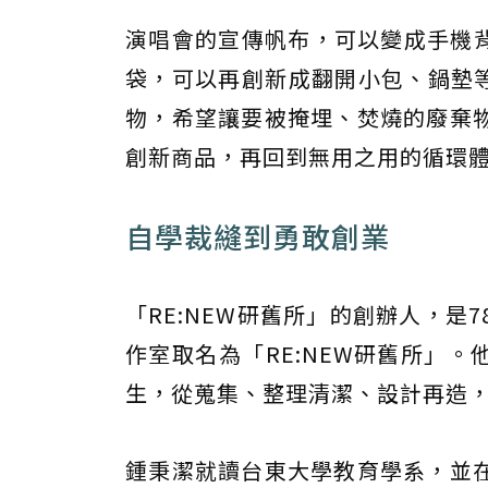
演唱會的宣傳帆布，可以變成手機
袋，可以再創新成翻開小包、鍋墊等
物，希望讓要被掩埋、焚燒的廢棄
創新商品，再回到無用之用的循環
自學裁縫到勇敢創業
「RE:NEW研舊所」的創辦人，
作室取名為「RE:NEW研舊所」
生，從蒐集、整理清潔、設計再造
鍾秉潔就讀台東大學教育學系，並