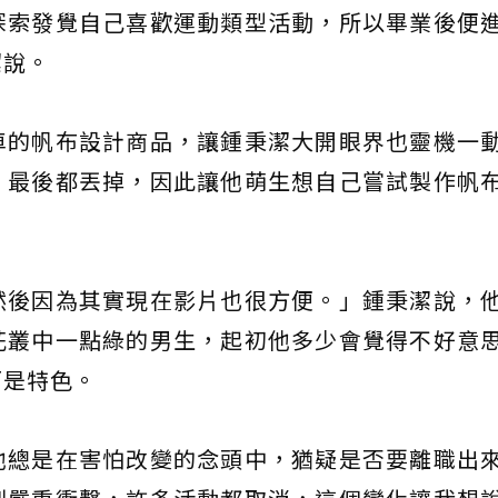
探索發覺自己喜歡運動類型活動，所以畢業後便
潔說。
車的帆布設計商品，讓鍾秉潔大開眼界也靈機一
，最後都丟掉，因此讓他萌生想自己嘗試製作帆
然後因為其實現在影片也很方便。」鍾秉潔說，
花叢中一點綠的男生，起初他多少會覺得不好意
而是特色。
他總是在害怕改變的念頭中，猶疑是否要離職出