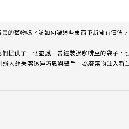
得丟的舊物嗎？該如何讓這些東西重新擁有價值？
為我們提供了一個靈感：曾經裝過
咖啡豆
的袋子，
創辦人鍾秉潔透過巧思與雙手，為廢棄物注入新