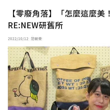
【零廢角落】「怎麼這麼美
RE:NEW研舊所
2022/10/12
范毓雯