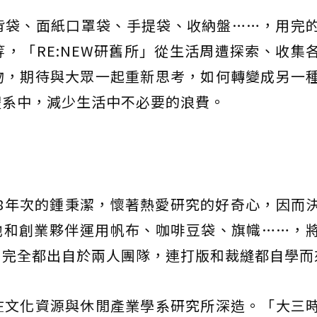
背袋、面紙口罩袋、手提袋、收納盤……，用完
，「RE:NEW研舊所」從生活周遭探索、收集
物，期待與大眾一起重新思考，如何轉變成另一
體系中，減少生活中不必要的浪費。
是78年次的鍾秉潔，懷著熱愛研究的好奇心，因而
。他和創業夥伴運用帆布、咖啡豆袋、旗幟……，
，完全都出自於兩人團隊，連打版和裁縫都自學而
在文化資源與休閒產業學系研究所深造。「大三