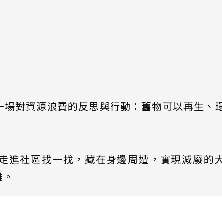
一場對資源浪費的反思與行動：舊物可以再生、
走進社區找一找，藏在身邊周遭，實現減廢的
離。