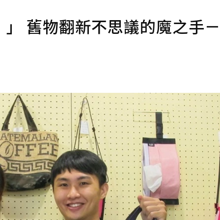
！」 舊物翻新不思議的魔之手