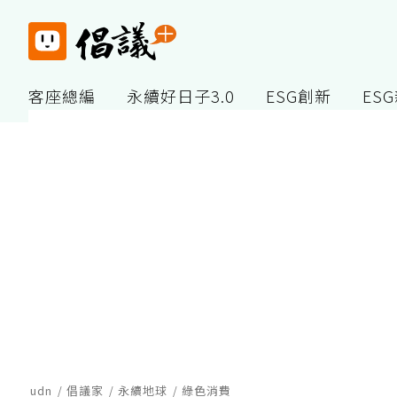
客座總編
永續好日子3.0
ESG創新
ES
udn
倡議家
永續地球
綠色消費