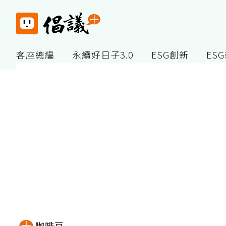
客座總編
永續好日子3.0
ESG創新
ES
咖啡豆