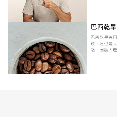
巴西乾旱
巴西乾旱等
錢，這也是
漲，因最大