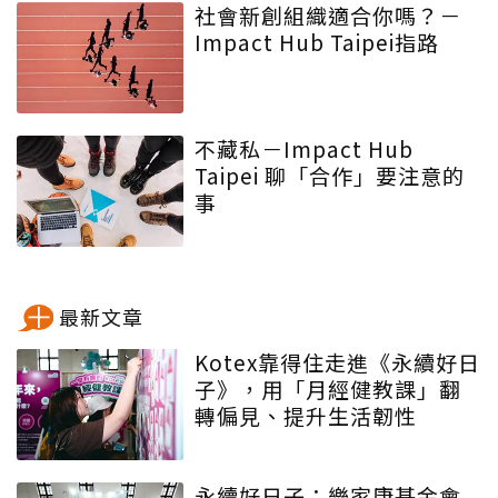
社會新創組織適合你嗎？－
Impact Hub Taipei指路
不藏私－Impact Hub
Taipei 聊「合作」要注意的
事
最新文章
Kotex靠得住走進《永續好日
子》，用「月經健教課」翻
轉偏見、提升生活韌性
永續好日子：樂家康基金會