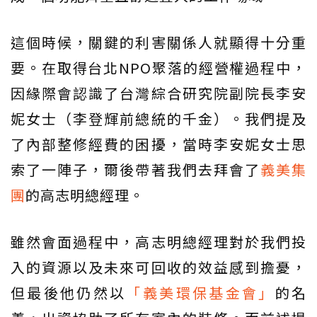
這個時候，關鍵的利害關係人就顯得十分重
要。在取得台北NPO聚落的經營權過程中，
因緣際會認識了台灣綜合研究院副院長李安
妮女士（李登輝前總統的千金）。我們提及
了內部整修經費的困擾，當時李安妮女士思
索了一陣子，爾後帶著我們去拜會了
義美集
團
的高志明總經理。
雖然會面過程中，高志明總經理對於我們投
入的資源以及未來可回收的效益感到擔憂，
但最後他仍然以
「義美環保基金會」
的名