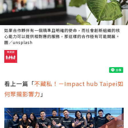
如果合作夥伴有一個精準且明確的使命，而社會創新組織的核
心能力可以提供相對應的服務，那這樣的合作極有可能開展。
圖／unsplash
看上一篇「
不藏私！－Impact hub Taipei如
何聚攏影響力
」