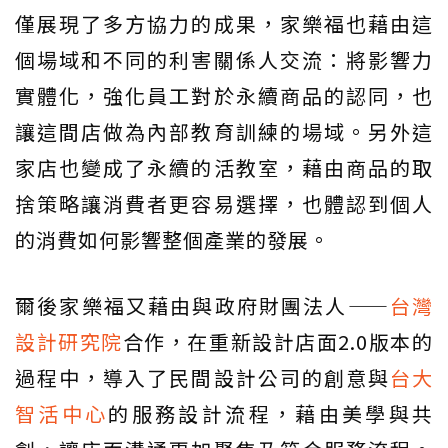
僅展現了多方協力的成果，家樂福也藉由這
個場域和不同的利害關係人交流：將影響力
實體化，強化員工對於永續商品的認同，也
讓這間店做為內部教育訓練的場域。另外這
家店也變成了永續的活教室，藉由商品的取
捨策略讓消費者更容易選擇，也體認到個人
的消費如何影響整個產業的發展。
爾後家樂福又藉由與政府財團法人——
台灣
設計研究院
合作，在重新設計店面2.0版本的
過程中，導入了民間設計公司的創意與
台大
智活中心
的服務設計流程，藉由美學與共