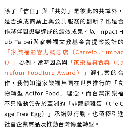
除了「信任」與「共好」是彼此的共識外，
是否達成商業上與公共服務的創新？也是合
作夥伴間想要達成的績效成果。以 Impact H
ub Taipei與
家樂福
文教基金會提案設計的
「家樂福影響力概念店（Carrefour impac
t）」
為例，當時因為與
「家樂福真食獎（Ca
rrefour Foodture Award）」
孵化案的合
作，我們知道家樂福集團在世界推行的「食
物轉型 Actfor Food」理念，而台灣家樂福
不只推動領先於亞洲的「非籠飼雞蛋（the C
age Free Egg）」承諾與行動，也積極引進
社會企業商品及推動台灣傳產轉型。