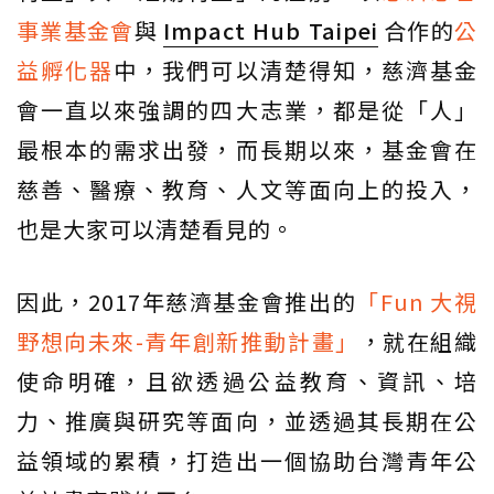
事業基金會
與
Impact Hub Taipei
合作的
公
益孵化器
中，我們可以清楚得知，慈濟基金
會一直以來強調的四大志業，都是從「人」
最根本的需求出發，而長期以來，基金會在
慈善、醫療、教育、人文等面向上的投入，
也是大家可以清楚看見的。
因此，2017年慈濟基金會推出的
「Fun 大視
野想向未來-青年創新推動計畫」
，就在組織
使命明確，且欲透過公益教育、資訊、培
力、推廣與研究等面向，並透過其長期在公
益領域的累積，打造出一個協助台灣青年公