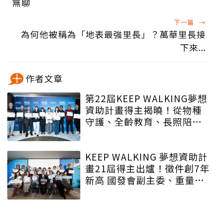
無聊
下一篇
→
為何他被稱為「地表最強里長」？萬華里長接
下來...
作者文章
第22屆KEEP WALKING夢想
資助計畫得主揭曉！從物種
守護、全齡教育、長照陪伴
到AI智慧轉型 全台最大圓夢
平台攜手跨界夢想家接軌全
球ESG浪潮
KEEP WALKING 夢想資助計
畫21屆得主出爐！徵件創7年
新高 國發會副主委、重量級
評審齊聲肯定帝亞吉歐以夢
想匯聚影響力