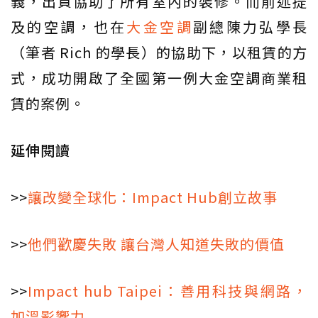
義，出資協助了所有室內的裝修。而前述提
及的空調，也在
大金空調
副總陳力弘學長
（筆者 Rich 的學長）的協助下，以租賃的方
式，成功開啟了全國第一例大金空調商業租
賃的案例。
延伸閱讀
>>
讓改變全球化：Impact Hub創立故事
>>
他們歡慶失敗 讓台灣人知道失敗的價值
>>
Impact hub Taipei：善用科技與網路，
加溫影響力