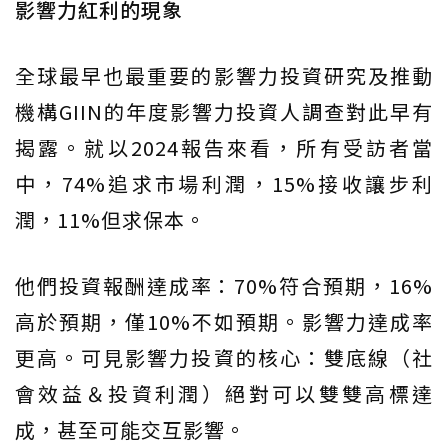
影響力紅利的現象
全球最早也最重要的影響力投資研究及推動
機構GIIN的年度影響力投資人調查對此早有
揭露。就以2024報告來看，所有受訪者當
中，74%追求市場利潤，15%接收讓步利
潤，11%但求保本。
他們投資報酬達成率：70%符合預期，16%
高於預期，僅10%不如預期。影響力達成率
更高。可見影響力投資的核心：雙底線（社
會效益＆投資利潤）絕對可以雙雙高標達
成，甚至可能交互影響。