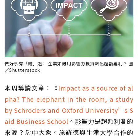
做好事有「錢」途！ 企業如何用影響力投資飆出超額獲利？ 圖
／Shutterstock
本周導讀文章：《
Impact as a source of al
pha? The elephant in the room, a study
by Schroders and Oxford University’s S
aid Business School
。影響力是超額利潤的
來源？房中大象。施羅德與牛津大學合作的