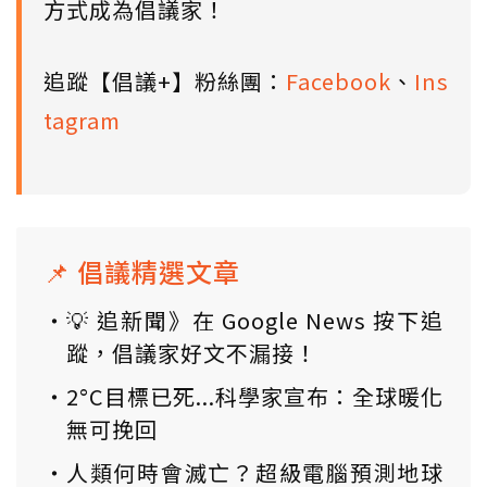
方式成為倡議家！
追蹤【倡議+】粉絲團：
Facebook
、
Ins
tagram
📌 倡議精選文章
💡 追新聞》在 Google News 按下追
蹤，倡議家好文不漏接！
2°C目標已死...科學家宣布：全球暖化
無可挽回
人類何時會滅亡？超級電腦預測地球