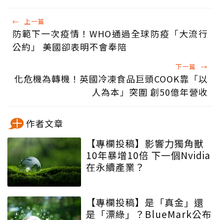
←
上一篇
防範下一次疫情！WHO通過全球防疫「大流行
公約」 美國卻表明不會奉陪
下一篇
→
化危機為轉機！英國冷凍食品巨頭COOK靠「以
人為本」突圍 創50億年營收
作者文章
【專欄投稿】影響力獨角獸
10年暴增10倍 下一個Nvidia
在永續產業？
【專欄投稿】是「真金」還
是「漂綠」？BlueMark公布