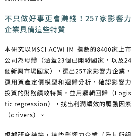
不只做好事更會賺錢！257家影響力
企業具備這些特質
本研究以MSCI ACWI IMI指數的8400家上市
公司為母體（涵蓋23個已開發國家，以及24
個新興市場國家），選出257家影響力企業，
運用資產定價模型和迴歸分析，確認影響力
投資的財務績效特質，並用邏輯回歸（Logis
tic regression），找出利潤績效的驅動因素
（drivers）。
根據研究結論，這些影響力企業（及其所組