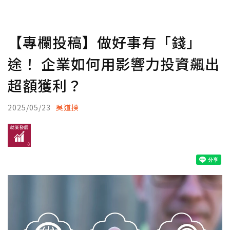
【專欄投稿】做好事有「錢」
途！ 企業如何用影響力投資飆出
超額獲利？
2025/05/23
吳道揆