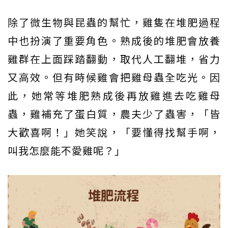
除了微生物與昆蟲的幫忙，雞隻在堆肥過程
中也扮演了重要角色。熟成後的堆肥會放養
雞群在上面踩踏翻動，取代人工翻堆，省力
又高效。但有時候雞會把雞母蟲全吃光。因
此，她常等堆肥熟成後再放雞進去吃雞母
蟲，雞補充了蛋白質，農夫少了蟲害，「皆
大歡喜啊！」她笑說，「要懂得找幫手啊，
叫我怎麼能不愛雞呢？」