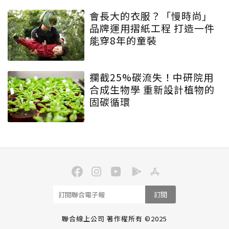
會長大的衣服？「慢時尚」
品牌運用摺紙工程 打造一件
能穿8年的童裝
攔截25%碳流失！中研院用
合成生物學 重新設計植物的
固碳循環
訂閱
聯合線上公司 著作權所有 ©2025