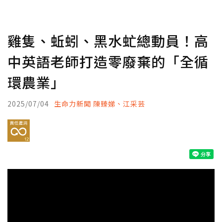
雞隻、蚯蚓、黑水虻總動員！高
中英語老師打造零廢棄的「全循
環農業」
2025/07/04
生命力新聞 陳臻娣、江采芸