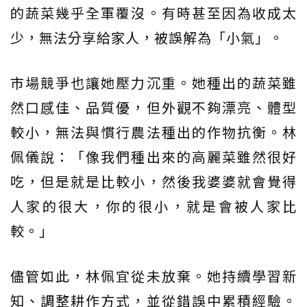
的蔬菜幾乎全軍覆沒。有時甚至因為收成太
少，無法分享給家人，被誤解為「小氣」。
市場競爭也讓她壓力沉重。她種出的蔬菜雖
然口感佳、品質優，但外觀不夠漂亮、體型
較小，無法與慣行農法種出的作物抗衡。林
佩儀說：「像我們種出來的高麗菜雖然很好
吃，但是就是比較小，然後我婆婆就會覺得
人家的很大，你的很小，就是會被人家比
較。」
儘管如此，林佩宜從未放棄。她持續學習新
知、調整耕作方式，並從錯誤中累積經驗。