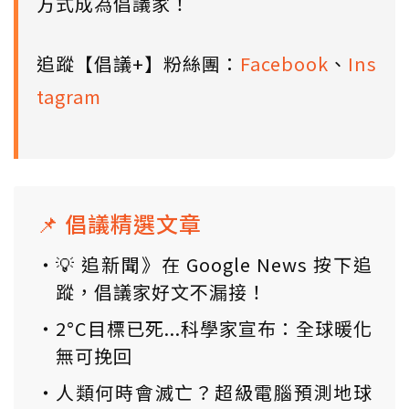
方式成為倡議家！
追蹤【倡議+】粉絲團：
Facebook
、
Ins
tagram
📌 倡議精選文章
💡 追新聞》在 Google News 按下追
蹤，倡議家好文不漏接！
2°C目標已死...科學家宣布：全球暖化
無可挽回
人類何時會滅亡？超級電腦預測地球