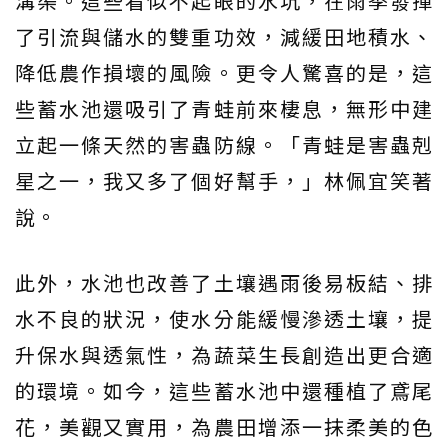
溝渠。這些看似不起眼的水坑，在雨季發揮
了引流與儲水的雙重功效，減緩田地積水、
降低農作損壞的風險。更令人驚喜的是，這
些蓄水池還吸引了青蛙前來棲息，無形中建
立起一條天然的害蟲防線。「青蛙是害蟲剋
星之一，我又多了個好幫手，」林佩宜笑著
說。
此外，水池也改善了土壤遇雨後易板結、排
水不良的狀況，使水分能緩慢滲透土壤，提
升保水與透氣性，為蔬菜生長創造出更合適
的環境。如今，這些蓄水池中還種植了鳶尾
花，美觀又實用，為農田增添一抹柔美的色