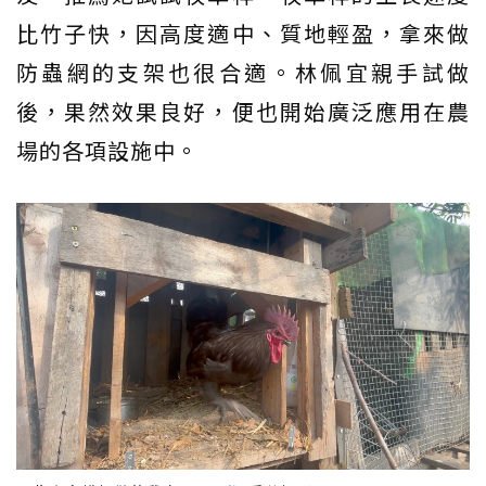
比竹子快，因高度適中、質地輕盈，拿來做
防蟲網的支架也很合適。林佩宜親手試做
後，果然效果良好，便也開始廣泛應用在農
場的各項設施中。