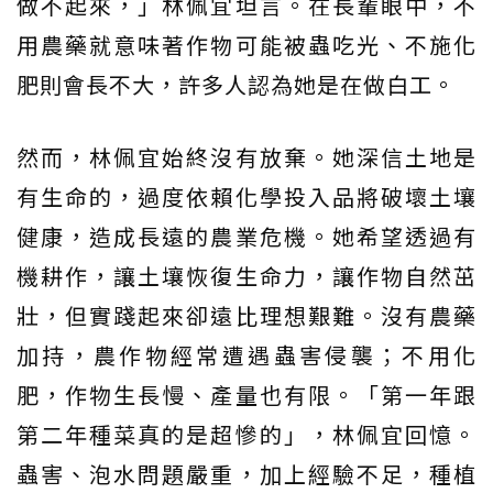
做不起來，」林佩宜坦言。在長輩眼中，不
用農藥就意味著作物可能被蟲吃光、不施化
肥則會長不大，許多人認為她是在做白工。
然而，林佩宜始終沒有放棄。她深信土地是
有生命的，過度依賴化學投入品將破壞土壤
健康，造成長遠的農業危機。她希望透過有
機耕作，讓土壤恢復生命力，讓作物自然茁
壯，但實踐起來卻遠比理想艱難。沒有農藥
加持，農作物經常遭遇蟲害侵襲；不用化
肥，作物生長慢、產量也有限。「第一年跟
第二年種菜真的是超慘的」，林佩宜回憶。
蟲害、泡水問題嚴重，加上經驗不足，種植