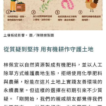
土壤板結影響。 圖／陳臻娣製圖
從質疑到堅持 用有機耕作守護土地
林佩宜以自然資源製成有機肥料，並以人工
除草方式維護農地生態，拒絕使用化學肥料
與農藥，盼能在這片土地上實踐友善環境的
永續農業。但這樣的選擇在初期引來不少質
疑。「剛開始，我們的親戚朋友都覺得我們