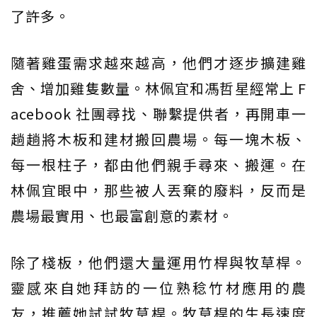
了許多。
隨著雞蛋需求越來越高，他們才逐步擴建雞
舍、增加雞隻數量。林佩宜和馮哲星經常上 F
acebook 社團尋找、聯繫提供者，再開車一
趟趟將木板和建材搬回農場。每一塊木板、
每一根柱子，都由他們親手尋來、搬運。在
林佩宜眼中，那些被人丟棄的廢料，反而是
農場最實用、也最富創意的素材。
除了棧板，他們還大量運用竹桿與牧草桿。
靈感來自她拜訪的一位熟稔竹材應用的農
友，推薦她試試牧草桿。牧草桿的生長速度