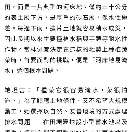
田，而是一片典型的河床地。僅約三十公分
的表土層下方，是厚重的砂石層，保水性極
差。每逢下雨，這片土地就容易積水成災，
因此長期以來主要種植水稻與芋頭等耐水性
作物。當林佩宜決定在這樣的地勢上種植蔬
菜時，首要面對的挑戰，便是「河床地易淹
水」這個根本問題。
她坦言：「種菜它很容易淹水，菜很怕
淹。」為了順應土地條件、又不希望大規模
動工，她選擇以自然、友善環境的方式處理
排水問題——在田埂邊挖設小型蓄水池以及