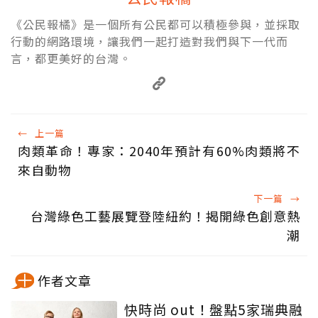
《公民報橘》是一個所有公民都可以積極參與，並採取
行動的網路環境，讓我們一起打造對我們與下一代而
言，都更美好的台灣。
←
上一篇
肉類革命！專家：2040年預計有60%肉類將不
來自動物
下一篇
→
台灣綠色工藝展覽登陸紐約！揭開綠色創意熱
潮
作者文章
快時尚 out！盤點5家瑞典融