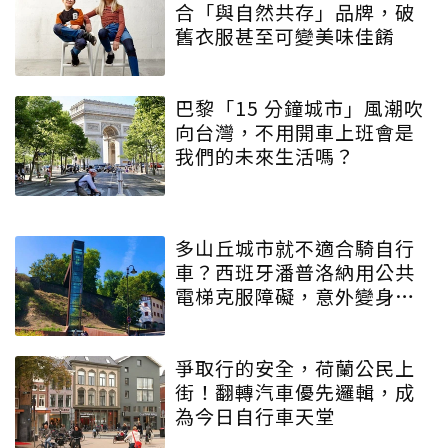
合「與自然共存」品牌，破
舊衣服甚至可變美味佳餚
巴黎「15 分鐘城市」風潮吹
向台灣，不用開車上班會是
我們的未來生活嗎？
多山丘城市就不適合騎自行
車？西班牙潘普洛納用公共
電梯克服障礙，意外變身自
行車之都
爭取行的安全，荷蘭公民上
街！翻轉汽車優先邏輯，成
為今日自行車天堂