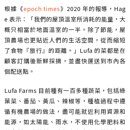
根據《
epoch times
》2020 年的報導，Hag
e 表示：「我們的屋頂溫室所消耗的能量，大
概只相當於地面溫室的一半。除了節能，屋
頂農場也更貼近人們的生活空間，從而縮短
了食物『旅行』的距離。」Lufa 的菜都是在
顧客訂購後新鮮採摘，並盡快運送到市內各
個配送點。
Lufa Farms 目前種有一百多種蔬菜，包括綠
葉菜、番茄、黃瓜、辣椒等，種植過程中遵
循有機農場的做法，盡可能就近利用資源和
能源，如太陽能、雨水，不使用化學肥料和