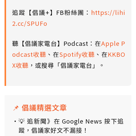
追蹤【倡議+】FB粉絲團：
https://lihi
2.cc/SPUFo
聽【倡議家電台】Podcast：在
Apple P
odcast收聽
、在
Spotify收聽
、在
KKBO
X收聽
，或搜尋「倡議家電台」。
📌 倡議精選文章
💡 追新聞》在 Google News 按下追
蹤，倡議家好文不漏接！