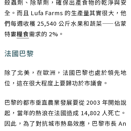
殺蟲劑、除草劑，確保出產食物的乾淨與安
全。而且 Lufa Farms 的生產量其實很大，他
們每週收穫 25,540 公斤水果和蔬菜——佔蒙
特婁
糧食
需求的 2%。
法國巴黎
除了北美，在歐洲，法國巴黎也處於領先地
位，這在很大程度上要歸功於市議會。
巴黎的都市垂直農業發展要從 2003 年開始說
起，當年的熱浪在法國造成 14,802 人死亡。
因此，為了對抗城市熱島效應，巴黎市長 An