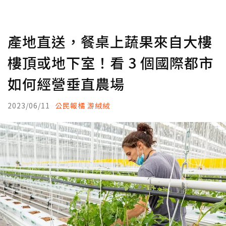
產地直送，餐桌上蔬果來自大樓
樓頂或地下室！看 3 個國際都市
如何經營垂直農場
2023/06/11
公民報橘 游絨絨