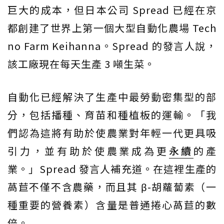
巨大的成本，但日本公司 Spread 已經在京
都創建了世界上第一個大型自動化農場 Tech
no Farm Keihanna。Spread 的發言人說，
該工廠現在每天生產 3 噸生菜。
自動化已經解決了生產中最勞動密集型的部
分，包括播種、育苗和種植板的運輸。「我
們認為這將有助於使農業對年輕一代更具吸
引力，並有助於使農業成為更
永續
的產
業。」Spread 發言人補充道。在這裡生產的
萵苣不僅不含農藥，而且其 β-胡蘿蔔素（一
種重要的營養素）含量是普通捲心萵苣的數
倍。