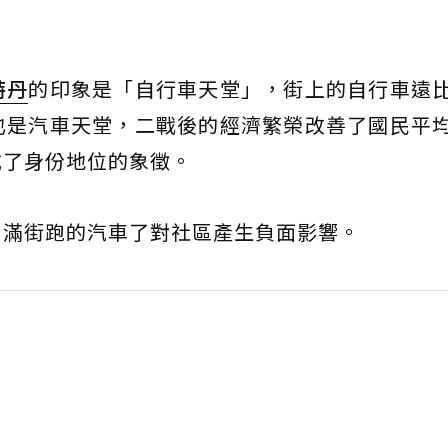
特丹
的印象是「自行車天堂」，街上的自行車遠
也是汽車天堂，二戰後的經濟繁榮改善了國民平
成了身份地位的象徵。
：滿街跑的汽車了對社區產生負面影響。