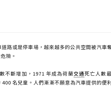
車道路或是停車場，越來越多的公共空間被汽車
的危險。
不斷增加，1971 年成為荷蘭
交通
死亡人數
約 400 名兒童。人們漸漸不願意為汽車提供的便