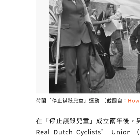
荷蘭「停止謀殺兒童」運動 （截圖自：
How 
在「停止謀殺兒童」成立兩年後，另一
Real Dutch Cyclists’ Union（E