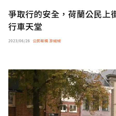
爭取行的安全，荷蘭公民上
行車天堂
2023/06/26
公民報橘 游絨絨