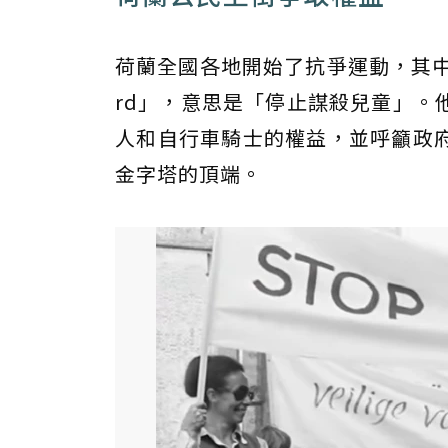
荷蘭全國各地開始了抗爭運動，其中最著名
rd」，意思是「停止謀殺兒童」。
人和自行車騎士的權益，並呼籲政
金字塔的頂端。