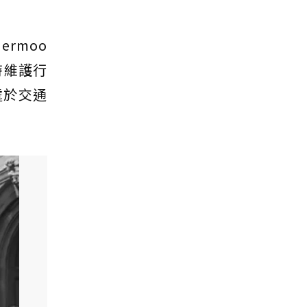
ermoo
時維護行
處於交通