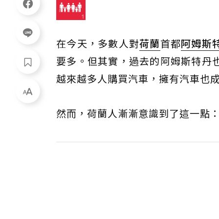
在今天，多數人對
荷蘭
首都
阿姆斯
要多。但其實，過去的阿姆斯特丹
越來越多人購買汽車，擁有汽車也
然而，荷蘭人漸漸意識到了這一點