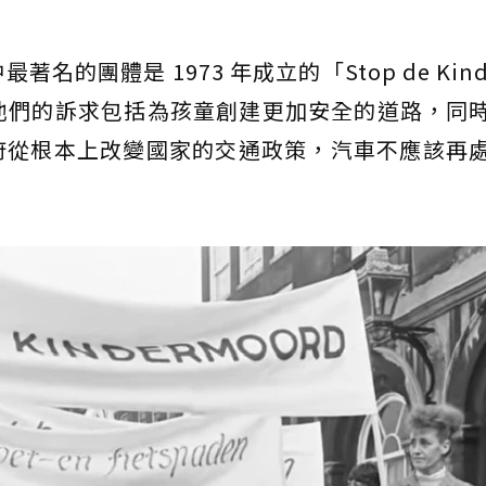
的團體是 1973 年成立的「Stop de Kind
他們的訴求包括為孩童創建更加安全的道路，同
府從根本上改變國家的交通政策，汽車不應該再