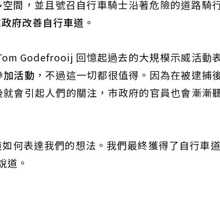
多空間，並且號召自行車騎士沿著危險的道路騎
求政府改善自行車道。
m Godefrooij 回憶起過去的大規模示威活動
參加活動
，不過這一切都很值得。因為在被逮捕
後就會引起人們的關注，市政府的官員也會漸漸
如何表達我們的想法。我們最終獲得了自行車道
說道。