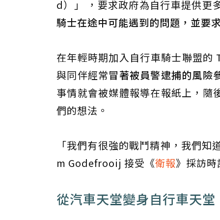
d）」 ，要求政府為自行車提供更
騎士在途中可能遇到的問題，並要
在年輕時期加入自行車騎士聯盟的 To
與同伴經常
冒著被員警逮捕的風險
事情就會被媒體報導在報紙上，隨
們的想法。
「我們有很強的戰鬥精神，我們知道
m Godefrooij 接受《
衛報
》採訪時
從汽車天堂變身自行車天堂