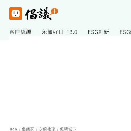
客座總編
永續好日子3.0
ESG創新
ES
udn
倡議家
永續地球
低碳城市