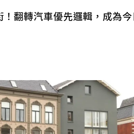
街！翻轉汽車優先邏輯，成為今