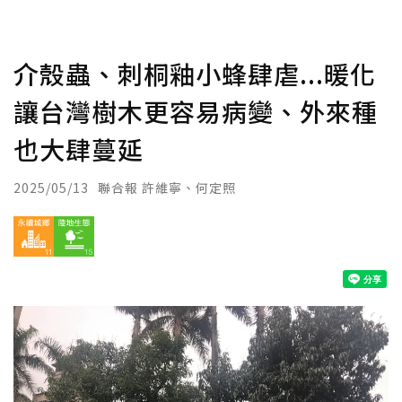
介殼蟲、刺桐釉小蜂肆虐...暖化
讓台灣樹木更容易病變、外來種
也大肆蔓延
2025/05/13
聯合報 許維寧、何定照