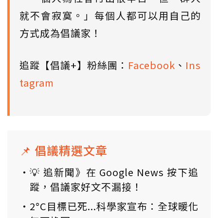
就不會寂寞。」每個人都可以用自己的
方式成為倡議家！
追蹤【倡議+】粉絲團：
Facebook
、
Ins
tagram
📌 倡議精選文章
💡 追新聞》在 Google News 按下追
蹤，倡議家好文不漏接！
2°C目標已死...科學家宣布：全球暖化