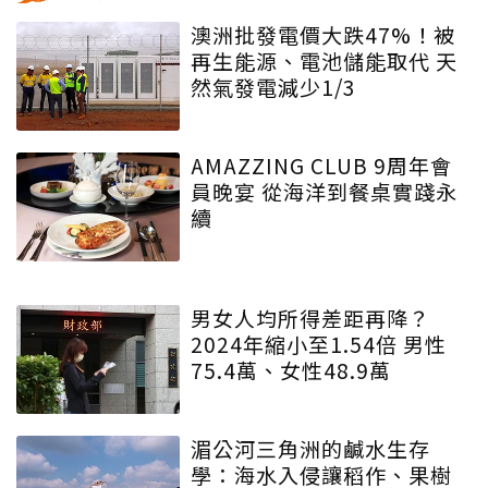
澳洲批發電價大跌47%！被
再生能源、電池儲能取代 天
然氣發電減少1/3
AMAZZING CLUB 9周年會
員晚宴 從海洋到餐桌實踐永
續
男女人均所得差距再降？
2024年縮小至1.54倍 男性
75.4萬、女性48.9萬
湄公河三角洲的鹹水生存
學：海水入侵讓稻作、果樹