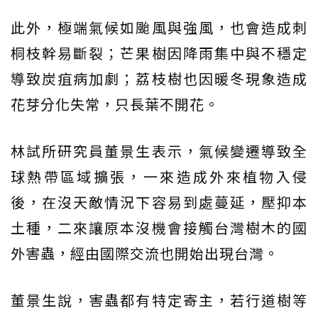
此外，極端氣候如颱風與強風，也會造成刺
桐枝幹易斷裂；芒果樹因降雨集中與不穩定
導致炭疽病加劇；荔枝樹也因暖冬現象造成
花芽分化失常，只長葉不開花。
林試所研究員董景生表示，氣候變遷導致全
球熱帶區域擴張，一來造成外來植物入侵
後，在沒天敵情況下容易到處蔓延，壓抑本
土種，二來讓原本沒機會接觸台灣樹木的國
外害蟲，經由國際交流也開始出現台灣。
董景生說，害蟲都有特定寄主，若行道樹等