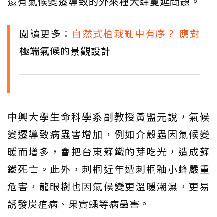
還有氣候變遷導致的外來種大肆蔓延問題。
閱讀更多：
自然式植栽亂中有序？ 應對
極端氣候
的景觀設計
中興大學生命科學系副教授黃盟元說，氣候
變遷導致病蟲害增加，例如介殼蟲因氣候變
暖而增多，會把台東蘇鐵的芽吃光，造成蘇
鐵死亡。此外，刺桐近年遭刺桐釉小蜂嚴重
危害，龍眼樹也因氣候變更溫暖潮濕，更易
誘發炭疽病、果實蠅等病蟲害。