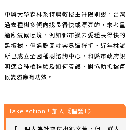
中興大學森林系特聘教授王升陽則說，台灣
過去種樹多傾向找長得快或漂亮的，未考量
適應氣候環境，例如都市過去愛種長得快的
黑板樹，但遇颱風就容易遭摧折。近年林試
所已成立全國種樹諮詢中心，和縣市政府說
明適合種植種類及如何養護，對協助抵擋氣
候變遷應有功效。
Take action！加入《倡議+》
「一個人為社會付出很辛苦，但一群人