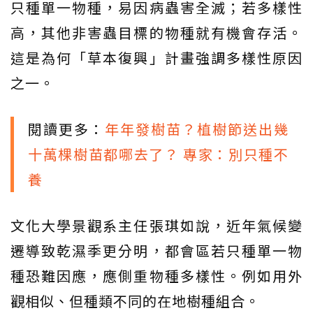
只種單一物種，易因病蟲害全滅；若多樣性
高，其他非害蟲目標的物種就有機會存活。
這是為何「草本復興」計畫強調多樣性原因
之一。
閱讀更多：
年年發樹苗？植樹節送出幾
十萬棵樹苗都哪去了？ 專家：別只種不
養
文化大學景觀系主任張琪如說，近年氣候變
遷導致乾濕季更分明，都會區若只種單一物
種恐難因應，應側重物種多樣性。例如用外
觀相似、但種類不同的在地樹種組合。