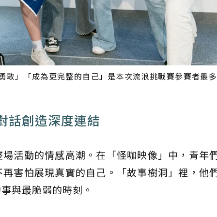
勇敢」「成為更完整的自己」是本次流浪挑戰賽參賽者最多
對話創造深度連結
整場活動的情感高潮。在「怪咖映像」中，青年
不再害怕展現真實的自己。「故事樹洞」裡，他
的事與最脆弱的時刻。