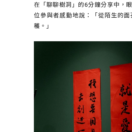
在「聊聊樹洞」的6分鐘分享中，
位參與者感動地說：「從陌生的面
穫。」