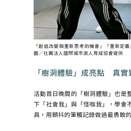
「創造改變與重新思考的機會」「重新定義
圖／社團法人國際城市浪人育成協會提供
「樹洞體驗」成亮點 真實
活動首日晚間的「樹洞體驗」也是
下「社會我」與「怪咖我」，學會
具，用顫抖的筆觸記錄做過最勇敢