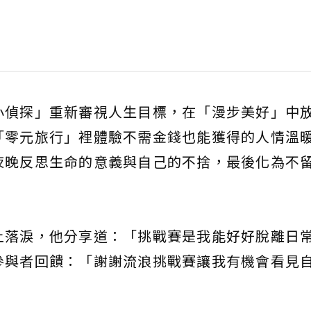
小偵探」重新審視人生目標，在「漫步美好」中
「零元旅行」裡體驗不需金錢也能獲得的人情溫
夜晚反思生命的意義與自己的不捨，最後化為不
上落淚，他分享道：「挑戰賽是我能好好脫離日
參與者回饋：「謝謝流浪挑戰賽讓我有機會看見