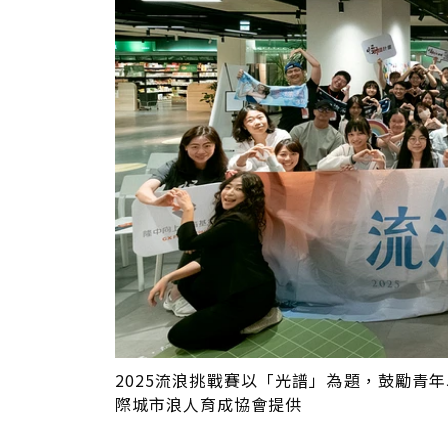
2025流浪挑戰賽以「光譜」為題，鼓勵青
際城市浪人育成協會提供