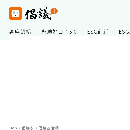
客座總編
永續好日子3.0
ESG創新
ES
udn
倡議家
倡議圈活動