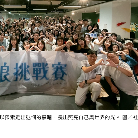
年以探索走出迷惘的黑暗，長出照亮自己與世界的光。 圖／