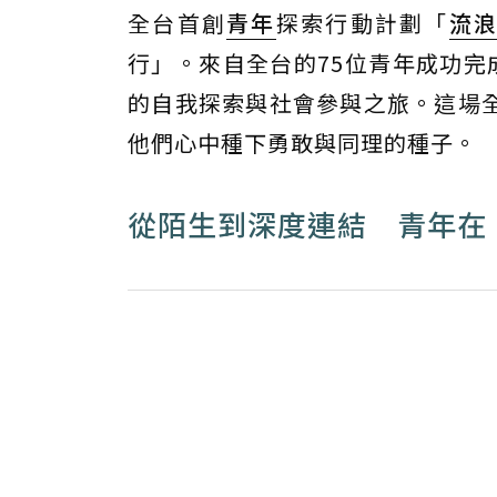
全台首創
青年
探索行動計劃「
流
行」。來自全台的75位青年成功完
的自我探索與社會參與之旅。這場
他們心中種下勇敢與同理的種子。
從陌生到深度連結 青年在