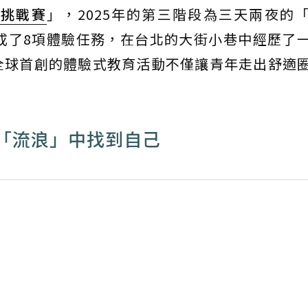
浪挑戰賽
」，2025年的第三階段為三天兩夜的
成了8項體驗任務，在台北的大街小巷中經歷了
全球首創的體驗式教育活動不僅讓青年走出舒適
「流浪」中找到自己