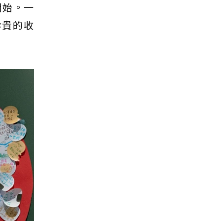
開始。一
珍貴的收