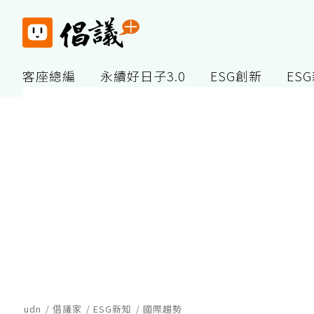
客座總編
永續好日子3.0
ESG創新
ES
udn
倡議家
ESG新知
國際趨勢