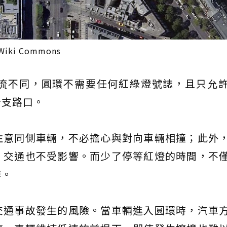
i Commons
流不同，圓環不需要任何紅綠燈號誌，且只允
分支路口。
注意同側車輛，不必擔心與對向車輛相撞；此外
，交通也不受影響。而少了停等紅燈的時間，不
排。
交通事故發生的風險。當車輛進入圓環時，汽車