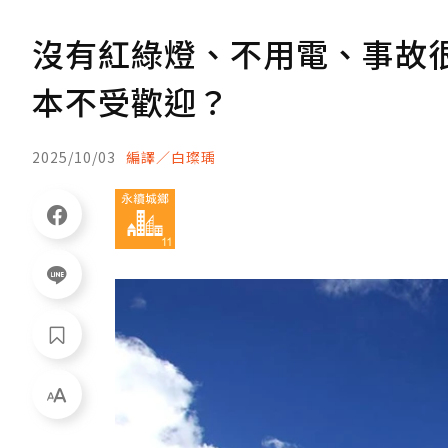
沒有紅綠燈、不用電、事故
本不受歡迎？
2025/10/03
編譯／白璨瑀