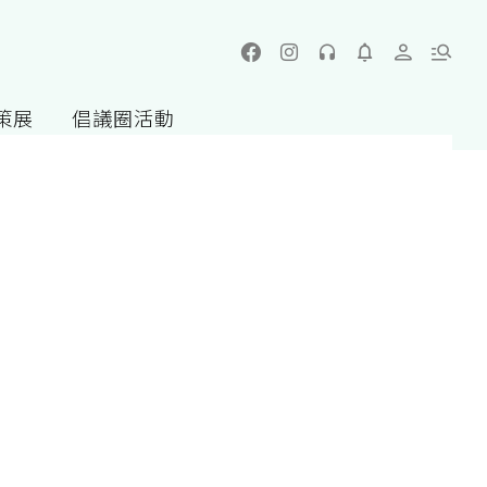
策展
倡議圈活動