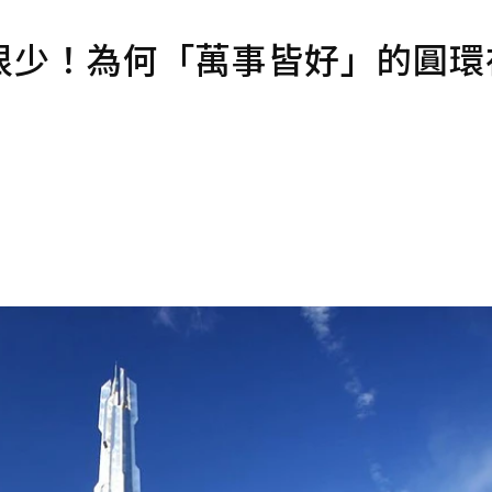
很少！為何「萬事皆好」的圓環