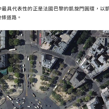
中最具代表性的正是法國巴黎的凱旋門圓環，以
2條道路。