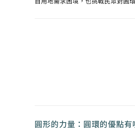
自用地需求困境，也挑戰民眾對圓
圓形的力量：圓環的優點有