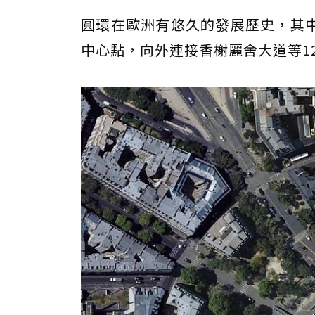
圓環在歐洲有悠久的發展歷史，其
中心點，向外連接香榭麗舍大道等1