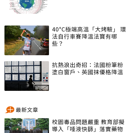
40°C極端高溫「大烤驗」 環
法自行車賽降溫法寶有哪
些？
抗熱浪出奇招：法國粉筆粉
塗白窗戶、英國抹優格降溫
最新文章
校園毒品問題嚴重 教育部擬
導入「唾液快篩」落實藥物