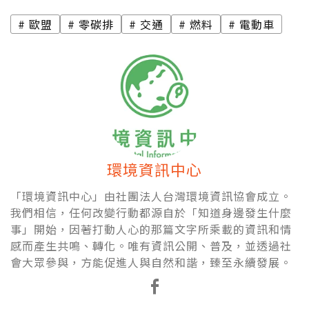
歐盟
零碳排
交通
燃料
電動車
環境資訊中心
「環境資訊中心」由社團法人台灣環境資訊協會成立。
我們相信，任何改變行動都源自於「知道身邊發生什麼
事」開始，因著打動人心的那篇文字所乘載的資訊和情
感而產生共鳴、轉化。唯有資訊公開、普及，並透過社
會大眾參與，方能促進人與自然和諧，臻至永續發展。