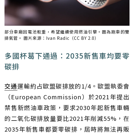
部分車廠因電池較重，希望繼續使用燃油引擎。圖為跑車的雙
排氣管。 圖片來源：Ivan Radic（CC BY 2.0）
多國杯葛下通過：2035新售車均要零
碳排
交通
運輸約占歐盟碳排放的1/4。歐盟執委會
（European Commission）於2021年提出
禁售新燃油車政策，要求2030年起新售車輛
的二氧化碳排放量要比2021年削減55%，在
2035年新售車都要零碳排，屆時將無法再販