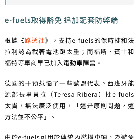
e-fuels取得豁免 追加配套防弊端
根據《
路透社
》，支持e-fuels的保時捷和法
拉利認為載著電池跑太重；而福斯、賓士和
福特等車商早已加入
電動車
陣營。
德國的干預惹惱了一些歐盟代表。西班牙能
源部長里貝拉（Teresa Ribera）批e-fuels
太貴，無法廣泛使用，「這是原則問題，這
方法並不公平」。
由於e-fuels可用於傳統內燃機車輛，為避免