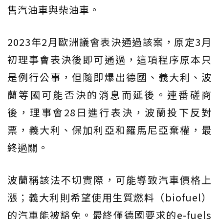
售汽油車與柴油車。
2023年2月歐洲議會表決通過該案，原定3月
初理事會表決後即可通過，這項程序原本只
是例行公事，但隨即爆出德國、義大利、波
蘭等國可能否決的消息而延後。連番磋商
後，理事會28日進行表決，波蘭投下反對
票，義大利、保加利亞和羅馬尼亞棄權，最
終過關。
波蘭稱該法不切實際，可能導致汽車價格上
漲；義大利則希望使用生質燃料（biofuel）
的汽車能被豁免。最終僅德國要求的e-fuels