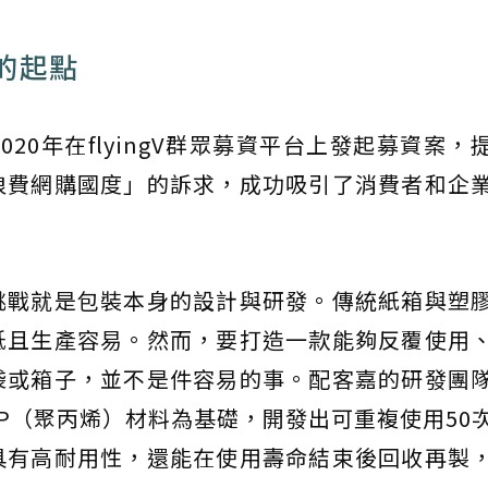
的起點
20年在flyingV群眾募資平台上發起募資案，
浪費網購國度」的訴求，成功吸引了消費者和企
挑戰就是包裝本身的設計與研發。傳統紙箱與塑
低且生產容易。然而，要打造一款能夠反覆使用
袋或箱子，並不是件容易的事。配客嘉的研發團
P（聚丙烯）材料為基礎，開發出可重複使用50
具有高耐用性，還能在使用壽命結束後回收再製