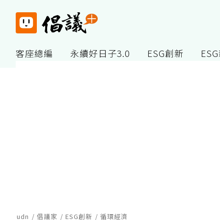
客座總編
永續好日子3.0
ESG創新
ES
udn
倡議家
ESG創新
循環經濟