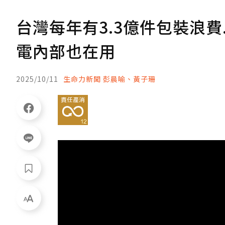
台灣每年有3.3億件包裝浪費
電內部也在用
2025/10/11
生命力新聞 彭晨喻、黃子珊