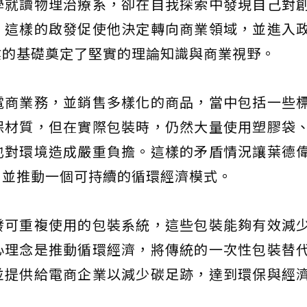
學就讀物理治療系，卻在自我探索中發現自己對
。這樣的啟發促使他決定轉向商業領域，並進入
業的基礎奠定了堅實的理論知識與商業視野。
電商業務，並銷售多樣化的商品，當中包括一些
保材質，但在實際包裝時，仍然大量使用塑膠袋
也對環境造成嚴重負擔。這樣的矛盾情況讓葉德
，並推動一個可持續的循環經濟模式。
發可重複使用的包裝系統，這些包裝能夠有效減
心理念是推動循環經濟，將傳統的一次性包裝替
並提供給電商企業以減少碳足跡，達到環保與經