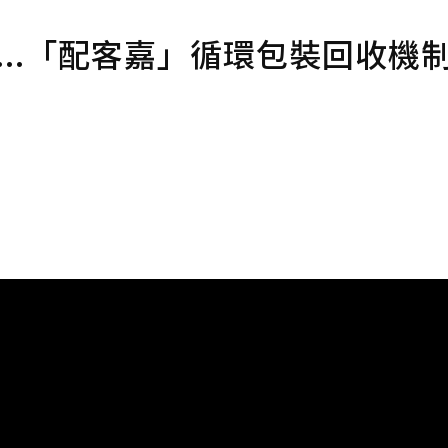
...「配客嘉」循環包裝回收機制