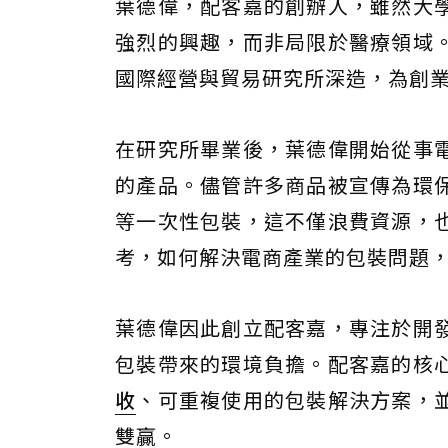
葉德偉，配客嘉的創辦人，雖然大
強烈的興趣，而非局限於醫療領域
國際經營與貿易研究所深造，為創
在研究所畢業後，葉德偉開始從事
的產品。儘管許多商品被宣傳為環
等一次性包裝，這不僅浪費資源，
考，如何解決電商產業的包裝問題
葉德偉因此創立配客嘉，專注於開
包裝帶來的環境負擔。配客嘉的核
收
、可重複使用的包裝解決方案，
雙贏。