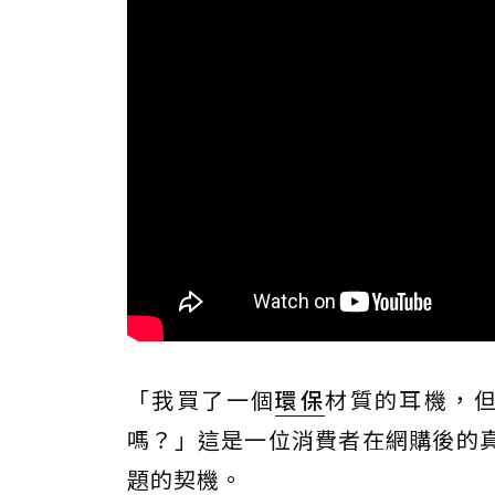
「我買了一個
環保
材質的耳機，
嗎？」這是一位消費者在網購後的
題的契機。