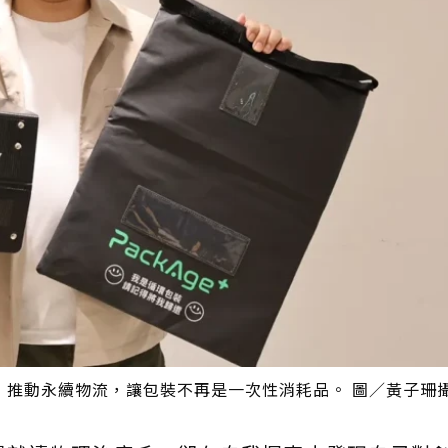
，推動永續物流，讓包裝不再是一次性消耗品。 圖／黃子珊