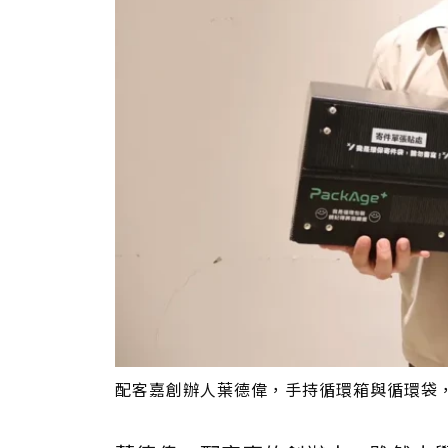
配客嘉創辦人葉德偉，手持循環箱與循環袋