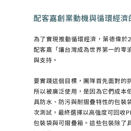
配客嘉創業動機與循環經濟
為了實現推動循環經濟，葉德偉於20
配客嘉「讓台灣成為世界第一的零
與支持。
要實踐這個目標，團隊首先面對的
所以被廣泛使用，是因為它們成本
具防水、防污與耐摺疊特性的包裝
次測試，最終選擇以高強度可回收P
包裝袋與可摺疊箱。這些包裝除了