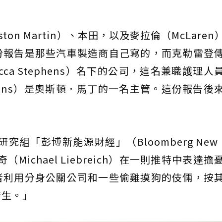
n Martin）、本田，以及麥拉倫（McLaren
份報告是那些汽車製造商自己寫的，而克勒雷登
ca Stephens）名下的公司，這名兼職護理人
phens）是奧斯頓．馬丁的一名主管。這份報告後
究組「彭博新能源財經」（Bloomberg New E
奇（Michael Liebreich）在一則推特中表達
者利用分身公關公司和一些偷雞摸狗的伎倆，按
發生。」