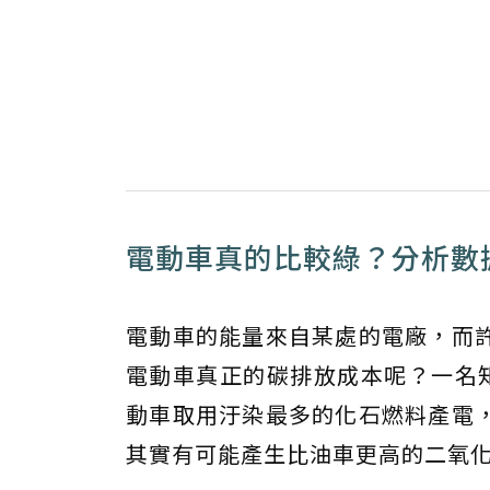
電動車真的比較綠？分析數
電動車的能量來自某處的電廠，而
電動車真正的碳排放成本呢？一名知
動車取用汙染最多的化石燃料產電
其實有可能產生比油車更高的二氧