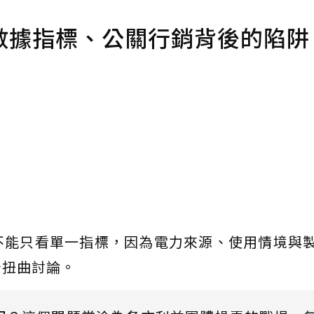
數據指標、公關行銷背後的陷阱
不能只看單一指標，因為電力來源、使用情境與
告扭曲討論。