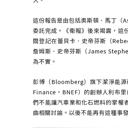
這份報告是由包括奧斯頓．馬丁（Asto
委託完成。《衛報》後來揭露，這
間登記在蕾貝卡．史帝芬斯（Rebec
詹姆斯．史帝芬斯（James Ste
為不實。
彭博（Bloomberg）旗下潔淨能源研
Finance，BNEF）的創辦人利布里
們不能讓汽車業和化石燃料的掌權
曲相關討論。以後不能再有這種事