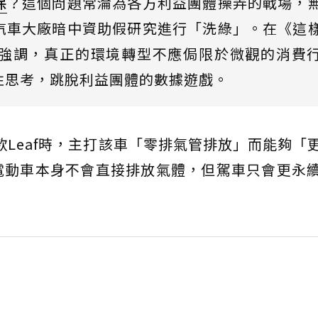
保
？這個問題常淪為各方利益團體操弄的戰場，
汽車大廠暗中資助假研究進行「洗綠」。在《這
強調，真正的環境轉型不應侷限於微觀的消費
性思考，跳脫利益團體的數據遊戲。
車款Leaf時，主打該車「零排氣管排放」而能夠「
電動車本身不會直接排放氣體，但駕車只會更永