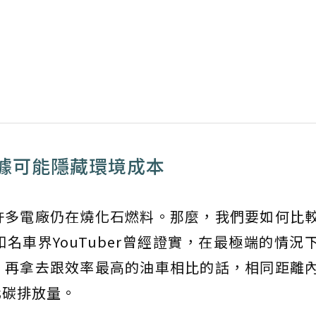
據可能隱藏環境成本
許多電廠仍在燒化石燃料。那麼，我們要如何比
名車界YouTuber曾經證實，在最極端的情況
，再拿去跟效率最高的油車相比的話，相同距離
化碳排放量。