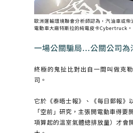
歐洲運輸環境聯會分析師認為，汽油車或柴油
電動車大廠特斯拉的純電皮卡Cybertruck
一場公關騙局...公關公司
終極的鬼扯比對出自一間叫做克勒雷登傳播
司。
它於《泰晤士報》、《每日郵報》
「空前」研究，主張開電動車得要開
項算起的溫室氣體總排放量）才會
大。