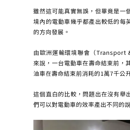
雖然這可能真實無誤，但畢竟是一
境內的電動車幾乎都產出較低的每
的方向發展。
由歐洲運輸環境聯會（Transport
來說，一台電動車在壽命結束前，其
油車在壽命結束前消耗的1萬7千公升
這個直白的比較，問題出在沒有舉
們可以對電動車的效率產出不同的