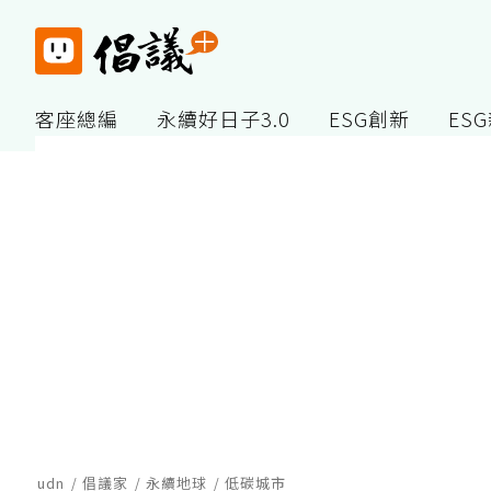
客座總編
永續好日子3.0
ESG創新
ES
udn
倡議家
永續地球
低碳城市