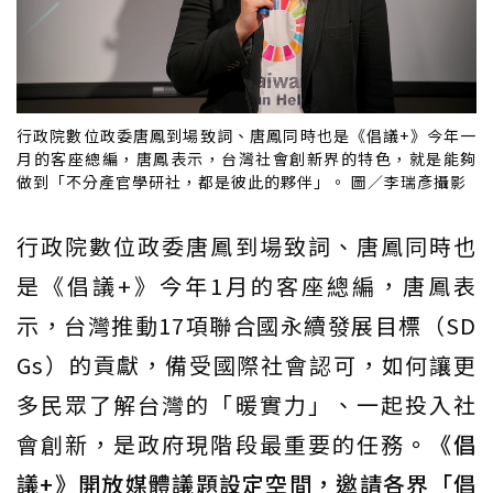
行政院數位政委唐鳳到場致詞、唐鳳同時也是《倡議+》今年一
月的客座總編，唐鳳表示，台灣社會創新界的特色，就是能夠
做到「不分產官學研社，都是彼此的夥伴」。 圖／李瑞彥攝影
行政院數位政委唐鳳到場致詞、唐鳳同時也
是《倡議+》今年1月的客座總編，唐鳳表
示，台灣推動17項聯合國永續發展目標（SD
Gs）的貢獻，備受國際社會認可，如何讓更
多民眾了解台灣的「暖實力」、一起投入社
會創新，是政府現階段最重要的任務
。《倡
議+》開放媒體議題設定空間，邀請各界「倡