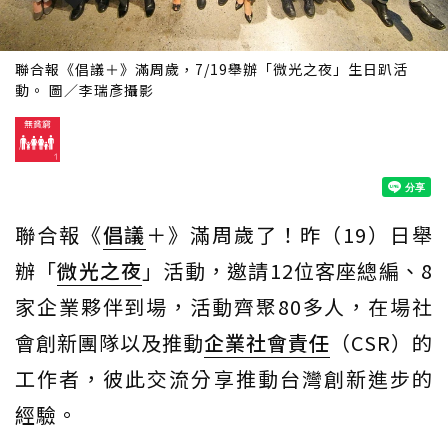
聯合報《倡議＋》滿周歲，7/19舉辦「微光之夜」生日趴活
動。 圖／李瑞彥攝影
聯合報《
倡議
＋》滿周歲了！昨（19）日舉
辦「
微光之夜
」活動，邀請12位客座總編、8
家企業夥伴到場，活動齊聚80多人，在場社
會創新團隊以及推動
企業社會責任
（CSR）的
工作者，彼此交流分享推動台灣創新進步的
經驗。