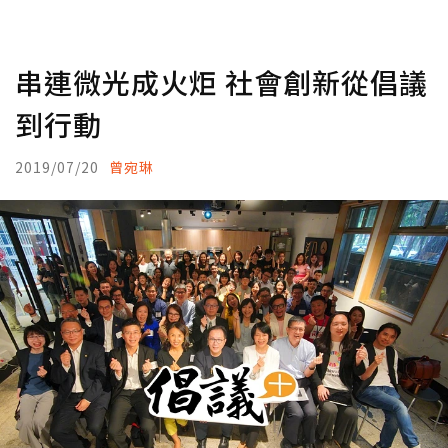
串連微光成火炬 社會創新從倡議
到行動
2019/07/20
曾宛琳