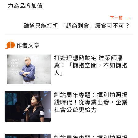
力為品牌加值
下一篇
→
難道只能打折 「超商剩食」續食可不可？
作者文章
打造理想熟齡宅 建築師潘
冀：「擁抱空間，不如擁抱
人」
創站周年專題：揮別拍照捐
錢時代！從專業出發，企業
社會公益更給力
創站周年專題：揮別拍照捐