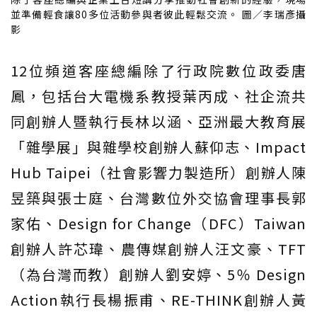
並準備輕食讓80多位活動參與者彼此輕鬆交流。 圖／李瑞彥攝
影
12位頻道客座總編除了行政院數位政委唐
鳳，包括台大電機系教授葉丙成、社企流共
同創辦人暨執行長林以涵、亞洲最大教育展
「雜學展」與雜學校創辦人蘇仰志、Impact
Hub Taipei（社會影響力製造所）創辦人陳
昱築與張士庭、台灣數位外交協會理事長郭
家佑、Design for Change（DFC）Taiwan
創辦人許芯瑋、農傳媒創辦人汪文豪、TFT
（為台灣而教）創辦人劉安婷、5％ Design
Action執行長楊振甫、RE-THINK創辦人黃