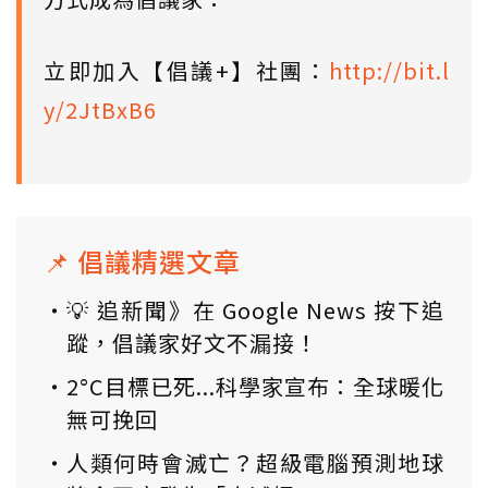
立即加入【倡議+】社團：
http://bit.l
y/2JtBxB6
📌 倡議精選文章
💡 追新聞》在 Google News 按下追
蹤，倡議家好文不漏接！
2°C目標已死...科學家宣布：全球暖化
無可挽回
人類何時會滅亡？超級電腦預測地球