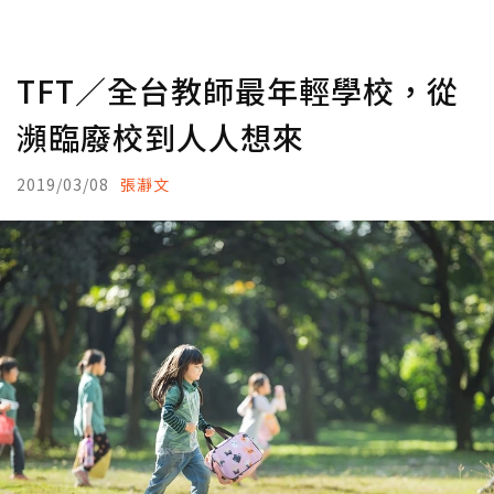
TFT／全台教師最年輕學校，從
瀕臨廢校到人人想來
2019/03/08
張瀞文