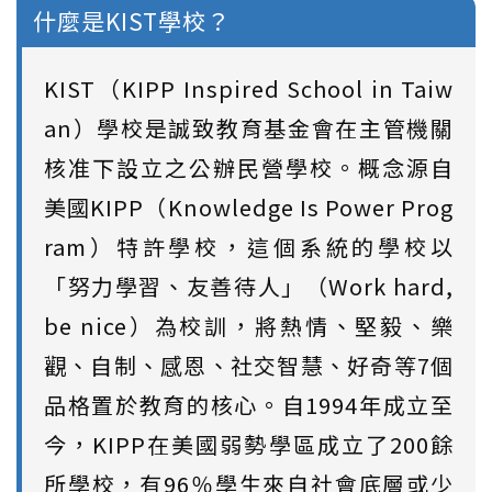
什麼是KIST學校？
KIST（KIPP Inspired School in Taiw
an）學校是誠致教育基金會在主管機關
核准下設立之公辦民營學校。概念源自
美國KIPP（Knowledge Is Power Prog
ram）特許學校，這個系統的學校以
「努力學習、友善待人」（Work hard,
be nice）為校訓，將熱情、堅毅、樂
觀、自制、感恩、社交智慧、好奇等7個
品格置於教育的核心。自1994年成立至
今，KIPP在美國弱勢學區成立了200餘
所學校，有96％學生來自社會底層或少