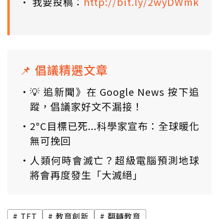
• 我要投稿：
http://bit.ly/2wyDWmk
📌 倡議精選文章
💡 追新聞》在 Google News 按下追
蹤，倡議家好文不漏接！
2°C目標已死...科學家宣布：全球暖化
無可挽回
人類何時會滅亡？超級電腦預測地球
將會再度發生「大滅絕」
TFT
教育創新
翻轉教育