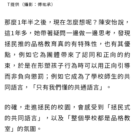
T提供（攝影：傅祐承）
那麼1年半之後，現在怎麼想呢？陳安怡說，
這1年多，她帶著疑問一邊做一邊思考，發現
拯民推的品格教育真的有特殊性，也有其優
點，例如它為團體帶來了認同和正向的約
束，於是在形塑孩子行為時可以用正向引導
而非負向懲罰；例如它成為了學校師生的共
同語言，「只有我們懂的共通語言」。
的確，走進拯民的校園，會感受到「拯民式
的共同語言」，以及「整個學校都是品格教
室」的氛圍。