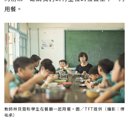
用餐。
教師林貝霓和學生在餐廳一起用餐。圖／TFT提供（攝影：傅
祐承）