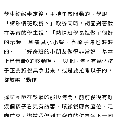
學生紛紛坐定後，主持午餐開動的同學說：
「請熱情班取餐。」取餐同時，胡茵對著還
在等待的學生說：「熱情班學長姐做了很好
的示範，拿餐具小小聲、靠椅子時也輕輕
的。」「好奇班的小朋友做得非常好，基本
上是音量0的移動喔。」與此同時，有幾個孩
子正要將餐具拿出來，或是要拉開以子的，
都放柔了動作。
採訪團隊在餐廳的那段時間，前前後後有好
幾個孩子看見有訪客，環顧餐廳內座位，走
向前來，邀請我們到有空位的位置坐下一同