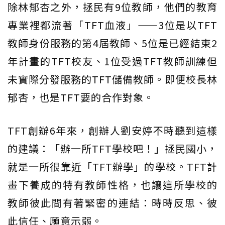
除林郁杏之外，拯民有9位教師，他們的教育
專業裡都流著「TFT血液」——3位是以TFT
教師身份服務的第4屆教師、5位是已經結束2
年計畫的TFT校友、1位受過TFT教師訓練但
未實際分發服務的TFT儲備教師。即便校長林
郁杏，也是TFT要的合作對象。
TFT創辦6年來，創辦人劉安婷不時聽到這樣
的建議：「辦一所TFT學校吧！」拯民國小，
就是一所很靠近「TFT辦學」的學校。TFT計
畫下養成的特有教師性格，也讓這所學校的
教師彼此間有著緊密的連結：時時反思、彼
此信任、願意示弱。