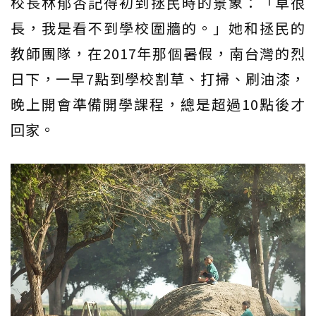
校長林郁杏記得初到拯民時的景象：「草很
長，我是看不到學校圍牆的。」她和拯民的
教師團隊，在2017年那個暑假，南台灣的烈
日下，一早7點到學校割草、打掃、刷油漆，
晚上開會準備開學課程，總是超過10點後才
回家。