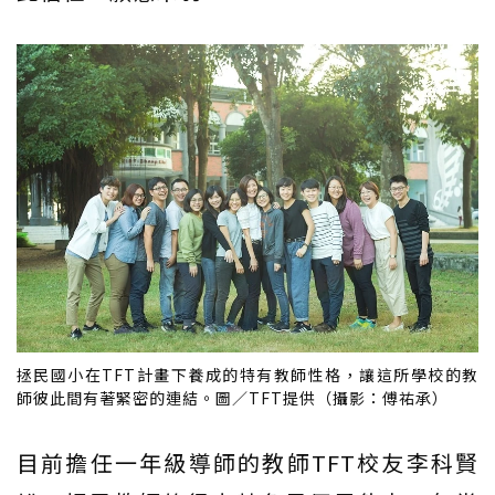
拯民國小在TFT計畫下養成的特有教師性格，讓這所學校的教
師彼此間有著緊密的連結。圖／TFT提供（攝影：傅祐承）
目前擔任一年級導師的教師TFT校友李科賢