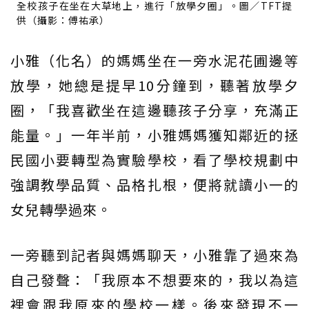
全校孩子在坐在大草地上，進行「放學夕圈」。圖／TFT提
供（攝影：傅祐承）
小雅（化名）的媽媽坐在一旁水泥花圃邊等
放學，她總是提早10分鐘到，聽著放學夕
圈，「我喜歡坐在這邊聽孩子分享，充滿正
能量。」一年半前，小雅媽媽獲知鄰近的拯
民國小要轉型為實驗學校，看了學校規劃中
強調教學品質、品格扎根，便將就讀小一的
女兒轉學過來。
一旁聽到記者與媽媽聊天，小雅靠了過來為
自己發聲：「我原本不想要來的，我以為這
裡會跟我原來的學校一樣。後來發現不一