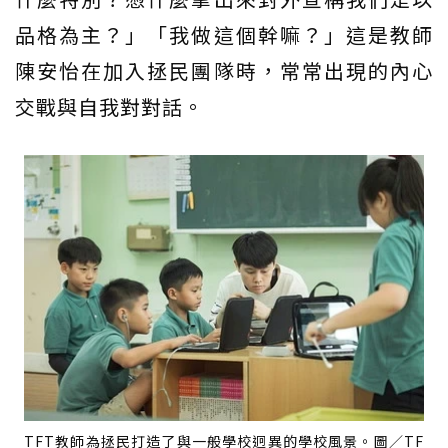
品格為主？」「我做這個幹嘛？」這是教師
陳安怡在加入拯民團隊時，常常出現的內心
交戰與自我對對話。
TFT教師為拯民打造了與一般學校迥異的學校風景。圖／TF