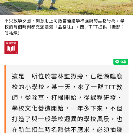
不只放學夕圈，刻意用正向語言連結學校強調的品格行為，學
校的每個時刻都充滿濃濃「品格味」。圖／TFT提供（攝影：
傅祐承）
這是一所位於雲林監獄旁，已經瀕臨廢
校的小學校。某一天，來了一群
TFT
教
師，從除草、打掃開始，從課程研發、
學校文化營造開始，一年多下來，不但
打造了與一般學校迥異的學校風景，也
在新生招生時名額供不應求，必須抽籤