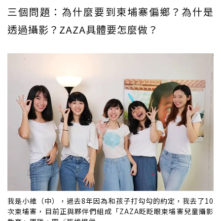
三個問題：為什麼要到柬埔寨偏鄉？為什是
透過攝影？ZAZA具體要怎麼做？
我是小維（中），過去8年因為和孩子打勾勾的約定，我去了10
次柬埔寨，目前正與夥伴們組成「ZAZA眨眨眼柬埔寨兒童攝影