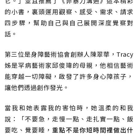
它。」並且推薦了《非暴力溝通》這本精彩
的小書，裏頭運用觀察、感受、需求、請求
四步驟，幫助自己與自己展開深度覺察對
話。
第三位是身障藝術協會創辦人陳翠華，Tracy
姊是罕病藝術家邱俊瑋的母親，他相信藝術
能穿越一切障礙，啟發了許多身心障孩子，
讓他們透過創作發光。
當我和她表露我的害怕時，她溫柔的和我
說：「不要急，走慢一點、走扎實一點、飯
要吃、覺要睡，
重點不是你短時間裡做出什