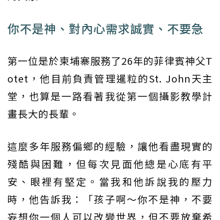
你不是神、對內心需求誠實、不要急
第一位是於柬埔寨服務了26年的菲律賓神父T
otet，他目前負責管理暹粒的St. John天主
堂，也算是一路看著我從第一個攝影教學計
畫長大的長輩。
這麼多年服務偏鄉的經驗，讓他看盡現實的
殘酷與困難，但每次見面他總是心底有平
安、眼裡有堅定。當我和他訴說我的壓力
時，他告訴我：「孩子啊～你不是神，不要
妄想你一個人可以改變世界，但不要放棄希