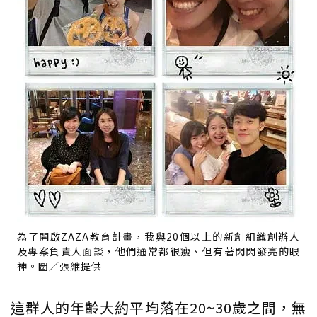
為了開啟ZAZA教育計畫，我與20個以上的新創組織創辦人
及專案負責人面談，他們通常都很瘦、但有著閃閃發亮的眼
神。圖／張維提供
這群人的年齡大約平均落在20~30歲之間，無