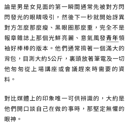
論是男是女見面的第一瞬間通常先被對方閃
閃發光的眼睛吸引，然後下一秒就開始訝異
對方怎麼那麼瘦、黑眼圈那麼重，完全不是
報章雜誌上那個光鮮亮麗、意氣風發
青年
領
袖好棒棒的版本。他們通常揹著一個滿大的
背包，目測大約5公斤，裏頭放著筆電及一切
他匆匆從上場講座或會議趕來時需要的資
料。
對比媒體上的印象唯一可供辨識的，大約是
他們開口談自己在做的事時，那堅定無懼的
眼神。