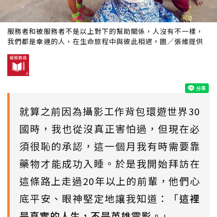
服務者和被服務者不是以上對下的幫助關係，人沒有不一樣，
我們都是幸運的人，在生命旅程中與彼此相遇。圖／張維提供
就算之前因為攝影工作背包環遊世界30
國時，我也從沒真正害怕過，但現在必
須很恥的承認，這一個月我有時需要靠
藥物才能成功入睡。於是我開始拜訪在
這條路上走過20年以上的前輩，他們心
底平安、眼神堅定地讓我知道：「
這裡
是真實的人生，不是英雄電影。
」