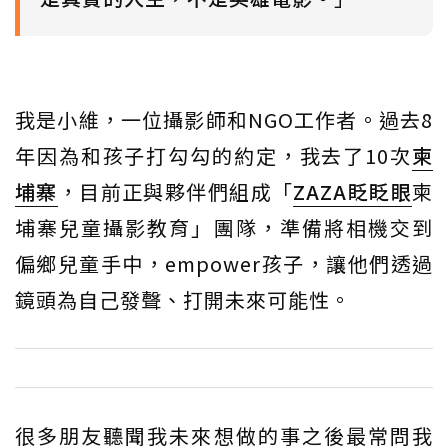
我是小維，一位攝影師和NGO工作者。過去8
年因為和孩子打勾勾的約定，我去了10次
柬
埔寨
，目前正與夥伴們組成「
ZAZA眨眨眼
柬
埔寨兒童攝影教育」團隊，準備將相機交到
偏鄉兒童手中，empower孩子，讓他們透過
鏡頭為自己發聲、打開未來可能性。
很多朋友聽聞我未來想做的事之後最常問我