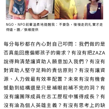
NGO、NPO前輩溫柔地提醒我：不要急，慢慢走的扎實才走
得遠。圖／張維提供
每分每秒都在內心對自己叩問：我們做的是
否真能回應偏鄉孩子的需求？有沒有把ZAZA
說得夠清楚讓資助人願意加入我們？有沒有
對資助人堅守足夠的責信原則？有沒有讓資
源、人力做最有效率配置？未來有沒有機會
憾動到結構還是只是補眼前補不完的洞？有
沒有讓團隊成員在志工歷程中獲得成長？有
沒有淪為個人英雄主義？有沒有思考上的缺