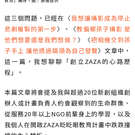
教育」團隊。圖／張維提供
這三個問題，已經在〈
我想讓攝影成為停止
悲劇複製的第一步
〉、〈
教偏鄉孩子攝影 是
他們想要還是我們想做？
〉〈
把相機交到孩
子手上 讓他透過鏡頭為自己發聲
〉文章中，
這一篇，我想聊聊「創立ZAZA的心路歷
程」。
本篇文章將會提及我與超過20位新創組織創
辦人或計畫負責人約會觀察到的生命群像、
從服務20年以上NGO前輩身上的學習，以及
我個人在開啟ZAZA眨眨眼教育計畫中跌跌撞