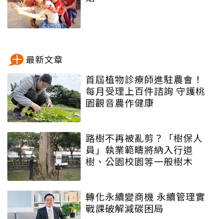
最新文章
首屆植物診療師進駐農會！
每月受理上百件諮詢 守護桃
園觀音農作健康
路樹不再被亂剪？「樹保人
員」執業範疇將納入行道
樹、公園校園等一般樹木
轉化永續變商機 永續管理實
戰課破解減碳困局