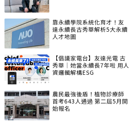
靠永續學院系統化育才！友
達永續長古秀華解析5大永續
人才地圖
【倡議家電台】友達光電 古
秀華｜她當永續長7年啦 用人
資邏輯解構ESG
農民最強後盾！植物診療師
首考643人通過 第二屆5月開
始報名