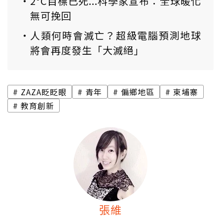
2°C目標已死...科學家宣布：全球暖化
無可挽回
人類何時會滅亡？超級電腦預測地球
將會再度發生「大滅絕」
ZAZA眨眨眼
青年
偏鄉地區
柬埔寨
教育創新
張維