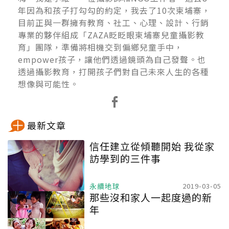
年因為和孩子打勾勾的約定，我去了10次柬埔寨，
目前正與一群擁有教育、社工、心理、設計、行銷
專業的夥伴組成「ZAZA眨眨眼柬埔寨兒童攝影教
育」團隊，準備將相機交到偏鄉兒童手中，
empower孩子，讓他們透過鏡頭為自己發聲。也
透過攝影教育，打開孩子們對自己未來人生的各種
想像與可能性。
最新文章
信任建立從傾聽開始 我從家
訪學到的三件事
永續地球
2019-03-05
那些沒和家人一起度過的新
年