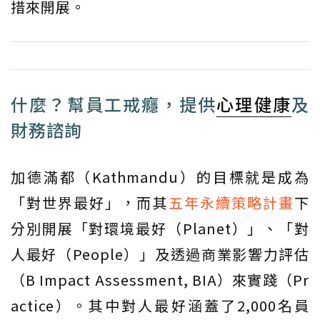
措來開展。
什麼？幫員工戒癮，提供
心理健康
及
財務諮詢
加德滿都（Kathmandu）的目標就是成為
「對世界最好」，而其
五年永續策略計畫
下
分別開展「對環境最好（Planet）」、「對
人最好（People）」及透過商業影響力評估
（B Impact Assessment, BIA）來實踐（Pr
actice）。其中對人最好涵蓋了2,000名員