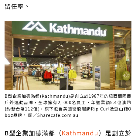
留任率。
B型企業加德滿都(Kathmandu)是創立於1987年的紐西蘭國民
戶外運動品牌，全球擁有2, 000名員工，年營業額5.4億澳幣
(約新台幣112億)，旗下包含美國衝浪服飾Rip Curl及登山鞋O
boz品牌。 圖／Sharecafe.com.au
B型企業
加德滿都（
Kathmandu
）是創立於