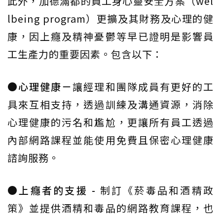
此外，加德滿都的員工身心靈安全方案（wel
lbeing program）更擴及其財務及心理的健
康，因上癮及精神憂鬱等早已證明是影響員
工生產力的重要因素。包含以下：
●心理健康－
讓經理和團隊成員有更好的工
具來互相支持，透過訓練及溝通資源，消除
心理健康的污名和尷尬，更讓所有員工透過
內部網路課程並能使用免費且保密心理健康
諮詢服務。
●上癮者的支援 -
制訂《菸毒品和酒精政
策》並提供酒精和毒品的網路教育課程，也