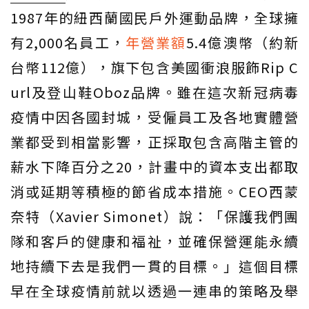
1987年的紐西蘭國民戶外運動品牌，全球擁
有2,000名員工，
年營業額
5.4億澳幣（約新
台幣112億），旗下包含美國衝浪服飾Rip C
url及登山鞋Oboz品牌。雖在這次新冠病毒
疫情中因各國封城，受僱員工及各地實體營
業都受到相當影響，正採取包含高階主管的
薪水下降百分之20，計畫中的資本支出都取
消或延期等積極的節省成本措施。CEO西蒙
奈特（Xavier Simonet）說：「保護我們團
隊和客戶的健康和福祉，並確保營運能永續
地持續下去是我們一貫的目標。」這個目標
早在全球疫情前就以透過一連串的策略及舉