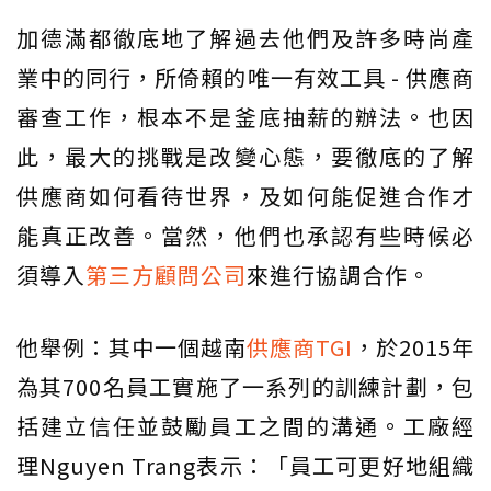
加德滿都徹底地了解過去他們及許多時尚產
業中的同行，所倚賴的唯一有效工具 - 供應商
審查工作，根本不是釜底抽薪的辦法。也因
此，最大的挑戰是改變心態，要徹底的了解
供應商如何看待世界，及如何能促進合作才
能真正改善。當然，他們也承認有些時候必
須導入
第三方顧問公司
來進行協調合作。
他舉例：其中一個越南
供應商TGI
，於2015年
為其700名員工實施了一系列的訓練計劃，包
括建立信任並鼓勵員工之間的溝通。工廠經
理Nguyen Trang表示：「員工可更好地組織