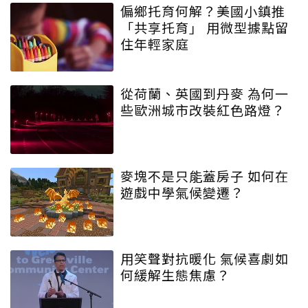
偏鄉托育何解？美國小鎮推
「共享托育」 用微型據點留
住年輕家庭
從荷蘭、英國到丹麥 為何一
些歐洲城市改裝紅色路燈？
麥塊不是只能蓋房子 如何在
遊戲中學氣候變遷？
用笑聲對抗暖化 氣候喜劇如
何緩解生態焦慮？