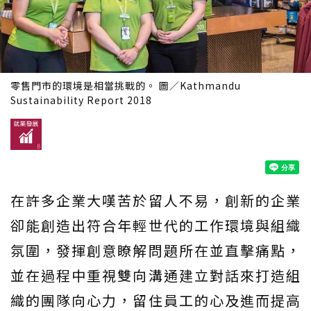
零售門市的環境是相當挑戰的。 圖／Kathmandu
Sustainability Report 2018
在許多企業大嘆苦於留人不易，創新的企業
卻能創造出符合年輕世代的工作環境與組織
氛圍，發揮創意瞭解問題所在並直擊痛點，
並在過程中重視雙向溝通建立對話來打造組
織的團隊向心力，留住員工的心及進而提高