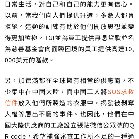
日常生活，對自己和自己的能力更有信心。
以前，當我們向人們提供升遷，多數人都會
拒絕。這類的訓練有助於他們開放思想並變
得更加積極，TGI並為員工提供無息貸款並名
為慈善基金會向面臨困境的員工提供高達10,
000美元的贈款。
另，加德滿都在全球擁有相當的供應商，不
少集中在中國大陸，而中國工人將
SOS求救
信件
放入他們所製造的衣服中，揭發被剝奪
人權等層出不窮的事件。也因此，他們在中
國大陸供應商的工廠設立張貼微信公眾號的Q
R code，希望補強審查工作所不足的一種通