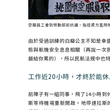
空服員工會到勞動部前抗議，指控資方濫用勞
由於受過訓練的白癡公主不知是幸
態與航機安全息息相關（再說一次
飯給你罵的），所以民航法規中也
工作近20小時，才終於能休
前陣子有一組同事，飛了14小時到
斯等待機場重新開啟。地停達拉斯