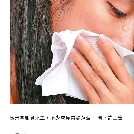
長榮空服員罷工，不少成員當場落淚。 圖／許正宏