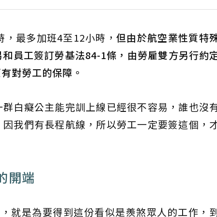
時，最多加班4至12小時，
但由於航空業性質特
和員工簽訂勞基法84-1條，由勞雇雙方另行約
原有對勞工的保障。
一群白癡公主能完訓上線已經很不容易，誰也沒
，因我們有長程航線，所以勞工一定要簽這個，
的開端
練，就是為要得到這份看似是羨煞眾人的工作，