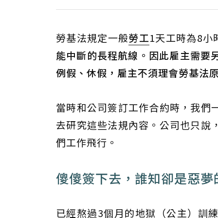
勞基法規定一般
勞工
1天工時為8小
能中斷的長程航線。因此雇主需要另
例假、休假，雇主不須理會勞基法
當時和公司簽訂工作合約時，我們
去研究這些法規內容。公司也只說
們工作飛行。
傻傻簽下去，誰知卻是惡夢
已經熬過3個月的地獄（公主）訓