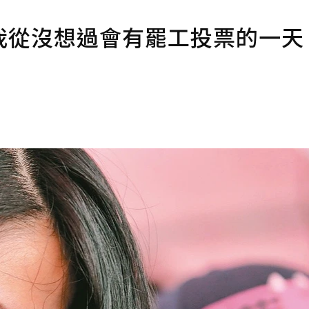
我從沒想過會有罷工投票的一天