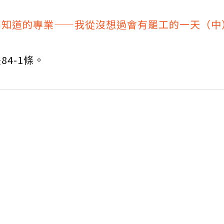
不知道的專業——我從沒想過會有罷工的一天（中
4-1條。