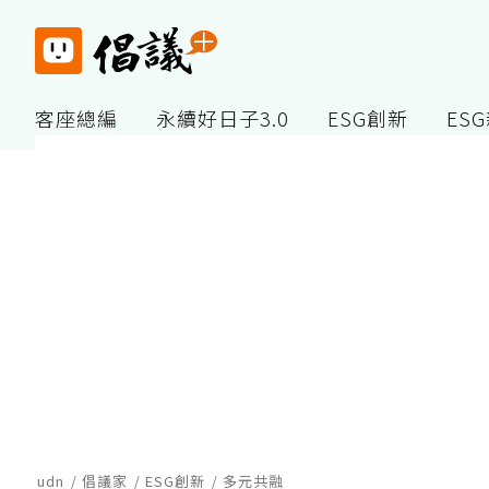
客座總編
永續好日子3.0
ESG創新
ES
udn
倡議家
ESG創新
多元共融