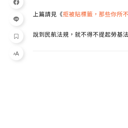
上篇請見《
拒被貼標籤，那些你所
說到民航法規，就不得不提起勞基法8