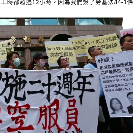
時都超過12小時。因為我們簽了勞基法84-1