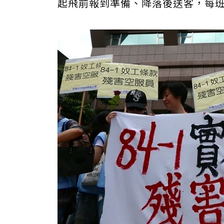
起飛前報到準備、降落後送客，每班工