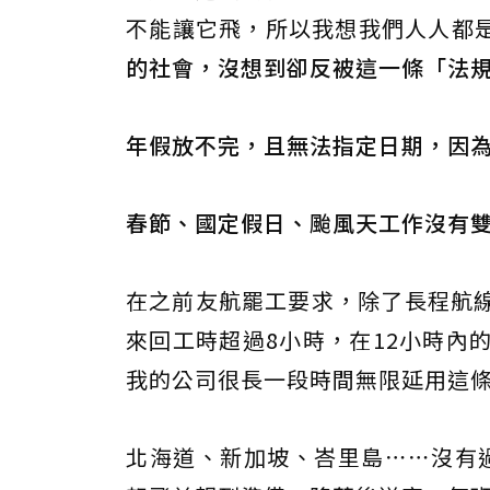
不能讓它飛，所以我想我們人人都
的社會，沒想到卻反被這一條「法
年假放不完，且無法指定日期，因為
春節、國定假日、颱風天工作沒有雙
在之前友航罷工要求，除了長程航線
來回工時超過8小時，在12小時內
我的公司很長一段時間無限延用這
北海道、新加坡、峇里島⋯⋯沒有