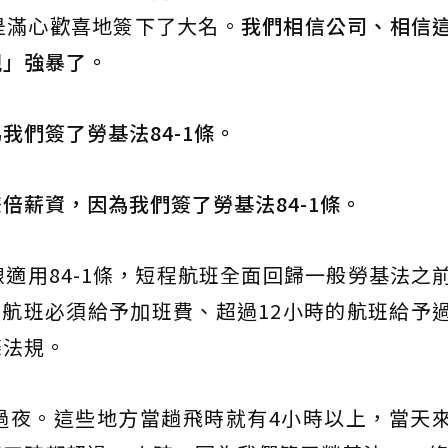
是滿心歡喜地簽下了大名。
我們相信公司、相信
規」強暴了。
我們簽了勞基法84-1條。
倍薪資，因為我們簽了勞基法84-1條。
適用84-1條，短程航班全面回歸一般勞基法之
的航班必須給予加班費、超過12小時的航班給予
條法規。
過夜。這些地方當趟飛時就有4小時以上，當天