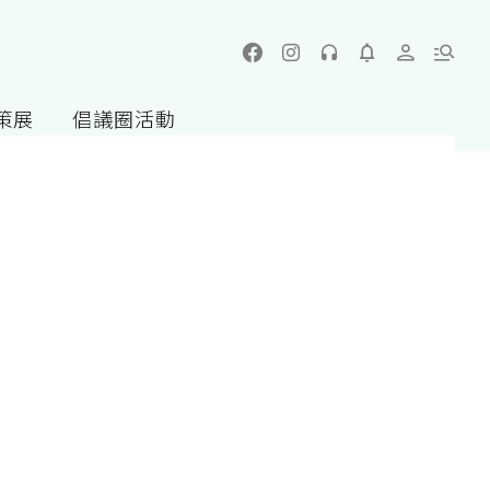
策展
倡議圈活動