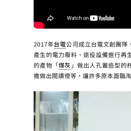
2017年
台電
公司成立台電文創團隊
產生的電力廢料、退役設備進行再
的產物「
煤灰
」做出人孔蓋造型的
擔做出閱讀燈等，讓許多原本面臨