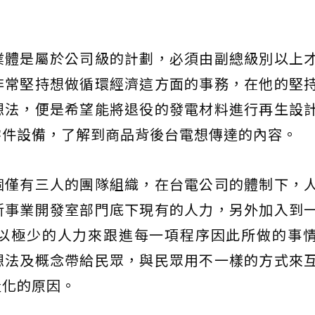
業體是屬於公司級的計劃，必須由副總級別以上
非常堅持想做循環經濟這方面的事務，在他的堅
想法，便是希望能將退役的發電材料進行再生設
零件設備，了解到商品背後台電想傳達的內容。
個僅有三人的團隊組織，在台電公司的體制下，
新事業開發室部門底下現有的人力，另外加入到
以極少的人力來跟進每一項程序因此所做的事
想法及概念帶給民眾，與民眾用不一樣的方式來
產化的原因。