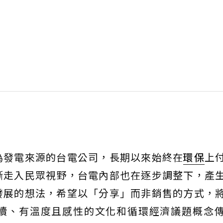
為發電來源的台電公司，長期以來始終在
環保
上
漸走入民眾視野，台電內部也在逐步調整下，產
發展的想法，希望以「分享」而非銷售的方式，
續、有溫度且感性的文化和循環經濟議題概念