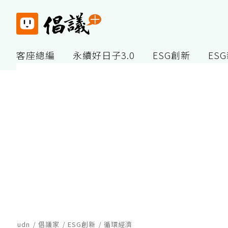
客座總編
永續好日子3.0
ESG創新
ES
udn
倡議家
ESG創新
循環經濟