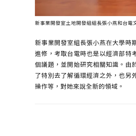
新事業開發室土地開發組組長張小燕和台電文
新事業開發室組長張小燕在大學時
進修，考取台電時也是以經濟部特
個議題，並開始研究相關知識。由
了特別去了解循環經濟之外，也另
操作等，對她來說全新的領域。