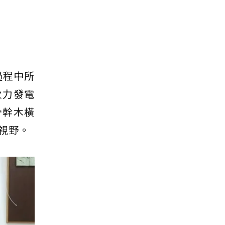
過程中所
火力發電
骨幹木橫
視野。