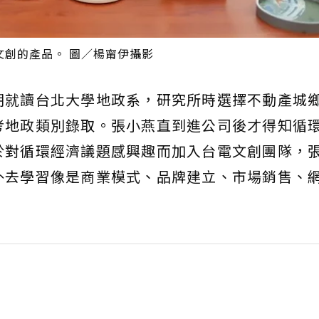
創的產品。 圖／楊甯伊攝影
期就讀台北大學地政系，研究所時選擇不動產城
考地政類別錄取。張小燕直到進公司後才得知循
於對循環經濟議題感興趣而加入台電文創團隊，
外去學習像是商業模式、品牌建立、市場銷售、