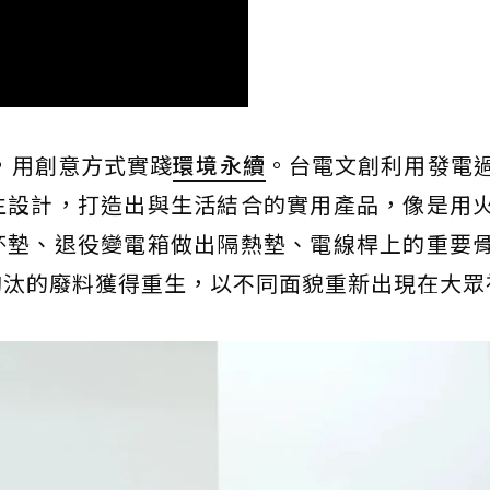
，用創意方式實踐
環境永續
。台電文創利用發電
生設計，打造出與生活結合的實用產品，像是用
杯墊、退役變電箱做出隔熱墊、電線桿上的重要
淘汰的廢料獲得重生，以不同面貌重新出現在大眾