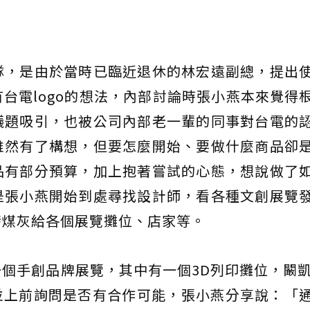
隊，是由於當時已臨近退休的林宏遠副總，提出
台電logo的想法，內部討論時張小燕本來覺得
議題吸引，也被公司內部老一輩的同事對台電的
雖然有了構想，但要怎麼開始、要做什麼商品卻
品有部分預算，加上抱著嘗試的心態，想說做了
是張小燕開始到處尋找設計師，看各種文創展覽
發煤灰給各個展覽攤位、店家等。
個手創品牌展覽，其中有一個3D列印攤位，闞凱
並上前詢問是否有合作可能，張小燕分享說：「