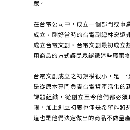
眾。
在台電公司中，成立一個部門或事
成立，剛好當時的台電副總林宏遠
成立台電文創。台電文創最初成立
用商品的方式讓民眾認識這些廢棄
台電文創成立之初規模很小，是一
是從原本專門負責台電資產活化的
課題組織，從創立至今他們都必須
限，加上創立初衷也僅是希望能將
這也是他們決定做出的商品不做量