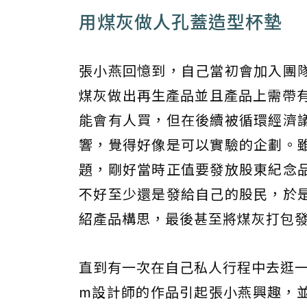
用煤灰做人孔蓋造型杯墊
張小燕回憶到，自己當初會加入團
煤灰做出再生產品並且產品上需帶有
能會有人買，但在後續被循環經濟
響，覺得好像是可以實驗的企劃。
題，剛好當時正值要發放股東紀念
不好至少還是發給自己的股民，於
紹產品構思，最後甚至將煤灰打包
直到有一次在自己私人行程中去逛一
m設計師的作品引起張小燕興趣，