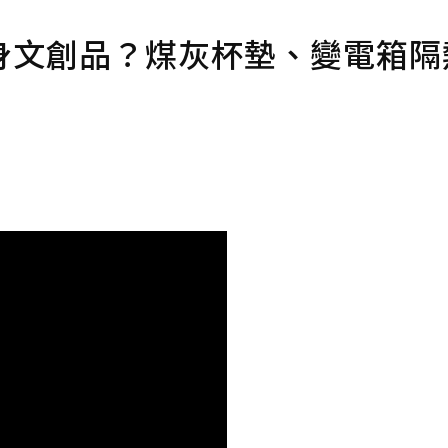
身文創品？煤灰杯墊、變電箱隔