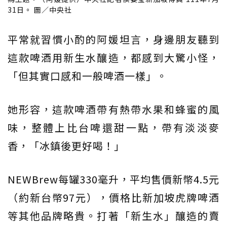
31日。 圖／中央社
平常就習慣小酌的阿媛坦言，身邊朋友聽到
這款啤酒用新生水釀造，都感到大驚小怪，
「但其實口感和一般啤酒一樣」。
她形容，這款啤酒帶有熱帶水果和蜂蜜的風
味，整體上比台啤還甜一點，帶有淡淡麥
香，「冰鎮後更好喝！」
NEWBrew每罐330毫升，平均售價新幣4.5元
（約新台幣97元），價格比新加坡虎牌啤酒
等其他品牌略貴。打著「新生水」釀造的賣