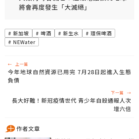
將會再度發生「大滅絕」
新加坡
啤酒
新生水
環保啤酒
NEWater
←
上一篇
今年地球自然資源已用完 7月28日起進入生態
負債
下一篇
→
長大好難！新冠疫情世代 青少年自殺通報人次
增六倍
作者文章