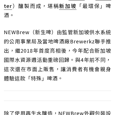
ter
）釀製而成，堪稱
新加坡
「最環保」啤
酒。
NEWBrew（新生啤）由監管新加坡供水系統
的公用事業局及當地啤酒廠Brewerkz聯手推
出，繼2018年首度亮相後，今年配合新加坡
國際水資源週活動重磅回歸。與4年前不同，
這次還在市面上販售，讓消費者有機會親身
體驗這款「特殊」啤酒。
除了使用再生水釀造，NEWBrew外觀包裝設