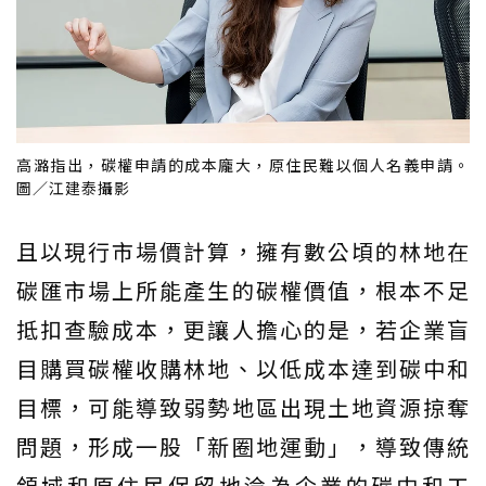
高潞指出，碳權申請的成本龐大，原住民難以個人名義申請。
圖／江建泰攝影
且以現行市場價計算，擁有數公頃的林地在
碳匯市場上所能產生的碳權價值，根本不足
抵扣查驗成本，更讓人擔心的是，若企業盲
目購買碳權收購林地、以低成本達到碳中和
目標，可能導致弱勢地區出現土地資源掠奪
問題，形成一股「新圈地運動」，導致傳統
領域和原住民保留地淪為企業的碳中和工