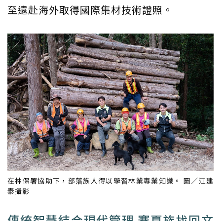
至遠赴海外取得國際集材技術證照。
在林保署協助下，部落族人得以學習林業專業知識。 圖／江建
泰攝影
傳統智慧結合現代管理 賽夏族找回文