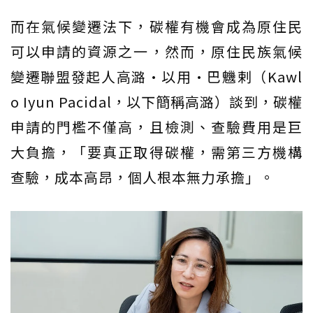
而在氣候變遷法下，碳權有機會成為原住民
可以申請的資源之一，然而，原住民族氣候
變遷聯盟發起人高潞·以用·巴魕剌（Kawl
o Iyun Pacidal，以下簡稱高潞）談到，碳權
申請的門檻不僅高，且檢測、查驗費用是巨
大負擔，「要真正取得碳權，需第三方機構
查驗，成本高昂，個人根本無力承擔」。