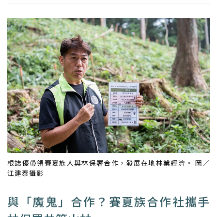
根誌優帶領賽夏族人與林保署合作，發展在地林業經濟。 圖／
江建泰攝影
與「魔鬼」合作？賽夏族合作社攜手