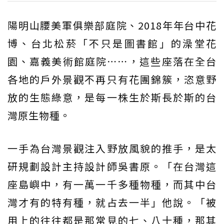
陽明山腰美軍俱樂部庭院、2018年年台中花
博、台北松菸「不只是圖書館」的澡堂花
園、嘉義美術館庭院⋯⋯，這些座落在全台
各地的戶外景觀不再只有花團錦簇，恣意野
放的生態綠意，是每一株生於斯長於斯的台
灣原生物種。
一手為台灣景觀注入野放風貌的推手，是太
研規劃設計主持設計師吳書原。「在台灣這
座島嶼中，有一萬一千多種物種，而其中台
灣才有的特有種，就占去一半」他說。「被
用上的往往都是那常見的七、八十種，那其