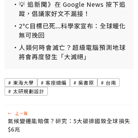
💡 追新聞》在 Google News 按下追
蹤，倡議家好文不漏接！
2°C目標已死...科學家宣布：全球暖化
無可挽回
人類何時會滅亡？超級電腦預測地球
將會再度發生「大滅絕」
東海大學
客座總編
吳書原
台南
太研規劃設計
←
上一篇
氣候變遷能賠償？研究：5大碳排國致全球損失
$6兆