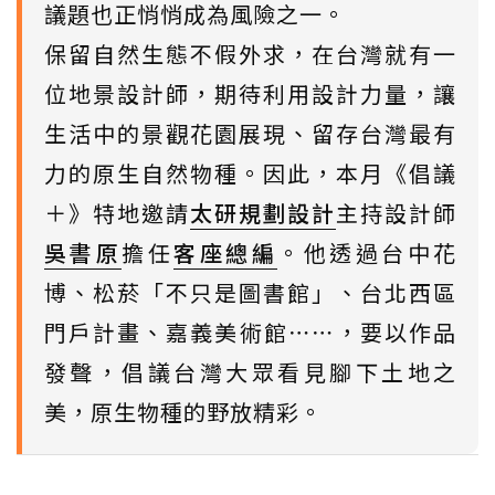
議題也正悄悄成為風險之一。
保留自然生態不假外求，在台灣就有一
位地景設計師，期待利用設計力量，讓
生活中的景觀花園展現、留存台灣最有
力的原生自然物種。因此，本月《倡議
＋》特地邀請
太研規劃設計
主持設計師
吳書原
擔任
客座總編
。他透過台中花
博、松菸「不只是圖書館」、台北西區
門戶計畫、嘉義美術館⋯⋯，要以作品
發聲，倡議台灣大眾看見腳下土地之
美，原生物種的野放精彩。