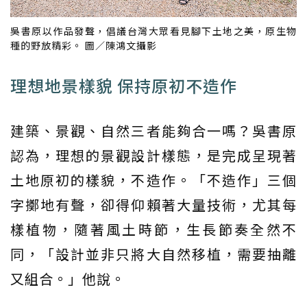
吳書原以作品發聲，倡議台灣大眾看見腳下土地之美，原生物
種的野放精彩。 圖／陳鴻文攝影
理想地景樣貌 保持原初不造作
建築、景觀、自然三者能夠合一嗎？吳書原
認為，理想的景觀設計樣態，是完成呈現著
土地原初的樣貌，不造作。「不造作」三個
字擲地有聲，卻得仰賴著大量技術，尤其每
樣植物，隨著風土時節，生長節奏全然不
同，「設計並非只將大自然移植，需要抽離
又組合。」他說。