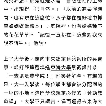
湖交界處，家旁就是水塘。自然在他的生命
中，出現得「很自然。」「以前的寒暑假期
間，哪有現在這麼忙，孩子都在是野地中抓
蜜蜂蝴蝶當標本」；庭院裡，也有媽媽種下
的花花草草。「記憶一直都在，這些對我來
說不陌生。」他說。
上了大學後，志向本來鎖定建築系所的吳書
原，誤打誤撞選填進
東海大學
景觀設計系，
「一查還是農學院！」他笑著解釋。有趣的
是，大一入學後，每位學生都會被分配到約
一坪的小地。這門學校規定必修的「勞動教
育課」，大學不只讀書，偶而還得去東海大