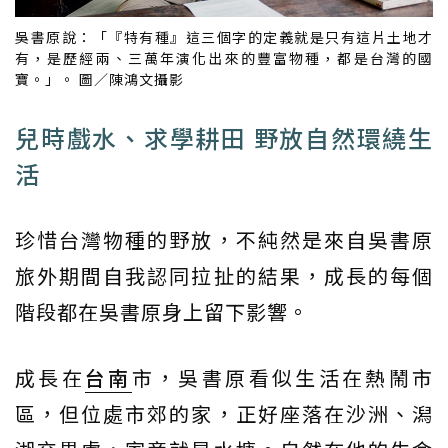
吳書原說：「『特有種』這三個字的定義就是只有這片土地才
有，是歷經兩、三萬年演化出來的豐富物種，都是台灣的國
寶。」。 圖／陳鴻文攝影
兒時戲水、求學耕田 野放自然環繞生
活
珍惜台灣物種的野放，不純然是來自吳書原
旅外期間自我認同拉扯的結果，成長的每個
階段都在吳書原身上留下影響。
成長在
台南
市，吳書原看似生活在熱鬧市
區，但位處市郊的家，正好座落在沙洲、潟