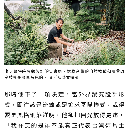
出身農學院景觀設計的吳書原，認為台灣的自然物種和農業改
良技術是最具特色的。 圖／陳鴻文攝影
那時他下了一項決定，當外界講究設計形
式，關注該是流線或是追求國際樣式，或得
要是風格俐落鮮明，他卻把目光放得更遠，
「我在意的是能不能真正代表台灣這片土