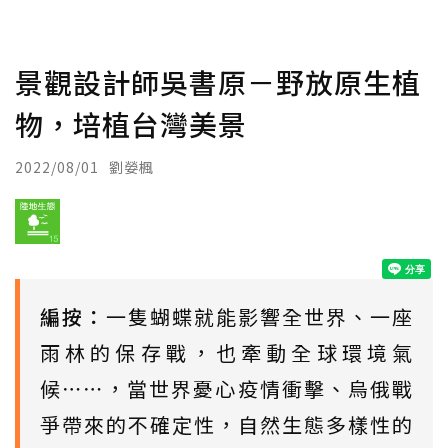
景觀設計師吳書原－野放原生植
物，培植台灣美景
2022/08/01
劉嫈楓
編按：
一隻蝴蝶就能影響全世界、一座
雨林的保存戰，也牽動全球環境氣
候⋯⋯，當世界憂心疫情衝擊、烏俄戰
爭帶來的不確定性，自然生態多樣性的