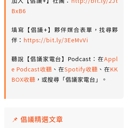
加入【倡議+】社團：
http://bit.ly/2Jt
BxB6
填寫【倡議+】夥伴媒合表單，找尋夥
伴：
https://bit.ly/3EeMvVi
聽說【倡議家電台】Podcast：在
Appl
e Podcast收聽
、在
Spotify收聽
、在
KK
BOX收聽
，或搜尋「倡議家電台」。
📌 倡議精選文章