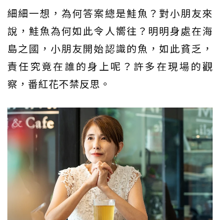
細細一想，為何答案總是鮭魚？對小朋友來
說，鮭魚為何如此令人嚮往？明明身處在海
島之國，小朋友開始認識的魚，如此貧乏，
責任究竟在誰的身上呢？許多在現場的觀
察，番紅花不禁反思。