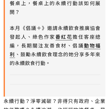
餐桌上，餐桌上的永續行動該如何展
開？
本月《倡議＋》邀請永續飲食推廣協會
發起人、綠色作家
番紅花
擔任客座總
編，長期關注友善食材、倡議
動物福
利
、鼓勵永續飲食理念的她分享多年來
的永續飲食行動。
永續行動？淨零減碳？非得只有政府、企業