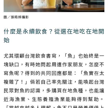
圖／張皓婷攝影
什麼是永續飲食？從選在地吃在地開
始
尤其環顧台灣飲食書寫，「魚」也始終是一
塊缺口，有時她問起周遭作家朋友，怎麼不
寫魚呢？得到的共同回應都是：「魚實在太
複雜了！」倘若自己率先關注，能喚起台灣
民眾對魚的認識，多購買在地魚種，也能讓
近海漁業、生態養殖漁業能夠得到幫助。
「當越來越多人理解，魚不只是營養價值上