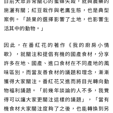
日前大眾非常關心的蜜蜂失蹤，就與農藥的
施灑有關；紅豆栽作與老鷹生態，也是典型
案例。「蔬果的選擇影響了土地，也影響生
活其中的動物。」
因此，在番紅花的著作《我的廚房小情
歌》，就關注和提倡有機的國產食材，分享
許多在地、國產、進口食材在不同產地的風
味區別，而當友善食材的議題和理念，漸漸
獲得大家關注。番紅花又進而將目光轉向動
物福利議題。「前幾年談論的人不多，我覺
得可以讓大家更關注這樣的議題」，「當有
機食材大家關注度夠了之後，也能轉換到另