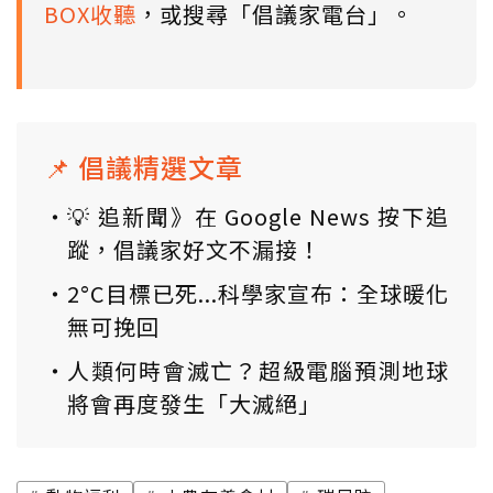
BOX收聽
，或搜尋「倡議家電台」。
📌 倡議精選文章
💡 追新聞》在 Google News 按下追
蹤，倡議家好文不漏接！
2°C目標已死...科學家宣布：全球暖化
無可挽回
人類何時會滅亡？超級電腦預測地球
將會再度發生「大滅絕」