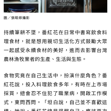
圖／張皓婷攝影
持續筆耕不墜，番紅花在日常中書寫飲食料
理食材，就是想用親切生活化方式鼓勵大眾
一起感受永續食材的美好，進而去影響台灣
農林漁牧業者的生產、生活與生態。
食物究竟在自己生活中，扮演什麼角色？番
紅花說，投入料理飲食多年，有時在上市場
採買，總會忍不住犯了職業病，開啟工作模
式，東問西問。「坦白說，自己並不喜歡這
樣」她說。番紅花總是提醒自己，應該再次