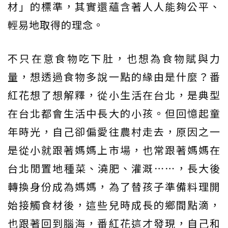
材」的標準，其實還蘊含著人人能夠公平、
輕易地取得的理念。
不只在意食物吃下肚，也想為食物賦與力
量，想透過食物多說一點的緣由是什麼？番
紅花想了想解釋，從小生活在台北，是典型
在台北都會生活中長大的小孩。但回憶起童
年時光，自己卻偏愛往農村走去，原因之一
是從小就跟著媽媽上市場，也常跟著媽媽在
台北閒置地種菜、澆肥、灌溉⋯⋯，長大後
轉換身份成為媽媽，為了替孩子準備料理開
始接觸食材後，這些兒時成長的鄉間點滴，
也跟著回到腦海，番紅花這才發現，自己和