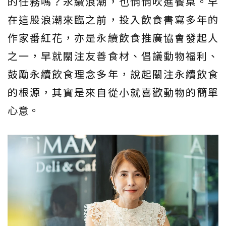
的任務嗎？永續浪潮，也悄悄吹進餐桌。早
在這股浪潮來臨之前，投入飲食書寫多年的
作家番紅花，亦是永續飲食推廣協會發起人
之一，早就關注友善食材、倡議動物福利、
鼓勵永續飲食理念多年，說起關注永續飲食
的根源，其實是來自從小就喜歡動物的簡單
心意。