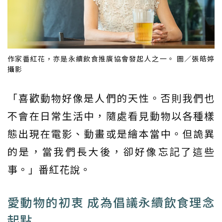
作家番紅花，亦是永續飲食推廣協會發起人之一。 圖／張皓婷
攝影
「喜歡動物好像是人們的天性。否則我們也
不會在日常生活中，隨處看見動物以各種樣
態出現在電影、動畫或是繪本當中。但詭異
的是，當我們長大後，卻好像忘記了這些
事。」番紅花說。
愛動物的初衷 成為倡議永續飲食理念
起點