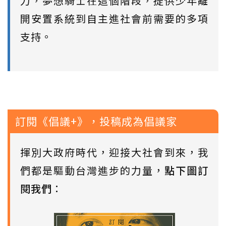
力，夢想騎士在這個階段，提供少年離
開安置系統到自主進社會前需要的多項
支持。
訂閱《倡議+》，投稿成為倡議家
揮別大政府時代，迎接大社會到來，我
們都是驅動台灣進步的力量，
點下圖訂
閱我們
：