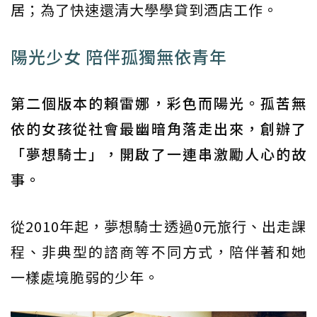
居；為了快速還清大學學貸到酒店工作。
陽光少女 陪伴孤獨無依青年
第二個版本的賴雷娜，彩色而陽光。孤苦無
依的女孩從社會最幽暗角落走出來，創辦了
「夢想騎士」，開啟了一連串激勵人心的故
事。
從2010年起，夢想騎士透過0元旅行、出走課
程、非典型的諮商等不同方式，陪伴著和她
一樣處境脆弱的少年。