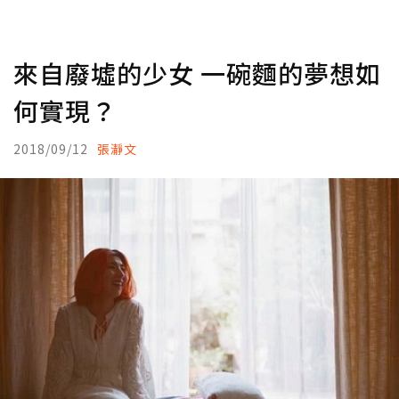
來自廢墟的少女 一碗麵的夢想如
何實現？
2018/09/12
張瀞文