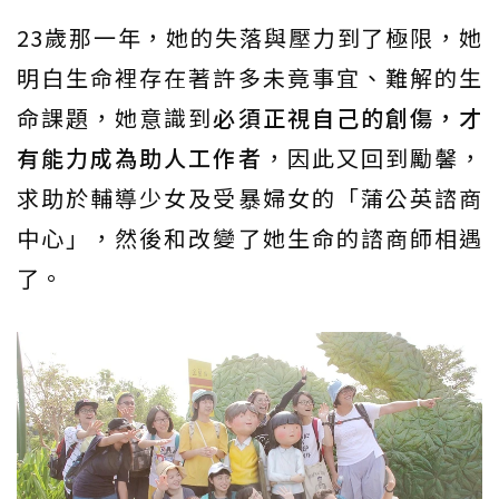
23歲那一年，她的失落與壓力到了極限，她
明白生命裡存在著許多未竟事宜、難解的生
命課題，她意識到
必須正視自己的創傷，才
有能力成為助人工作者
，因此又回到勵馨，
求助於輔導少女及受暴婦女的「蒲公英諮商
中心」，然後和改變了她生命的諮商師相遇
了。