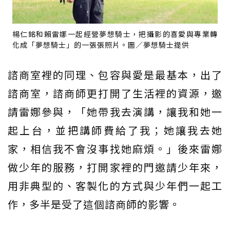
楊仁銘和賴雷娜一起經營夢想騎士，把攝影的喜愛與專業轉
化成「夢想騎士」的一張張照片。圖／夢想騎士提供
諮商室裡的同理、包容與愛是最基本，出了
諮商室，諮商師更打開了生活裡的資源，邀
請雷娜參與，「她帶我去演講，讓我和她一
起上台，並把講師費給了我；她讓我去她
家，相信我不會沒事找她麻煩。」後來雷娜
做少年的服務，打開家裡的門邀請少年來，
用非典型的、客製化的方式與少年們一起工
作，多半是受了這個諮商師的影響。