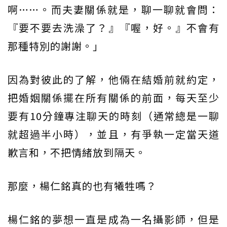
啊……。而夫妻關係就是，聊一聊就會問：
『要不要去洗澡了？』『喔，好。』不會有
那種特別的謝謝。」
因為對彼此的了解，他倆在結婚前就約定，
把婚姻關係擺在所有關係的前面，每天至少
要有10分鐘專注聊天的時刻（通常總是一聊
就超過半小時），並且，有爭執一定當天道
歉言和，不把情緒放到隔天。
那麼，楊仁銘真的也有犧牲嗎？
楊仁銘的夢想一直是成為一名攝影師，但是