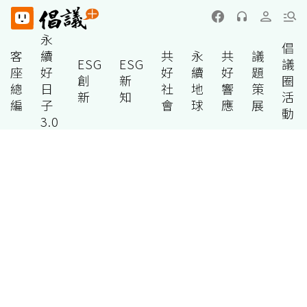
永
倡
客
續
共
永
共
議
ESG
ESG
議
座
好
好
續
好
題
創
新
圈
總
日
社
地
響
策
新
知
活
編
子
會
球
應
展
動
3.0