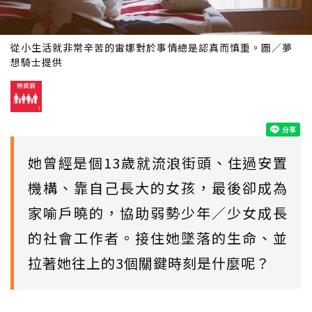
從小生活就非常辛苦的雷娜對於事情總是認真而慎重。圖／夢
想騎士提供
她曾經是個13歲就流浪街頭、住過安置
機構、靠自己長大的女孩，最後卻成為
家喻戶曉的，協助弱勢少年／少女成長
的社會工作者。接住她墜落的生命、並
拉著她往上的3個關鍵時刻是什麼呢？