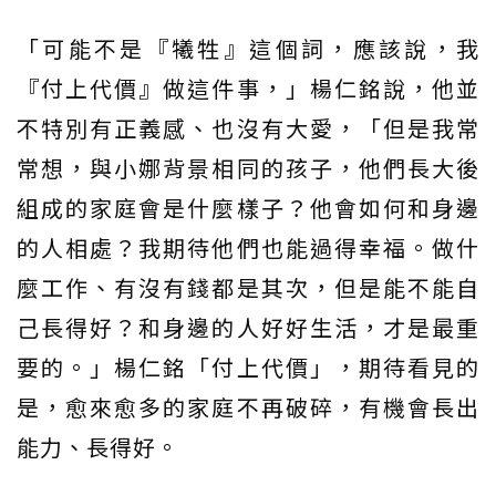
「可能不是『犧牲』這個詞，應該說，我
『付上代價』做這件事，」楊仁銘說，他並
不特別有正義感、也沒有大愛，「但是我常
常想，與小娜背景相同的孩子，他們長大後
組成的家庭會是什麼樣子？他會如何和身邊
的人相處？我期待他們也能過得幸福。做什
麼工作、有沒有錢都是其次，但是能不能自
己長得好？和身邊的人好好生活，才是最重
要的。」楊仁銘「付上代價」，期待看見的
是，愈來愈多的家庭不再破碎，有機會長出
能力、長得好。