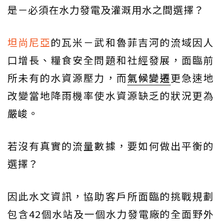
是－必須在水力發電及灌溉用水之間選擇？
坦尚尼亞
的瓦米－武和魯菲吉河的流域因人
口增長、糧食安全問題和社經發展，面臨前
所未有的水資源壓力，而
氣候變遷
更急速地
改變當地降雨機率使水資源缺乏的狀況更為
嚴峻。
若沒有真實的流量數據，要如何做出平衡的
選擇？
因此水文資訊，協助客戶所面臨的挑戰規劃
包含42個水站及一個水力發電廠的全面野外