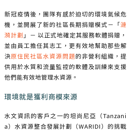
新冠疫情後，團隊有感於迫切的環境氣候危
機，並開展了新的社區長期捐贈模式－「
漣
漪計劃
」－ 以正式地確定其服務軟體捐贈，
並由員工擔任其志工，更有效地幫助那些解
決
原住民社區水資源問題
的非營利組織，提
供用於水質和流量監控的軟體及訓練來支援
他們能有效地管理水資源。
環境就是獲利商模來源
水文資訊的客戶之一的坦尚尼亞（Tanzani
a）水資源整合發展計劃（WARIDI）的挑戰