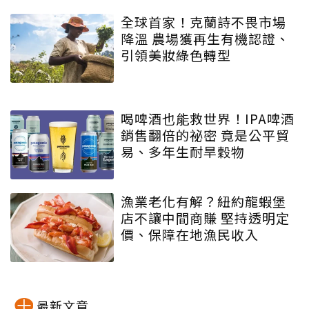
全球首家！克蘭詩不畏市場
降溫 農場獲再生有機認證、
引領美妝綠色轉型
喝啤酒也能救世界！IPA啤酒
銷售翻倍的祕密 竟是公平貿
易、多年生耐旱穀物
漁業老化有解？紐約龍蝦堡
店不讓中間商賺 堅持透明定
價、保障在地漁民收入
最新文章