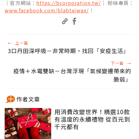
｜官方網站：
https://bcorporation.tw/
｜ 粉絲專頁：
www.facebook.com/blabtaiwan/
｜
←
上一篇
3口丹田深呼吸－非常時期，找回「安疫生活」
下一篇
→
疫情＋水電雙缺－台灣浮現「氣候變遷帶來的
脆弱」
作者文章
用消費改變世界！精選10款
有溫度的永續禮物 從百元到
千元都有