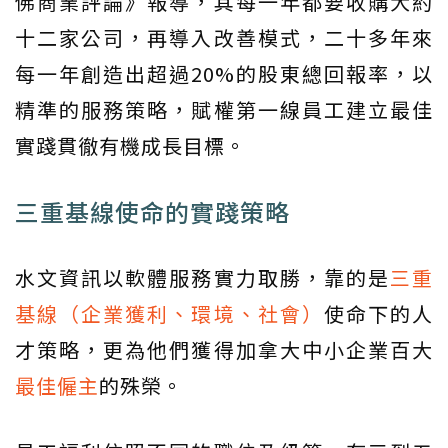
佛商業評論》報導，其每一年都要收購大約
十二家公司，再導入改善模式，二十多年來
每一年創造出超過20%的股東總回報率，以
精準的服務策略，賦權第一線員工建立最佳
實踐貫徹有機成長目標。
三重基線使命的實踐策略
水文資訊以軟體服務實力取勝，靠的是
三重
基線（企業獲利、環境、社會）
使命下的人
才策略，更為他們獲得加拿大中小企業百大
最佳僱主
的殊榮。