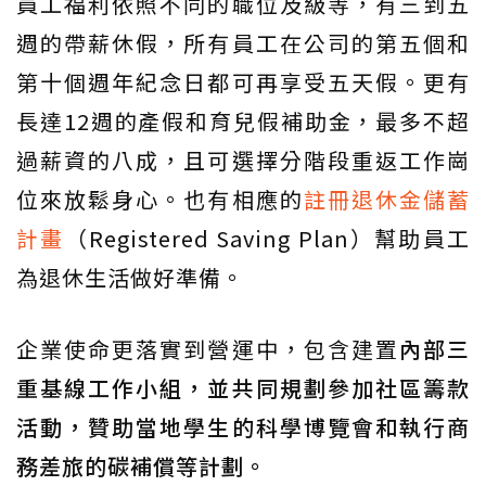
員工福利依照不同的職位及級等，有三到五
週的帶薪休假，所有員工在公司的第五個和
第十個週年紀念日都可再享受五天假。更有
長達12週的產假和育兒假補助金，最多不超
過薪資的八成，且可選擇分階段重返工作崗
位來放鬆身心。也有相應的
註冊退休金儲蓄
計畫
（Registered Saving Plan）幫助員工
為退休生活做好準備。
企業使命更落實到營運中，包含建置
內部三
重基線工作小組，並共同規劃參加社區籌款
活動，贊助當地學生的科學博覽會和執行商
務差旅的碳補償等計劃。