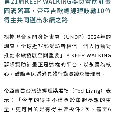
第21屆KEEP WALKING夢想資助計畫
圓滿落幕，帝亞吉歐總經理鼓勵10位
得主共同邁出永續之路
根據聯合國開發計畫署（UNDP）2024年的
調查，全球近74%受訪者相信「個人行動對
推動永續發展至關重要」。KEEP WALKING
夢想資助計畫正是這樣的平台，以永續為核
心，鼓勵全民透過具體行動實踐永續理念。
帝亞吉歐台灣總經理梁殷禎（Ted Liang）表
示：「今年的得主不僅勇於舉起夢想的重
量，更可貴的是有得主曾投件2次、甚至6