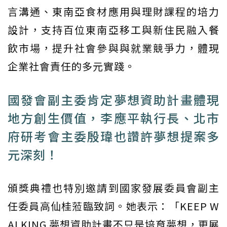
言溝通、東南亞食材應用與理財課程的培力
設計，支持百位東南亞移工與新住民融入餐
飲市場，提升社會參與與就業競爭力，體現
企業社會責任的多元實踐。
國發會副主委肯定夢想資助計畫體現
地方創生價值，李應平執行長、北市
府研考會主委殷瑋也讚許夢想提案多
元深刻！
頒獎典禮也特別邀請到國家發展委員會副主
任委員高仙桂蒞臨致詞。她表示：「KEEP W
ALKING 夢想資助計畫不只是培育夢想，更展