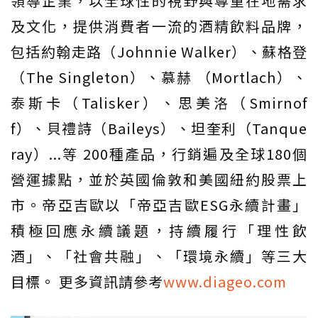
領導企業，以全球性的視野與尊重在地需求
及文化，提供消費者一流的酒精飲料品牌，
包括約翰走路（Johnnie Walker）、蘇格登
（The Singleton）、慕赫 （Mortlach）、
泰斯卡（Talisker）、思美洛（Smirnof
f）、貝禮詩（Baileys）、坦奎利（Tanque
ray）...等 200種產品，行銷遍及全球180個
營運據點，並於英國倫敦和美國紐約股票上
市。帝亞吉歐以「帝亞吉歐ESG永續計畫」
積極回應永續議題，持續履行「理性飲
酒」、「社會共融」、「環境永續」等三大
目標。 更多資訊請參考
www.diageo.com