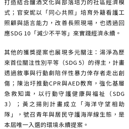
打造結合釀酒文化與部落培力的社區經濟模
式；官安妮以「同心共照」培育外籍看護工
照顧與語言能力，改善長照現場，也透過回
應SDG 10「減少不平等」來實踐經濟永續。
其他的獲獎提案也展現多元關注：湯淨為歷
來首位關注性別平等（SDG 5）的得主，計畫
透過敘事與行動劇陪伴性暴力倖存者走出創
傷；陳治圩推動CPR與AED教育，強化基層
急救知識，以行動守護健康與福祉（SDG
3）；黃之揚則計畫成立「海洋守望相助
隊」，號召青年與居民守護海岸線生態，是
本屆唯一入選的環境永續提案。