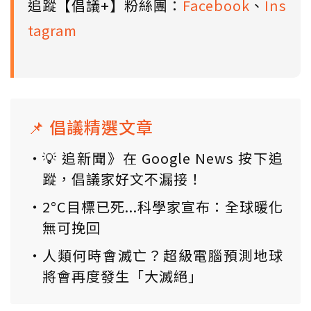
追蹤【倡議+】粉絲團：
Facebook
、
Ins
tagram
📌 倡議精選文章
💡 追新聞》在 Google News 按下追
蹤，倡議家好文不漏接！
2°C目標已死...科學家宣布：全球暖化
無可挽回
人類何時會滅亡？超級電腦預測地球
將會再度發生「大滅絕」