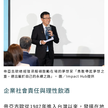
帝亞吉歐總經理梁殷禎鼓勵在場的夢想家「勇敢舉起夢想之
重，邁出屬於自己的永續之路」。 圖／Impact Hub提供
企業社會責任與理性飲酒
帝亞吉歐從1987年進入台灣以來，發揚在地