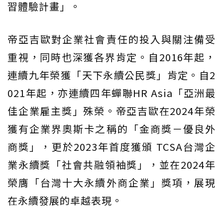
習體驗計畫」。
帝亞吉歐對企業社會責任的投入與關注備受
重視，同時也深獲各界肯定。自2016年起，
連續九年榮獲「天下永續公民獎」肯定。自2
021年起，亦連續四年蟬聯HR Asia「亞洲最
佳企業雇主獎」殊榮。帝亞吉歐在2024年榮
獲有企業界奧斯卡之稱的「金商獎－優良外
商獎」，更於2023年首度獲頒 TCSA台灣企
業永續獎「社會共融領袖獎」，並在2024年
榮膺「台灣十大永續外商企業」獎項，展現
在永續發展的卓越表現。