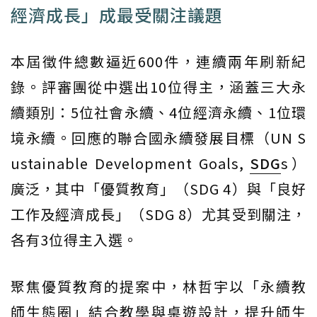
經濟成長」成最受關注議題
本屆徵件總數逼近600件，連續兩年刷新紀
錄。評審團從中選出10位得主，涵蓋三大永
續類別：5位社會永續、4位經濟永續、1位環
境永續。回應的聯合國永續發展目標（UN S
ustainable Development Goals,
SDG
s）
廣泛，其中「優質教育」（SDG 4）與「良好
工作及經濟成長」（SDG 8）尤其受到關注，
各有3位得主入選。
聚焦優質教育的提案中，林哲宇以「永續教
師生態圈」結合教學與桌遊設計，提升師生