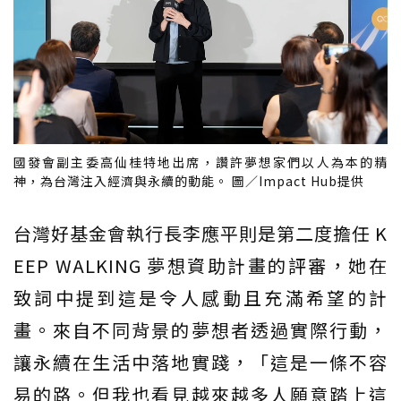
國發會副主委高仙桂特地出席，讚許夢想家們以人為本的精
神，為台灣注入經濟與永續的動能。 圖／Impact Hub提供
台灣好基金會執行長李應平則是第二度擔任 K
EEP WALKING 夢想資助計畫的評審，她在
致詞中提到這是令人感動且充滿希望的計
畫。來自不同背景的夢想者透過實際行動，
讓永續在生活中落地實踐，「這是一條不容
易的路。但我也看見越來越多人願意踏上這