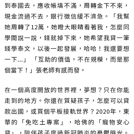
到泰國去，應收帳填不滿，周轉金下不來，
現金流過不去，銀行徵信緩不濟急。「我幫
她周轉了12萬，她瞪大眼睛看著我，怎麼同
學間說一說，錢就掉下來，她希望我貸一筆
錢學泰文，以後一起發展，哈哈！我還要想
一下...」 「互助的價值，不在規模，而是那
個當下！」張老師有感而發。
在一個高度開放的世界裡，夢想？只在你能
走到的地方。你還在質疑孩子，怎麼可以貸
款出國，或買個平板接軌世界？2020年，東
華的「免吃土專案」，哈佛的「寵物安心
貸」，陪伴孩子度過新冠肺炎的憂鬱時光。