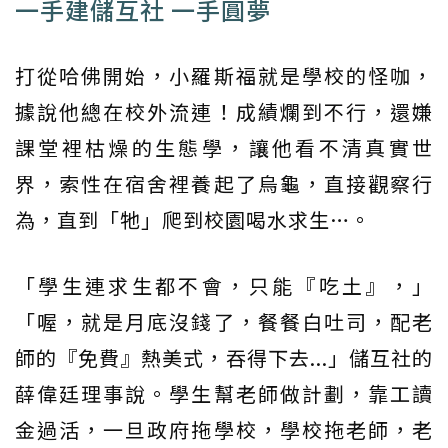
一手建儲互社 一手圓夢
打從哈佛開始，小羅斯福就是學校的怪咖，
據說他總在校外流連！成績爛到不行，還嫌
課堂裡枯燥的生態學，讓他看不清真實世
界，索性在宿舍裡養起了烏龜，直接觀察行
為，直到「牠」爬到校園喝水求生…。
「學生連求生都不會，只能『吃土』，」
「喔，就是月底沒錢了，餐餐白吐司，配老
師的『免費』熱美式，吞得下去...」儲互社的
薛偉廷理事說。學生幫老師做計劃，靠工讀
金過活，一旦政府拖學校，學校拖老師，老