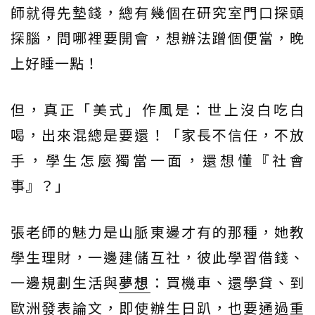
師就得先墊錢，總有幾個在研究室門口探頭
探腦，問哪裡要開會，想辦法蹭個便當，晚
上好睡一點！
但，真正「美式」作風是：世上沒白吃白
喝，出來混總是要還！「家長不信任，不放
手，學生怎麼獨當一面，還想懂『社會
事』？」
張老師的魅力是山脈東邊才有的那種，她教
學生理財，一邊建儲互社，彼此學習借錢、
一邊規劃生活與
夢想
：買機車、還學貸、到
歐洲發表論文，即使辦生日趴，也要通過重