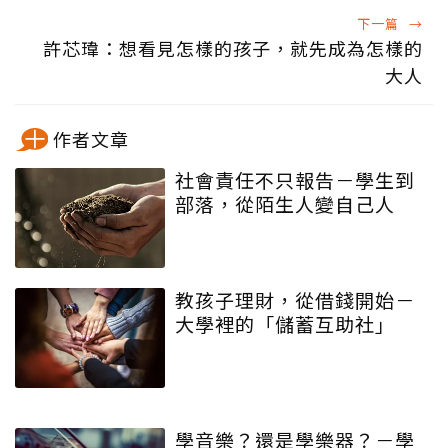
下一篇
→
許芯瑋：想看見怎樣的孩子，就先成為怎樣的
大人
作者文章
社會責任不只報告－學生到
部落，從陌生人變自己人
教孩子理財，從借錢開始－
大學裡的「儲蓄互助社」
學音樂？還是學樂器？－學