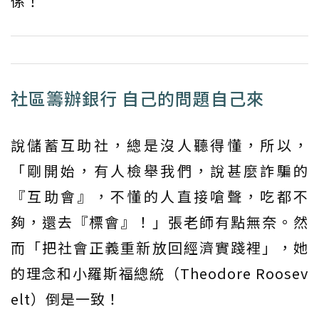
係！
社區籌辦銀行 自己的問題自己來
說儲蓄互助社，總是沒人聽得懂，所以，
「剛開始，有人檢舉我們，說甚麼詐騙的
『互助會』，不懂的人直接嗆聲，吃都不
夠，還去『標會』！」張老師有點無奈。然
而「把社會正義重新放回經濟實踐裡」，她
的理念和小羅斯福總統（Theodore Roosev
elt）倒是一致！