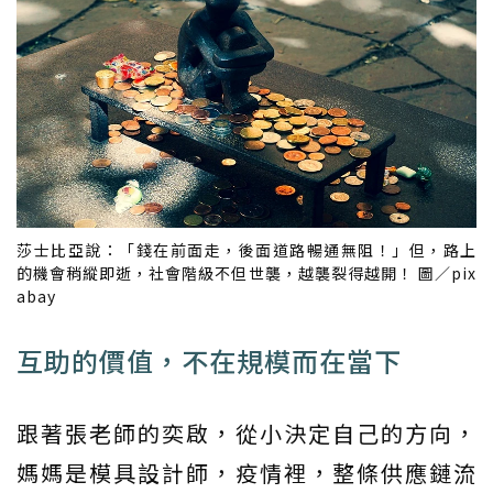
莎士比亞說：「錢在前面走，後面道路暢通無阻！」但，路上
的機會稍縱即逝，社會階級不但世襲，越襲裂得越開！ 圖／pix
abay
互助的價值，不在規模而在當下
跟著張老師的奕啟，從小決定自己的方向，
媽媽是模具設計師，疫情裡，整條供應鏈流