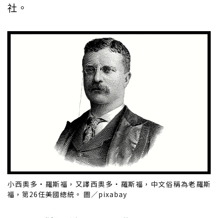
社。
小西奧多·羅斯福，又譯西奧多·羅斯福，中文俗稱為老羅斯
福，第26任美國總統。 圖／pixabay