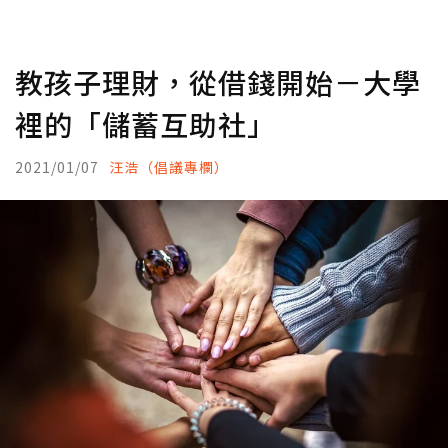
教孩子理財，從借錢開始－大學
裡的「儲蓄互助社」
2021/01/07
汪浩（倡議專欄）