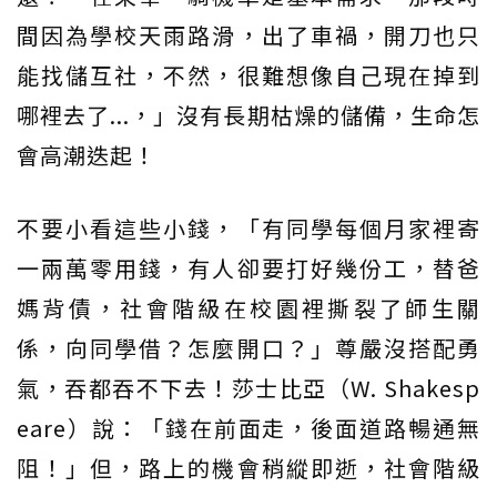
間因為學校天雨路滑，出了車禍，開刀也只
能找儲互社，不然，很難想像自己現在掉到
哪裡去了...，」沒有長期枯燥的儲備，生命怎
會高潮迭起！
不要小看這些小錢，「有同學每個月家裡寄
一兩萬零用錢，有人卻要打好幾份工，替爸
媽背債，社會階級在校園裡撕裂了師生關
係，向同學借？怎麼開口？」尊嚴沒搭配勇
氣，吞都吞不下去！莎士比亞（W. Shakesp
eare）說：「錢在前面走，後面道路暢通無
阻！」但，路上的機會稍縱即逝，社會階級