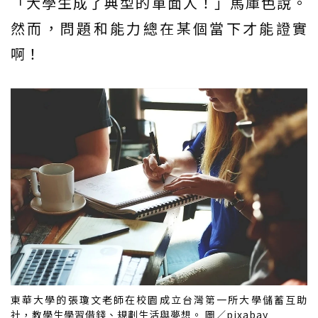
「大學生成了典型的單面人！」馬庫色說。
然而，問題和能力總在某個當下才能證實
啊！
東華大學的張瓊文老師在校園成立台灣第一所大學儲蓄互助
社，教學生學習借錢、規劃生活與夢想。 圖／pixabay