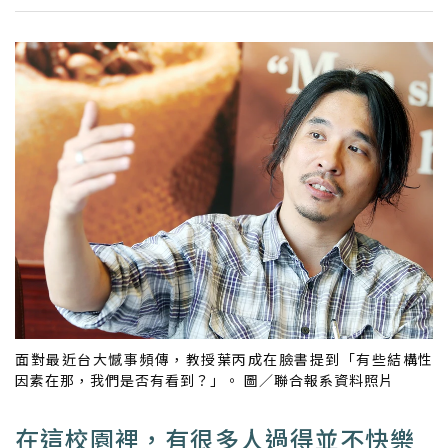
面對最近台大憾事頻傳，教授葉丙成在臉書提到「有些結構性
因素在那，我們是否有看到？」。 圖／聯合報系資料照片
在這校園裡，有很多人過得並不快樂