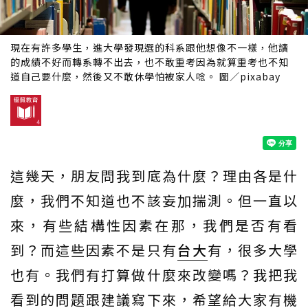
現在有許多學生，進大學發現選的科系跟他想像不一樣，他讀
的成績不好而轉系轉不出去，也不敢重考因為就算重考也不知
道自己要什麼，然後又不敢休學怕被家人唸。 圖／pixabay
這幾天，朋友問我到底為什麼？理由各是什
麼，我們不知道也不該妄加揣測。但一直以
來，有些結構性因素在那，我們是否有看
到？而這些因素不是只有
台大
有，很多大學
也有。我們有打算做什麼來改變嗎？我把我
看到的問題跟建議寫下來，希望給大家有機