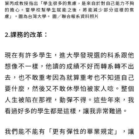
葉丙成教授指出「學生很多的焦慮，是來自於對自己能力不夠
的擔心。當學校幫學生賦能之後，將能減少部分這樣的焦
慮」。圖為台灣大學。 圖／聯合報系資料照片
2.課務的改革：
現在有許多學生，進大學發現選的科系跟他
想像不一樣，他讀的成績不好而轉系轉不出
去，也不敢重考因為就算重考也不知道自己
要什麼，然後又不敢休學怕被家人唸。整個
人生被陷在那裡，動彈不得。這些年來，我
看過好多的學生都是這樣，讓我非常難過。
我們能不能有「更有彈性的畢業規定」，讓