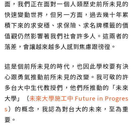
面，我們正在面對一個人類歷史前所未見的
快速變動世界，但另一方面，過去幾十年累
積下來的求安穩、求保險、求名牌標籤的價
值觀仍然影響著我們社會許多人。這兩者的
落差，會讓越來越多人感到焦慮跟徬徨。
這是個前所未見的時代，也因此學校要有決
心跟勇氣推動前所未見的改變。我可敬的許
多台大中生代教授們，他們所推動的「未來
大學」（
未來大學施工中 Future in Progres
s
）的概念，我認為對台大的未來，至為重
要。