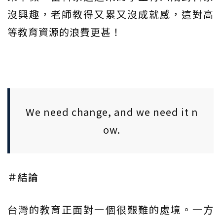
沒興趣，老師教得又累又沒成就感，這對高
等教育資源的浪費更甚！
We need change, and we need it n
ow.
＃結論
台灣的教育正面對一個很艱難的處境。一方