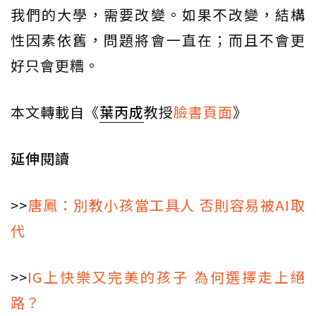
我們的大學，需要改變。如果不改變，結構
性因素依舊，問題將會一直在；而且不會更
好只會更糟。
本文轉載自《
葉丙成
教授
臉書頁面
》
延伸閱讀
>>
唐鳳：別教小孩當工具人 否則容易被AI取
代
>>
IG上快樂又完美的孩子 為何選擇走上絕
路？