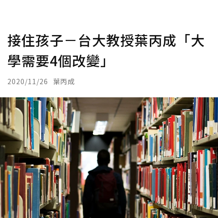
接住孩子－台大教授葉丙成「大
學需要4個改變」
2020/11/26
葉丙成