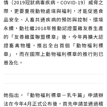
情（2019冠狀病毒疾病，COVID-19）威脅之
際，更要重視動物處境與福利，才能促進食
品安全、人畜共通疾病的預防與控制、環境
永續，動社繼2018年推動認證蛋雞友善生產
的「友善雞蛋聯盟標章」後，今年再擴大認
證畜禽物種，推出全台首個「動物福利標
章」，而在國際上動物福利標章的推行則已
普及化。
她指出，「動物福利標章－乳牛篇」申請辦
法在今年4月正式公布後，首先申請並通過稽