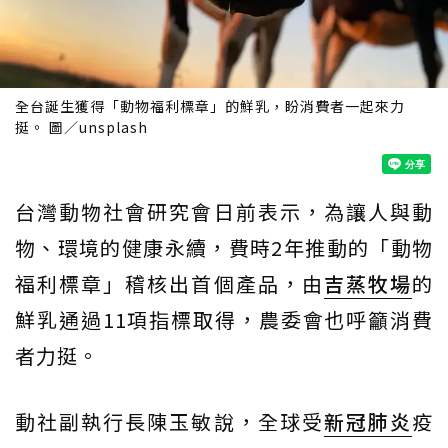
全台誕生獲得「動物福利標章」的鮮乳，盼消費者一起來力
挺。 圖／unsplash
台灣動物社會研究會日前表示，為讓人與動
物、環境的健康永續，費時2年推動的「動物
福利標章」稽核出首個產品，由
吉蒸牧場
的
鮮乳通過11項指標取得，農委會也呼籲消費
者力挺。
動社副執行長陳玉敏說，全球受
新冠肺炎
疫