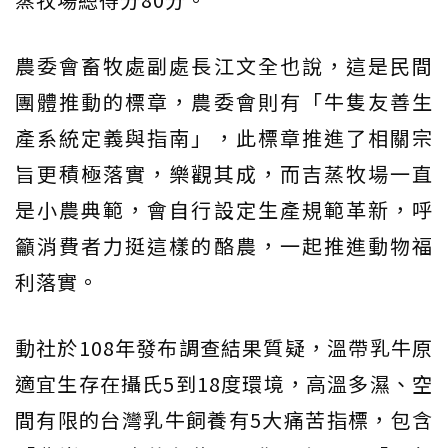
農委會畜牧處副處長江文全也說，這是民間
團體推動的標章，農委會則有「牛隻友善生
產系統定義與指南」，此標章推進了相關宗
旨更積極落實，樂觀其成，而吉蒸牧場一直
是小農典範，會自行設定生產規範革新，呼
籲消費者力挺這樣的酪農，一起推進動物福
利落實。
動社於108年發布調查結果質疑，溫帶乳牛原
適宜生存在攝氏5到18度環境，高溫多濕、空
間有限的台灣乳牛飼養有5大痛苦指標，包含