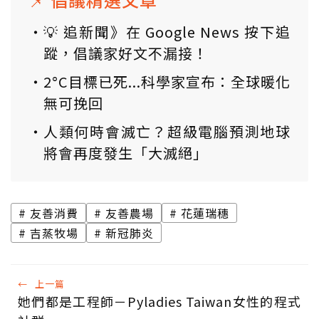
💡 追新聞》在 Google News 按下追
蹤，倡議家好文不漏接！
2°C目標已死...科學家宣布：全球暖化
無可挽回
人類何時會滅亡？超級電腦預測地球
將會再度發生「大滅絕」
友善消費
友善農場
花蓮瑞穗
吉蒸牧場
新冠肺炎
←
上一篇
她們都是工程師－Pyladies Taiwan女性的程式