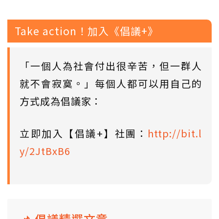
Take action！加入《倡議+》
「一個人為社會付出很辛苦，但一群人
就不會寂寞。」每個人都可以用自己的
方式成為倡議家：
立即加入【倡議+】社團：
http://bit.l
y/2JtBxB6
📌 倡議精選文章