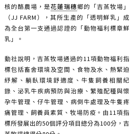
核的酪農場，是
花蓮瑞穗
鄉的「吉蒸牧場」
（JJ FARM），其所生產的「透明鮮乳」成
為全台第一支通過認證的「動物福利標章鮮
乳」。
動社說明，吉蒸牧場通過的11項動物福利指
標包括畜舍環境及空間、食物及水、熱緊迫
紓解、躺臥環境舒適度、牛隻飼養相關紀
錄、泌乳牛疾病預防與治療、繁殖配種與懷
孕牛管理、仔牛管理、病倒牛處理及牛隻疼
痛管理、飼養員素質、牧場防疫。由11項指
標所發展出的50個評分項目總分為100分，吉
蒸牧場總得分80分。