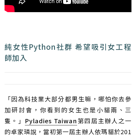
純女性Python社群 希望吸引女工程
師加入
「因為科技業大部分都男生嘛，哪怕你去參
加研討會，你看到的女生也是小貓兩、三
隻。」
Pyladies Taiwan
第四屆主辦人之一
的卓家璘說，當初第一屆主辦人依瑪貓於201