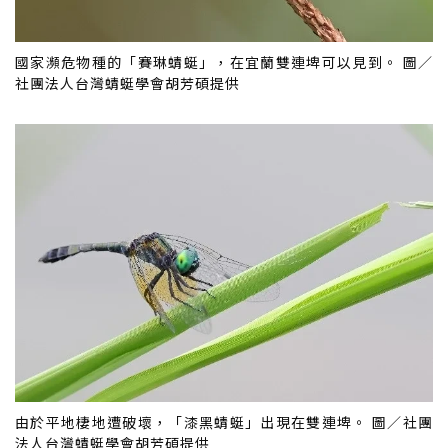
國家瀕危物種的「賽琳蜻蜓」，在宜蘭雙連埤可以見到。 圖／
社團法人台灣蜻蜓學會胡芳碩提供
由於平地棲地遭破壞，「漆黑蜻蜓」出現在雙連埤。 圖／社團
法人台灣蜻蜓學會胡芳碩提供