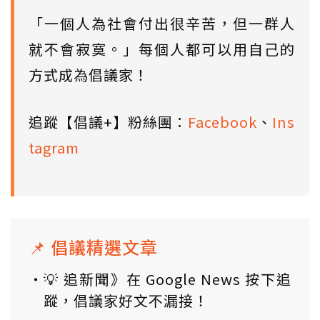
「一個人為社會付出很辛苦，但一群人
就不會寂寞。」每個人都可以用自己的
方式成為倡議家！
追蹤【倡議+】粉絲團：
Facebook
、
Ins
tagram
📌 倡議精選文章
💡 追新聞》在 Google News 按下追
蹤，倡議家好文不漏接！