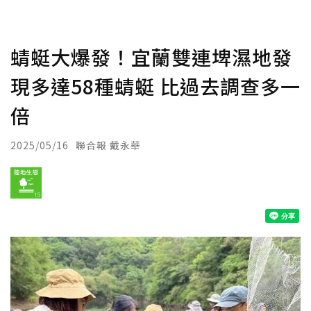
蜻蜓大爆發！宜蘭雙連埤濕地發
現多達58種蜻蜓 比過去調查多一
倍
2025/05/16
聯合報 戴永華