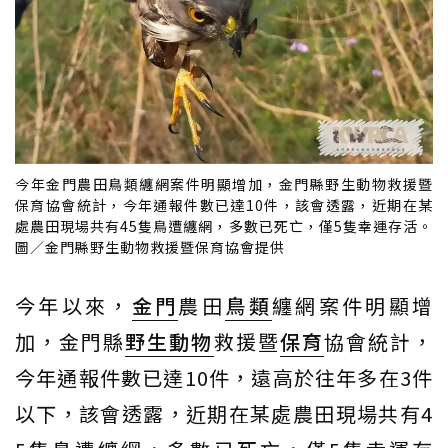
今年金門農田鳥類纏網案件明顯增加，金門縣野生動物救援暨
保育協會統計，今年通報件數已達10件，該會透露，近期在某
處農田現場共有45隻鳥遭纏網，多數已死亡，僅5隻幸運存活。
圖／金門縣野生動物救援暨保育協會提供
今年以來，
金門
農田
鳥類
纏網案件明顯增
加，金門縣
野生動物
救援暨
保育
協會統計，
今年通報件數已達10件，遠高於往年多在3件
以下，該會透露，近期在某處農田現場共有4