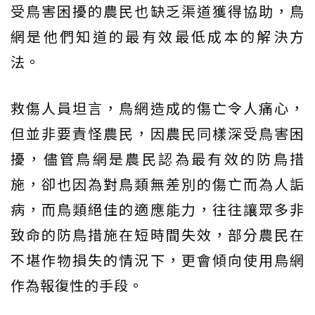
受鳥害困擾的農民也缺乏渠道獲得協助，鳥
網是他們知道的最有效最低成本的解決方
法。
救傷人員坦言，鳥網造成的傷亡令人痛心，
但並非要責怪農民，因農民同樣深受鳥害困
擾，儘管鳥網是農民認為最有效的防鳥措
施，卻也因為對鳥類無差別的傷亡而為人詬
病，而鳥類絕佳的適應能力，往往讓眾多非
致命的防鳥措施在短時間失效，部分農民在
不堪作物損失的情況下，更會傾向使用鳥網
作為報復性的手段。