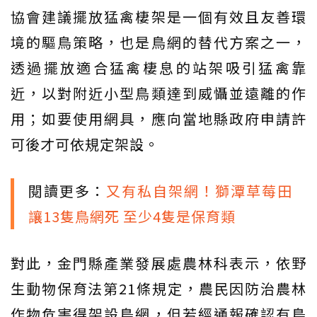
協會建議擺放猛禽棲架是一個有效且友善環
境的驅鳥策略，也是鳥網的替代方案之一，
透過擺放適合猛禽棲息的站架吸引猛禽靠
近，以對附近小型鳥類達到威懾並遠離的作
用；如要使用網具，應向當地縣政府申請許
可後才可依規定架設。
閱讀更多：
又有私自架網！獅潭草莓田
讓13隻鳥網死 至少4隻是保育類
對此，金門縣產業發展處農林科表示，依野
生動物保育法第21條規定，農民因防治農林
作物危害得架設鳥網，但若經通報確認有鳥