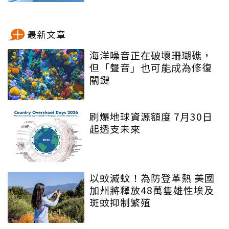
最新文章
海洋噪音正在破壞珊瑚礁，
但「聲音」也可能成為修復
關鍵
刷爆地球資源額度 7月30日
起透支未來
以蚊滅蚊！為防登革熱 美國
加州將釋放48萬隻雄性埃及
斑蚊抑制繁殖