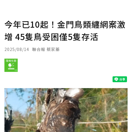
今年已10起！金門鳥類纏網案激
增 45隻鳥受困僅5隻存活
2025/08/14
聯合報 蔡家蓁