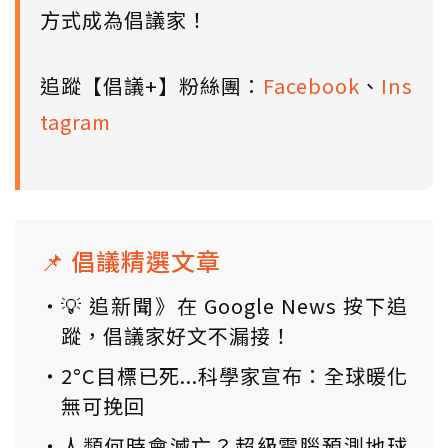
方式成為倡議家！
追蹤【倡議+】粉絲團：
Facebook
、
Ins
tagram
📌 倡議精選文章
💡 追新聞》在 Google News 按下追
蹤，倡議家好文不漏接！
2°C目標已死...科學家宣布：全球暖化
無可挽回
人類何時會滅亡？超級電腦預測地球