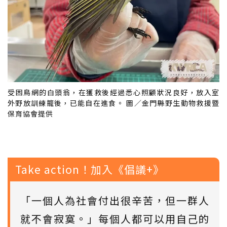
受困鳥網的白頭翁，在獲救後經過悉心照顧狀況良好，放入室
外野放訓練籠後，已能自在進食。 圖／金門縣野生動物救援暨
保育協會提供
Take action！加入《倡議+》
「一個人為社會付出很辛苦，但一群人
就不會寂寞。」每個人都可以用自己的