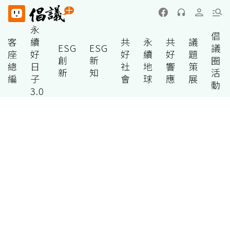
永
倡
客
續
共
永
共
議
ESG
ESG
議
座
好
好
續
好
題
創
新
圈
總
日
社
地
響
策
新
知
活
編
子
會
球
應
展
動
3.0