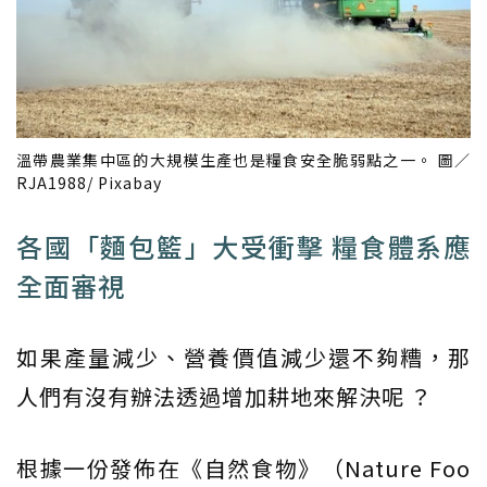
溫帶農業集中區的大規模生產也是糧食安全脆弱點之一。 圖／
RJA1988/ Pixabay
各國「麵包籃」大受衝擊 糧食體系應
全面審視
如果產量減少、營養價值減少還不夠糟，那
人們有沒有辦法透過增加耕地來解決呢 ？
根據一份發佈在《自然食物》（Nature Foo