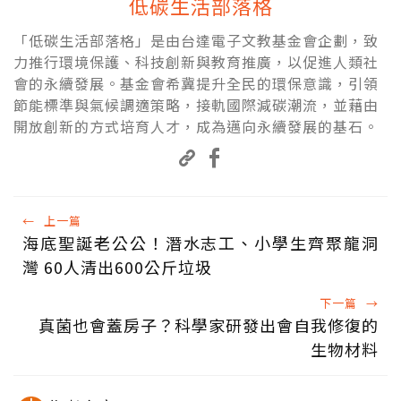
低碳生活部落格
「低碳生活部落格」是由台達電子文教基金會企劃，致
力推行環境保護、科技創新與教育推廣，以促進人類社
會的永續發展。基金會希冀提升全民的環保意識，引領
節能標準與氣候調適策略，接軌國際減碳潮流，並藉由
開放創新的方式培育人才，成為邁向永續發展的基石。
←
上一篇
海底聖誕老公公！潛水志工、小學生齊聚龍洞
灣 60人清出600公斤垃圾
下一篇
→
真菌也會蓋房子？科學家研發出會自我修復的
生物材料