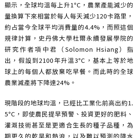
顯示，全球均溫每上升1°C，農業產能減少的
量換算下來相當於每人每天減少120卡路里，
約占當今全球平均消費量的4.4%，而照這個
規律計算，史丹佛大學杜爾永續發展學院的
研究作者項中君（Solomon Hsiang）指
出，假設到2100年升溫3°C，基本上等於地
球上的每個人都放棄吃早餐。而此時的全球
農業減產將下降達24%。
現階段的地球均溫，已經比工業化前高出約1.
5°C，即使農民提早預警、投資更好的肥料、
灌溉技術甚至是更適合生長的種子品種，為
期更久的乾旱和熱浪，以及難以預測的降水