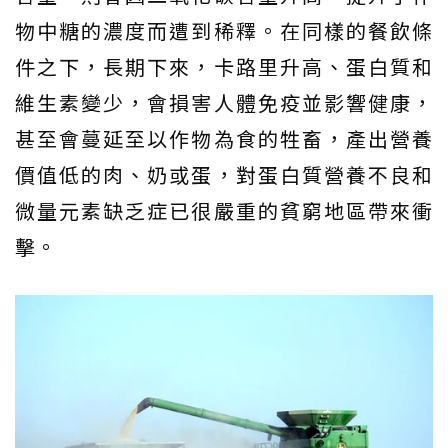
物中糖的濃度而遭到稀釋。在同樣的餐飲條
件之下，長期下來，卡路里升高、蛋白質和
維生素變少，會損害人體免疫並影響健康，
甚至會蔓延至以作物為食的牲畜，產出營養
價值低的肉、奶或蛋，對蛋白質營養不良和
微量元素缺乏症已很嚴重的貧窮地區帶來衝
擊。