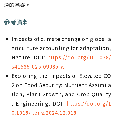
適的基礎。
參考資料
Impacts of climate change on global a
griculture accounting for adaptation,
Nature, DOI:
https://doi.org/10.1038/
s41586-025-09085-w
Exploring the Impacts of Elevated CO
2 on Food Security: Nutrient Assimila
tion, Plant Growth, and Crop Quality
, Engineering, DOI:
https://doi.org/1
0.1016/j.eng.2024.12.018