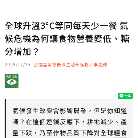
全球升溫3°C等同每天少一餐 氣
候危機為何讓食物營養變低、糖
分增加？
2025/12/25
台達基金會低碳生活部落格／李昱德
氣候發生改變會影響
農業
，但是你知道
嗎？在這個連鎖反應下，耕地減少、產
量下跌，乃至作物品質下降對全球
糧食