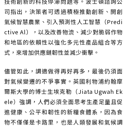
技術創新的科技停滯問題等。波士頓諮詢公
司指出，決策者可透過積極推動創新、開創
氣候智慧農業、引入預測性人工智慧（Predi
ctive Al），以及改善物流、減少對脆弱作物
和地區的依賴性以強化多元性產品組合等方
式，來增加供應鏈韌性並減少衝擊。
儘管如此，調適做得再好再多，最後仍須面
對氣候變遷的不爭事實。英國利物浦約翰摩
爾斯大學的博士生埃克勒（Jiata Ugwah Ek
ele）強調，人們必須全面思考生產足量且促
進健康、公平和韌性的新糧食體系，因為食
物不僅僅是卡路里，也是人類發展和氣候調