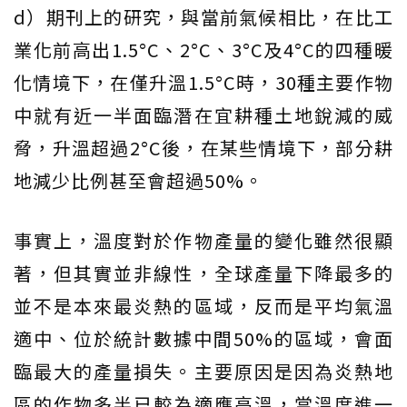
d）期刊上的研究，與當前氣候相比，在比工
業化前高出1.5°C、2°C、3°C及4°C的四種暖
化情境下，在僅升溫1.5°C時，30種主要作物
中就有近一半面臨潛在宜耕種土地銳減的威
脅，升溫超過2°C後，在某些情境下，部分耕
地減少比例甚至會超過50%。
事實上，溫度對於作物產量的變化雖然很顯
著，但其實並非線性，全球產量下降最多的
並不是本來最炎熱的區域，反而是平均氣溫
適中、位於統計數據中間50%的區域，會面
臨最大的產量損失。主要原因是因為炎熱地
區的作物多半已較為適應高溫，當溫度進一