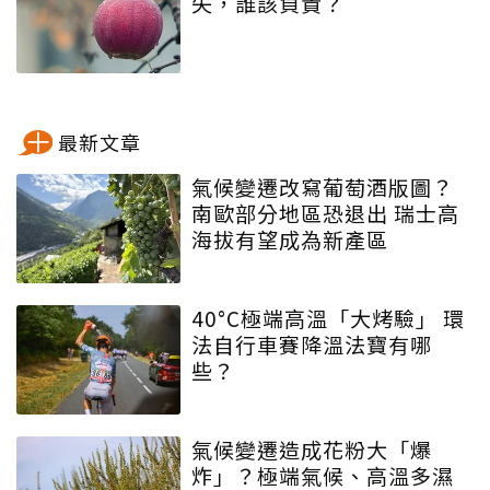
失，誰該負責？
最新文章
氣候變遷改寫葡萄酒版圖？
南歐部分地區恐退出 瑞士高
海拔有望成為新產區
40°C極端高溫「大烤驗」 環
法自行車賽降溫法寶有哪
些？
氣候變遷造成花粉大「爆
炸」？極端氣候、高溫多濕