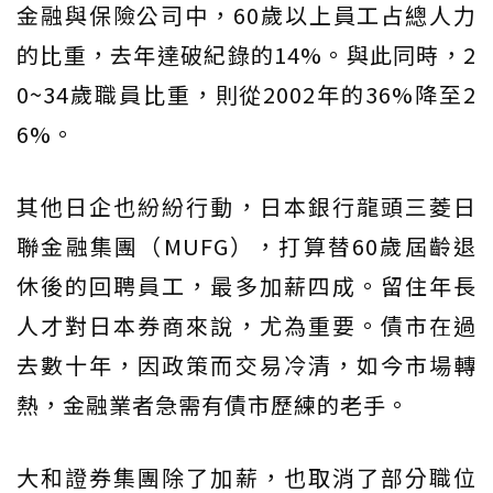
金融與保險公司中，60歲以上員工占總人力
的比重，去年達破紀錄的14%。與此同時，2
0~34歲職員比重，則從2002年的36%降至2
6%。
其他日企也紛紛行動，日本銀行龍頭三菱日
聯金融集團（MUFG），打算替60歲屆齡退
休後的回聘員工，最多加薪四成。留住年長
人才對日本券商來說，尤為重要。債市在過
去數十年，因政策而交易冷清，如今市場轉
熱，金融業者急需有債市歷練的老手。
大和證券集團除了加薪，也取消了部分職位