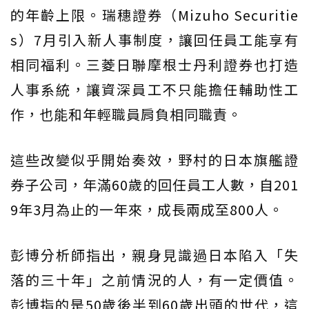
的年齡上限。瑞穗證券（Mizuho Securitie
s）7月引入新人事制度，讓回任員工能享有
相同福利。三菱日聯摩根士丹利證券也打造
人事系統，讓資深員工不只能擔任輔助性工
作，也能和年輕職員肩負相同職責。
這些改變似乎開始奏效，野村的日本旗艦證
券子公司，年滿60歲的回任員工人數，自201
9年3月為止的一年來，成長兩成至800人。
彭博分析師指出，親身見識過日本陷入「失
落的三十年」之前情況的人，有一定價值。
彭博指的是50歲後半到60歲出頭的世代，這