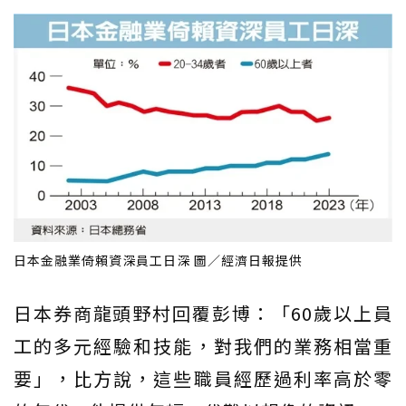
日本金融業倚賴資深員工日深 圖／經濟日報提供
日本券商龍頭野村回覆彭博：「60歲以上員
工的多元經驗和技能，對我們的業務相當重
要」，比方說，這些職員經歷過利率高於零