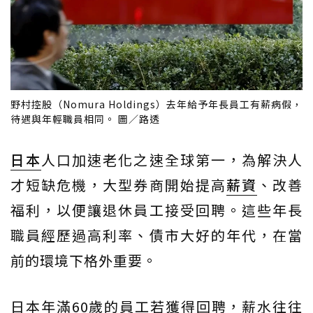
野村控股（Nomura Holdings）去年給予年長員工有薪病假，
待遇與年輕職員相同。 圖／路透
日本
人口加速老化之速全球第一，為解決人
才短缺危機，大型券商開始提高
薪資
、改善
福利，以便讓退休員工接受回聘。這些年長
職員經歷過高利率、債市大好的年代，在當
前的環境下格外重要。
日本年滿60歲的員工若獲得回聘，薪水往往