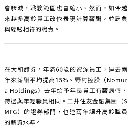
會驟減，職務範圍也會縮小。然而，如今越
來越多
高齡
員工改依表現計算薪酬，並肩負
與經驗相符的職責。
在大和證券，年滿60歲的資深員工，過去兩
年來薪酬平均提高15%。野村控股（Nomur
a Holdings）去年給予年長員工有薪病假，
待遇與年輕職員相同。三井住友金融集團（S
MFG）的證券部門，也連兩年調升高齡職員
的薪資水準。