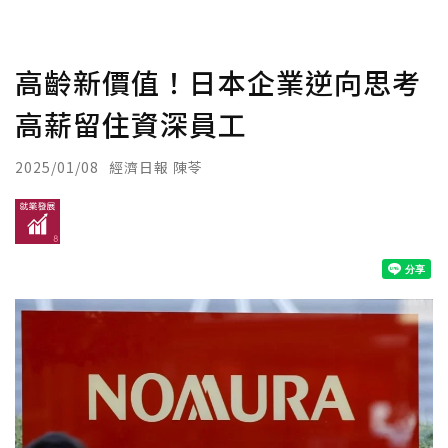
高齡新價值！日本企業逆向思考
高薪留住資深員工
2025/01/08
經濟日報 陳苓