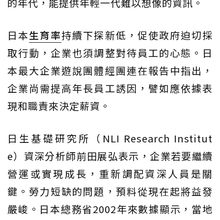
的年代，能提供年輕一代難以想像的資訊。
日本
生育率
持續下探新低，促使政府迫切採
取行動，企業也須調整對待員工的心態。日
本最大企業遊說團體經團連在報告中指出，
企業尚需提高年長員工誘因，譬如應依據表
現和職責來決定薪資。
日生基礎研究所（NLI Research Institut
e）資深分析師前田展弘表示，企業若要繼續
營運或實現成長，重新調配資深人員是關
鍵。勞力短缺的問題，預料從現在起將益發
嚴峻。日本總務省2002年來數據顯示，當地