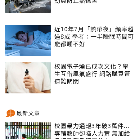
動員防止熱傷害
近10年7月「熱帶夜」頻率超
過8成 學者：一半睡眠時間可
能都睡不好
校園電子煙已成次文化？學
生互借風氣盛行 網路購買管
道難關閉
最新文章
校園暴力通報3年破3萬件...
專輔教師卻陷人力荒 無加給