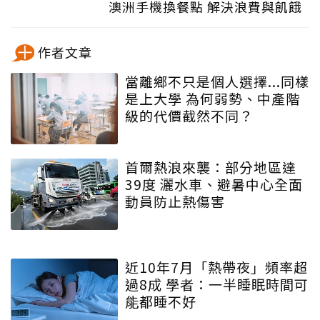
澳洲手機換餐點 解決浪費與飢餓
作者文章
當離鄉不只是個人選擇...同樣
是上大學 為何弱勢、中產階
級的代價截然不同？
首爾熱浪來襲：部分地區達
39度 灑水車、避暑中心全面
動員防止熱傷害
近10年7月「熱帶夜」頻率超
過8成 學者：一半睡眠時間可
能都睡不好