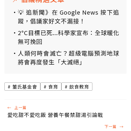
💡 追新聞》在 Google News 按下追
蹤，倡議家好文不漏接！
2°C目標已死...科學家宣布：全球暖化
無可挽回
人類何時會滅亡？超級電腦預測地球
將會再度發生「大滅絕」
董氏基金會
食育
飲食教育
←
上一篇
愛吃甜不愛吃飯 營養午餐禁甜湯引論戰
下一篇
→