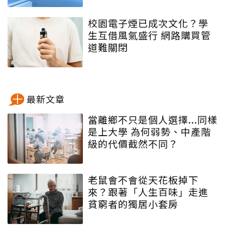
校園電子煙已成次文化？學
生互借風氣盛行 網路購買管
道難關閉
最新文章
當離鄉不只是個人選擇...同樣
是上大學 為何弱勢、中產階
級的代價截然不同？
老鼠會不會從天花板掉下
來？跟著「人生百味」走進
貧窮者的獨居小套房