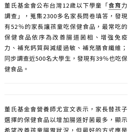
董氏基金會公布台灣12歲以下學童「
食育
力
調查」，蒐集2300多名家長問卷填答，發現
有52％的家長讓孩童吃保健食品，最常吃的
保健食品依序為改善腸道菌相、增強免疫
力、補充鈣質與減緩過敏、補充膳食纖維；
同步調查近500名大學生，發現有39％也吃保
健食品。
董氏基金會營養師尤宣文表示，家長替孩子
選擇的保健食品以增加腸道好菌最多，顯示
希望改善孩童腸胃狀況，但最好的方式應是