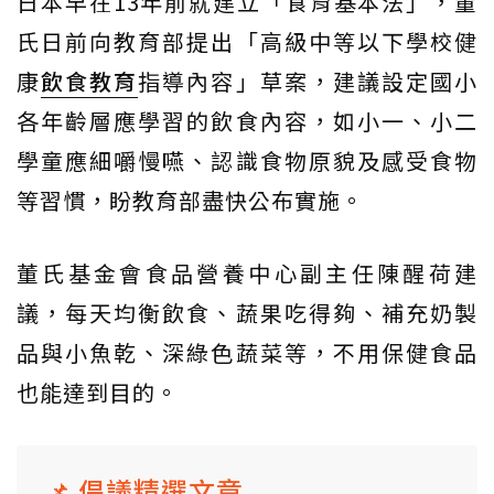
日本早在13年前就建立「食育基本法」，董
氏日前向教育部提出「高級中等以下學校健
康
飲食教育
指導內容」草案，建議設定國小
各年齡層應學習的飲食內容，如小一、小二
學童應細嚼慢嚥、認識食物原貌及感受食物
等習慣，盼教育部盡快公布實施。
董氏基金會食品營養中心副主任陳醒荷建
議，每天均衡飲食、蔬果吃得夠、補充奶製
品與小魚乾、深綠色蔬菜等，不用保健食品
也能達到目的。
📌 倡議精選文章