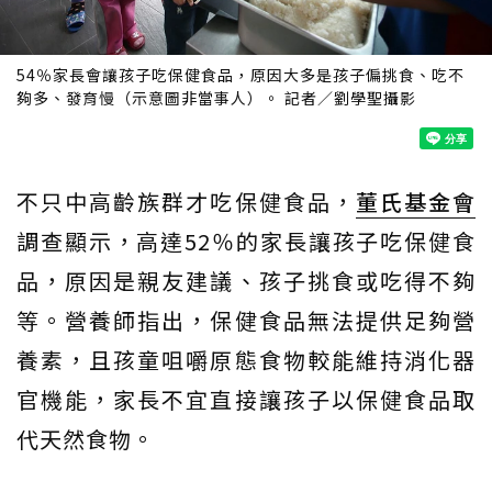
54％家長會讓孩子吃保健食品，原因大多是孩子偏挑食、吃不
夠多、發育慢（示意圖非當事人）。 記者／劉學聖攝影
不只中高齡族群才吃保健食品，
董氏基金會
調查顯示，高達52％的家長讓孩子吃保健食
品，原因是親友建議、孩子挑食或吃得不夠
等。營養師指出，保健食品無法提供足夠營
養素，且孩童咀嚼原態食物較能維持消化器
官機能，家長不宜直接讓孩子以保健食品取
代天然食物。