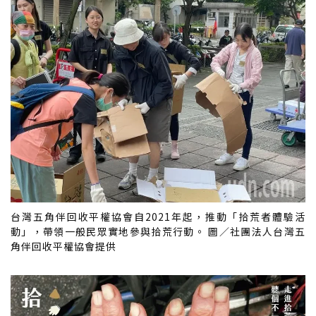
台灣五角伴回收平權協會自2021年起，推動「拾荒者體驗活
動」，帶領一般民眾實地參與拾荒行動。 圖／社團法人台灣五
角伴回收平權協會提供