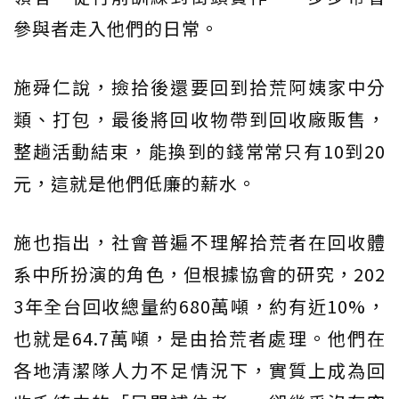
參與者走入他們的日常。
施舜仁說，撿拾後還要回到拾荒阿姨家中分
類、打包，最後將回收物帶到回收廠販售，
整趟活動結束，能換到的錢常常只有10到20
元，這就是他們低廉的薪水。
施也指出，社會普遍不理解拾荒者在回收體
系中所扮演的角色，但根據協會的研究，202
3年全台回收總量約680萬噸，約有近10%，
也就是64.7萬噸，是由拾荒者處理。他們在
各地清潔隊人力不足情況下，實質上成為回