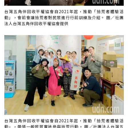
台灣五角伴回收平權協會自2021年起，推動「拾荒者體驗活
動」，會前會讓拾荒者對民眾進行行前訓練及介紹。 圖／社團
法人台灣五角伴回收平權協會提供
台灣五角伴回收平權協會自2021年起，推動「拾荒者體驗活
動」，帶領一般民眾實地參與拾荒行動。 圖／社團法人台灣五