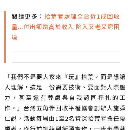
閱讀更多：
拾荒者處理全台近1成回收
量...付出卻遠高於收入 陷入又老又窮困
境
「我們不是要大家來『玩』拾荒，而是想讓
人理解，這是一份需要技術、要面對人際壓
力，甚至還有尊嚴與自我認同掙扎的工
作。」台灣五角伴回收平權協會創辦人施舜
仁說，活動每場由1至2名資深拾荒者擔任帶
領者，從行前訓練到街頭實作，一步步帶著