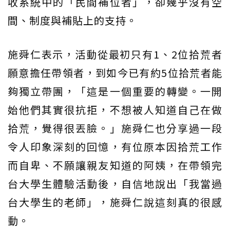
收系統中的「民間補位者」，卻幾乎沒有空
間、制度與補貼上的支持。
施舜仁表示，活動從最初只有1、2位拾荒者
願意擔任帶領者，到如今已有約5位拾荒者能
夠獨立帶團，「這是一個重要的轉變。一開
始他們其實很抗拒，不想被人知道自己在做
拾荒，覺得很丟臉。」施舜仁也分享過一段
令人印象深刻的回憶，有位原本因拾荒工作
而自卑、不願讓親友知道的阿姨，在帶領完
台大學生體驗活動後，自信地說出「我當過
台大學生的老師」，施舜仁說這刻真的很感
動。