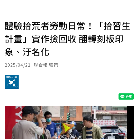
體驗拾荒者勞動日常！「拾習生
計畫」實作撿回收 翻轉刻板印
象、汙名化
2025/04/21
聯合報 張策