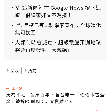
💡 追新聞》在 Google News 按下追
蹤，倡議家好文不漏接！
2°C目標已死...科學家宣布：全球暖化
無可挽回
人類何時會滅亡？超級電腦預測地球
將會再度發生「大滅絕」
回收
拾荒
←
上一篇
夷為平地...苗栗百年、全台唯一「佐佐木古登
窯」被拆除 縣府：非文資難介入