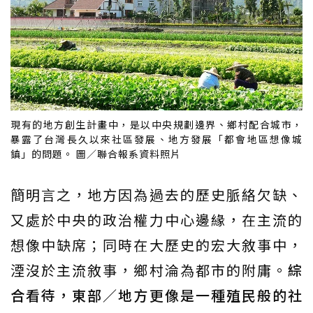
現有的地方創生計畫中，是以中央規劃邊界、鄉村配合城市，
暴露了台灣長久以來社區發展、地方發展「都會地區想像城
鎮」的問題。 圖／聯合報系資料照片
簡明言之，地方因為過去的歷史脈絡欠缺、
又處於中央的政治權力中心邊緣，在主流的
想像中缺席；同時在大歷史的宏大敘事中，
湮沒於主流敘事，鄉村淪為都市的附庸。
綜
合看待，東部／地方更像是一種殖民般的社