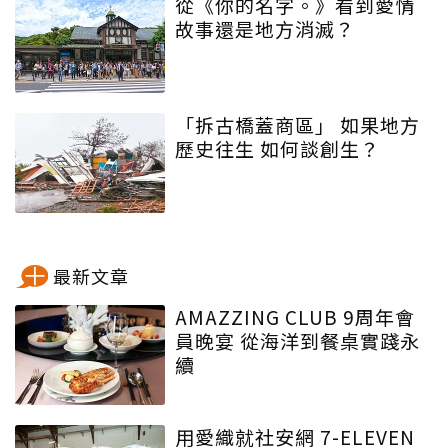
從《你的名字。》看到愛情
故事還是地方消滅？
「拆古橋蓋商區」 如果地方
歷史往生 如何談創生？
最新文章
AMAZZING CLUB 9周年會
員晚宴 從海洋到餐桌實踐永
續
用愛織就社安網 7-ELEVEN