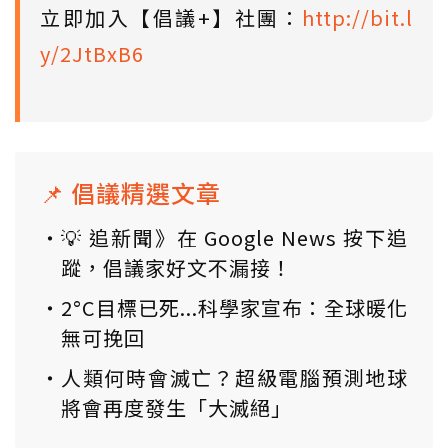
立即加入【倡議+】社團：
http://bit.l
y/2JtBxB6
📌 倡議精選文章
💡 追新聞》在 Google News 按下追
蹤，倡議家好文不漏接！
2°C目標已死...科學家宣布：全球暖化
無可挽回
人類何時會滅亡？超級電腦預測地球
將會再度發生「大滅絕」