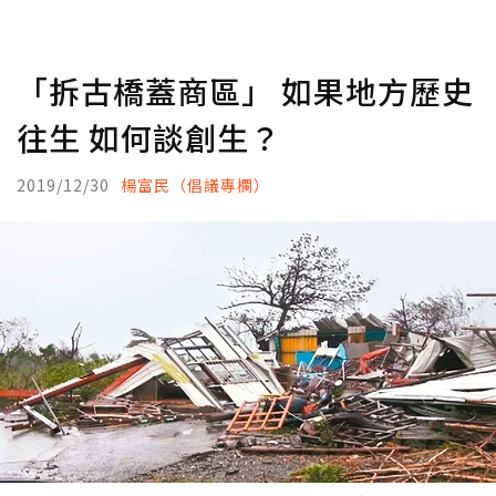
「拆古橋蓋商區」 如果地方歷史
往生 如何談創生？
2019/12/30
楊富民（倡議專欄）