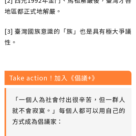
[2] 西元1992年金門、馬祖解嚴後，臺灣才各
地區都正式地解嚴。
[3] 臺灣國族意識的「族」也是具有極大爭議
性。
Take action！加入《倡議+》
「一個人為社會付出很辛苦，但一群人
就不會寂寞。」每個人都可以用自己的
方式成為倡議家：