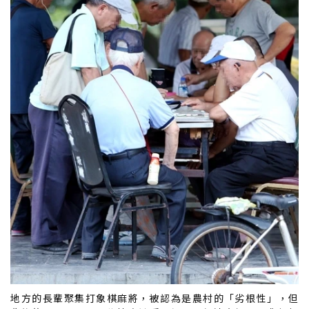
地方的長輩聚集打象棋麻將，被認為是農村的「劣根性」，但