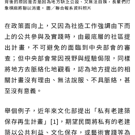
背後的原因是否是因為地方缺乏公設、又無法自娛，長輩們打
象棋麻將聊以消遣。 圖／聯合報系資料照片
在政策面向上，又因為社造工作強調由下而
上的公共參與及實踐時，由最底層的社區提
出計畫，不可避免的面臨到中央部會的審
查；但中央部會常因視野與經驗侷限，同樣
將地方去脈絡化地觀看，認為地方提出的相
關計畫沒有理由、無法說服、不具脈絡，甚
至沒有意義。
舉個例子，近年來文化部提出「私有老建築
保存再生計畫」[1]，期望民間將私有的老建
築以公共利益、文化保存，或藝術實踐等為