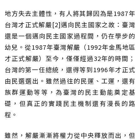
地方失去主體性，有人將其歸因為是1987年
台灣才正式解嚴[2]邁向民主國家之故：臺灣
還是一個邁向民主國家過程間，仍在學步的
幼兒。從1987年臺灣解嚴（1992年金馬地區
才正式解嚴）至今，僅僅經過32年的時間；
台灣的第一任總統，還得等到1996年才正式
由民選選出。雖然過往的民運、工運，還有
族群運動等等，為臺灣的民主動能奠定基
礎，但真正的實踐民主機制還有漫長的路
程。
雖然，解嚴漸漸將權力從中央釋放而出，但