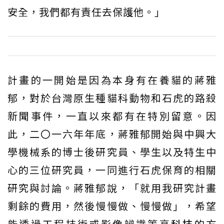
安全，我們都有責任去保護他。」
計畫的一開始是因為本身有在養貓的蔣雅
郁，對於台灣原生種貓科動物和石虎的路殺
新聞事件，一直以來都有在特別留意。因
此，二〇一六年年底，蔣雅郁開始與中興大
學機械系的博士後研究員、學生以及特生中
心的三位研究員，一同進行石虎保育的相關
研究與討論。蔣雅郁說，「就用我研究計畫
剩餘的費用，然後慢慢做、慢慢做」，希望
能透過工程技術或影像辨識等高
科技
的方