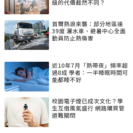
級的代價截然不同？
首爾熱浪來襲：部分地區達
39度 灑水車、避暑中心全面
動員防止熱傷害
近10年7月「熱帶夜」頻率超
過8成 學者：一半睡眠時間可
能都睡不好
校園電子煙已成次文化？學
生互借風氣盛行 網路購買管
道難關閉