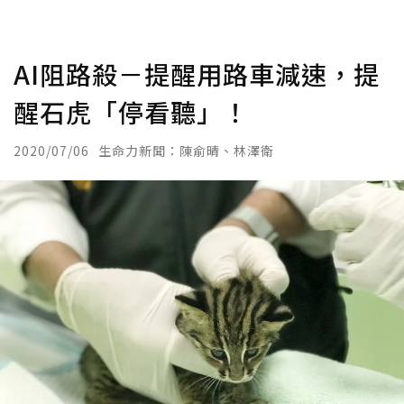
AI阻路殺－提醒用路車減速，提
醒石虎「停看聽」！
2020/07/06
生命力新聞：陳俞晴、林澤衛