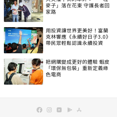
麥子」落在花東 守護長者回
家路
用投資讓世界更美好！富蘭
克林響應《永續好日子3.0》
帶民眾輕鬆認識永續投資
把網購變成更好的體驗 蝦皮
「環保無包裝」重新定義綠
色電商