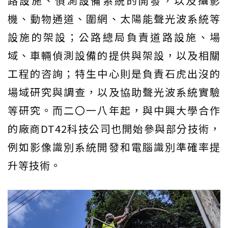
路設施、偵測設備系統的開發，以及攝影
機、動物通道、圍網、太陽能聲光波系統等
設施的架設；公路總局負責道路設施、場
域、車輛偵測設備的提供與架設，以及相關
工程的咨詢；特生中心則是負責石虎出沒的
場域研究與調查，以及協助聲光波系統實驗
等研究。而二〇一八年起，與中興大學合作
的廠商DT42科技公司也開始參與部分技術，
例如影像識別系統開發和電腦識別準確率提
升等技術。