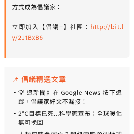
方式成為倡議家：
立即加入【倡議+】社團：
http://bit.l
y/2JtBxB6
📌 倡議精選文章
💡 追新聞》在 Google News 按下追
蹤，倡議家好文不漏接！
2°C目標已死...科學家宣布：全球暖化
無可挽回