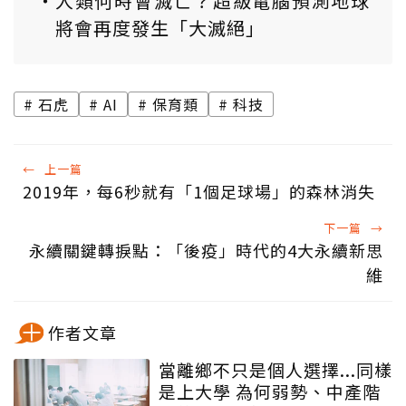
人類何時會滅亡？超級電腦預測地球
將會再度發生「大滅絕」
石虎
AI
保育類
科技
←
上一篇
2019年，每6秒就有「1個足球場」的森林消失
下一篇
→
永續關鍵轉捩點：「後疫」時代的4大永續新思
維
作者文章
當離鄉不只是個人選擇...同樣
是上大學 為何弱勢、中產階