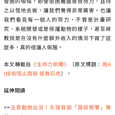
發過的領域，即便很困難還是很努力，且持
之以恆地去做，讓我們覺得非常厲害。也讓
我們看見每一個人的努力，不管是計畫研
究、系統開發或是保護動物的樣子，甚至蔣
教授是在沒有什麼額外收入的情況下做了這
麼多，真的很讓人佩服。
本文轉載自
《生命力新聞》
（原文標題：
用A
I技術阻止路殺 拯救石虎
）。
延伸閱讀
>>
注意動物出沒！全球首個「路殺預警」導