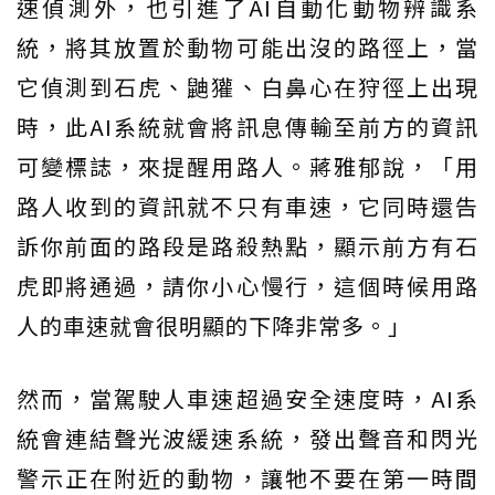
速偵測外，也引進了AI自動化動物辨識系
統，將其放置於動物可能出沒的路徑上，當
它偵測到石虎、鼬獾、白鼻心在狩徑上出現
時，此AI系統就會將訊息傳輸至前方的資訊
可變標誌，來提醒用路人。蔣雅郁說，「用
路人收到的資訊就不只有車速，它同時還告
訴你前面的路段是路殺熱點，顯示前方有石
虎即將通過，請你小心慢行，這個時候用路
人的車速就會很明顯的下降非常多。」
然而，當駕駛人車速超過安全速度時，AI系
統會連結聲光波緩速系統，發出聲音和閃光
警示正在附近的動物，讓牠不要在第一時間