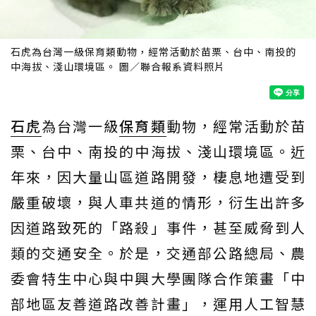
石虎為台灣一級保育類動物，經常活動於苗栗、台中、南投的
中海拔、淺山環境區。 圖／聯合報系資料照片
石虎
為台灣一級
保育類
動物，經常活動於苗
栗、台中、南投的中海拔、淺山環境區。近
年來，因大量山區道路開發，棲息地遭受到
嚴重破壞，與人車共道的情形，衍生出許多
因道路致死的「路殺」事件，甚至威脅到人
類的交通安全。於是，交通部公路總局、農
委會特生中心與中興大學團隊合作策畫「中
部地區友善道路改善計畫」，運用人工智慧