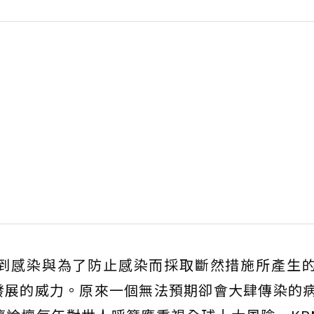
到感染與為了防止感染而採取斷然措施所產生
發展的威力。原來一個無法預期卻會大肆傳染的