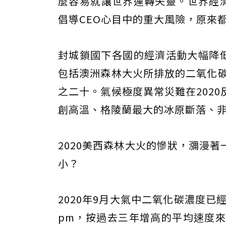
麼容易就讓世界運轉失靈。世界經濟
倡導CEO心目中的重大風險，原來
封城鎖國下各國的經濟活動大幅降低，
包括澳洲森林大火所排放的二氧化碳
之二十。氣候極度異常災難在202
創高溫、格陵蘭最大的冰原斷落、
2020美西森林大火的慘狀，瀰漫
小？
2020年9月大氣中二氧化碳濃度已經
pm，按過去三年增高的平均速度來