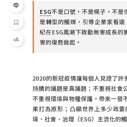
ESG
不是口號，不是幌子，不是
是轉型的觸媒，引導企業家看遠、
紀在ESG風潮下啟動無害成長的
害的復甦做起。
2020的新冠疫情讓每個人見證了
持續的議題是真議題；不重視社會
不重視環境與物種保護，帶來一發
果打為原形；凸顯世界上多少政要
境、社會、治理（ESG）主流化的