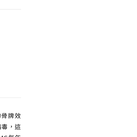
的骨牌效
病毒，這