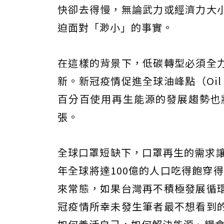
快卻去得慢，無論武力或經濟力大
迫面對「渺小」的事實。
在這樣的背景下，低碳轉型必須全
新。新冠疫情促進全球油峰點（Oil
百分百使用再生能源的發展趨勢也
張。
全球口罩短缺下，口罩再生的需求讓
年全球將達100億的人口吃得飽穿
來常態，如果台灣再不積極發展循
冠疫情所幸未發生筆者最不想看到