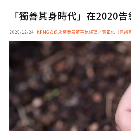
「獨善其身時代」在2020告
2020/12/24
KPMG安侯永續發展董事總經理／黃正忠（倡議