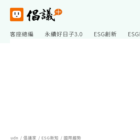
客座總編
永續好日子3.0
ESG創新
ES
udn
倡議家
ESG新知
國際趨勢