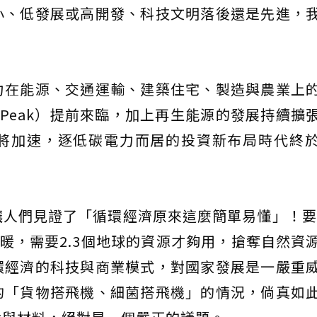
小、低發展或高開發、科技文明落後還是先進，
力在能源、交通運輸、建築住宅、製造與農業上
 Peak）提前來臨，加上再生能源的發展持續擴
將加速，逐低碳電力而居的投資新布局時代終
人們見證了「循環經濟原來這麼簡單易懂」！要讓
得暖，需要2.3個地球的資源才夠用，搶奪自然資
環經濟的科技與商業模式，對國家發展是一嚴重
的「貨物搭飛機、細菌搭飛機」的情況，倘真如