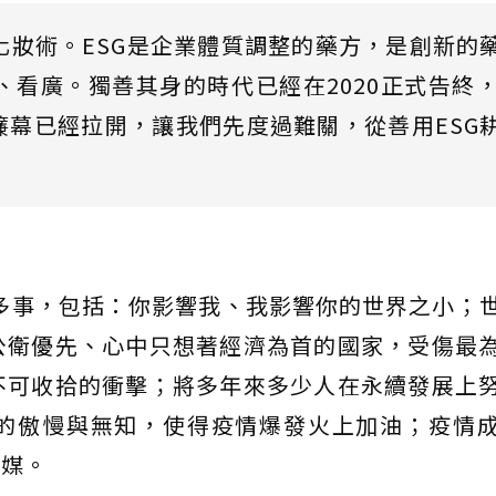
化妝術。ESG是企業體質調整的藥方，是創新的
看廣。獨善其身的時代已經在2020正式告終，
簾幕已經拉開，讓我們先度過難關，從善用ESG
許多事，包括：你影響我、我影響你的世界之小；
公衛優先、心中只想著經濟為首的國家，受傷最
不可收拾的衝擊；將多年來多少人在永續發展上
的傲慢與無知，使得疫情爆發火上加油；疫情
觸媒。