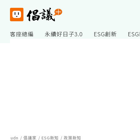
客座總編
永續好日子3.0
ESG創新
ES
udn
倡議家
ESG新知
政策新知