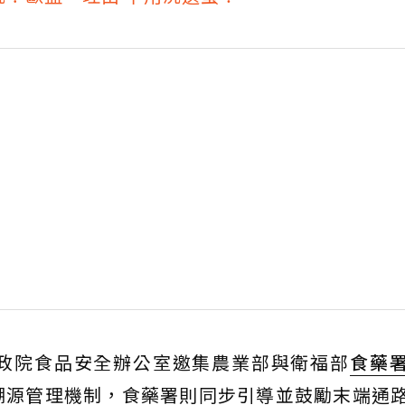
政院食品安全辦公室邀集農業部與衛福部
食藥
溯源管理機制，食藥署則同步引導並鼓勵末端通