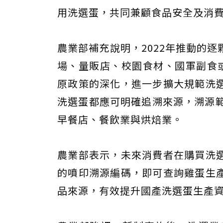
用洗選蛋，共同兼顧食品安全及消
農業部補充說明，2022年推動的
場、量販店、校園食材、國軍副食
原政策的深化，進一步擴大規範洗
洗選蛋都應可明確追溯來源，溯源範
早餐店、餐飲業與烘焙業。
農業部表示，未來消費者在購買洗
的噴印溯源編碼，即可查詢雞蛋生
品來源，有效提升國產洗選蛋生產