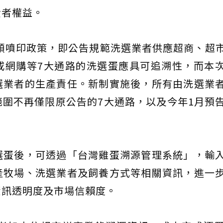
費者權益。
逐顆噴印政策，即公告規範洗選業者供應超商、超
或網購等7大通路的洗選蛋應具可追溯性，而本
選業者的生產責任。新制實施後，所有由洗選業
圍不再僅限原公告的7大通路，以及今年1月預
選蛋後，可透過「台灣雞蛋溯源管理系統」，輸
產牧場、洗選業者及飼養方式等相關資訊，進一
資訊透明度及市場信賴度。