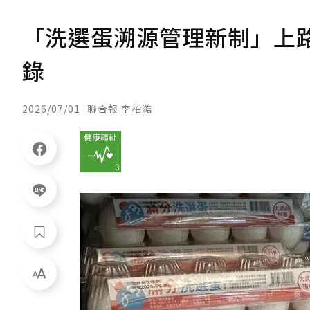
「洗選蛋溯源管理新制」上
錄
2026/07/01
聯合報 李柏澔