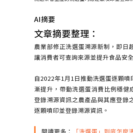
AI摘要
文章摘要整理：
農業部修正洗選蛋溯源新制，即日
讓消費者可查詢來源並提升食品安
自2022年1月1日推動洗選蛋逐顆
漸提升，帶動洗選蛋消費比例穩健
登錄溯源資訊之農產品與其應登錄
逐顆噴印並登錄溯源資訊。
閱讀更多：
「洗選蛋」到底怎麼