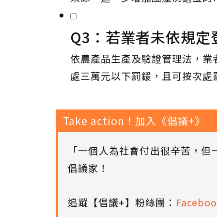
Q3：若業者未依規定
依農產品生產及驗證管理法，業
處三萬元以下罰鍰，且可按次處
Take action！加入《倡議+》
「一個人為社會付出很辛苦，但
倡議家！
追蹤【倡議+】粉絲團：
Faceboo