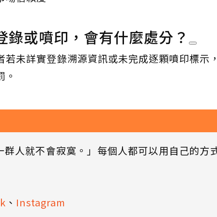
登錄或噴印，會有什麼處分？
者若未詳實登錄溯源資訊或未完成逐顆噴印標示
罰。
一群人就不會寂寞。」每個人都可以用自己的方
k
、
Instagram