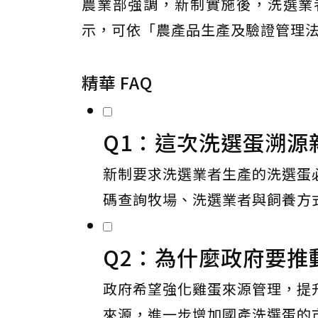
農業部強調，新制實施後，洗選業
示，可依「農產品生產及驗證管理法
精華 FAQ
Q1：這次洗選蛋溯源
新制要求洗選業者生產的洗選蛋
碼查詢牧場、洗選業者與飼養方
Q2：為什麼政府要推
政府希望強化雞蛋來源管理，提
來源，進一步增加國產洗選蛋的