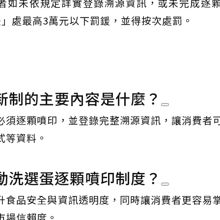
者如未依規定詳實登錄溯源資訊，或未完成逐
」處最高3萬元以下罰鍰，並得按次處罰。
新制的主要內容是什麼？
必須逐顆噴印，並登錄完整溯源資訊，讓消費者
式等資料。
動洗選蛋逐顆噴印制度？
升食品安全與資訊透明度，同時讓消費者更容易
市場信賴度。