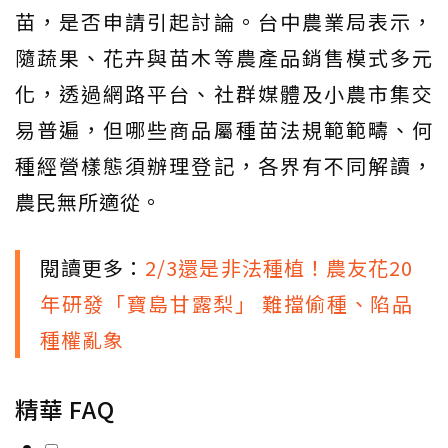
苗，是否申請引起討論。台中農業局表示，
隨蔬果、花卉與苗木等農產品銷售模式多元
化，透過網路平台、社群媒體及小農市集交
易普遍，但哪些商品屬種苗法規範範疇、何
種經營樣態須辦理登記，各界有不同解讀，
農民無所適從。
閱讀更多：
2/3還是非法種植！農友花20
年研發「寶島甘露梨」 難擋偷種、陷品
種權亂象
精華 FAQ