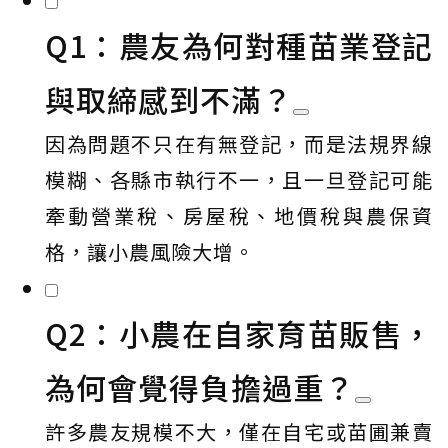
Q1：農友為何對種苗業登記
與取締感到不滿？
因為問題不只在有無登記，而是法規界線
模糊、各縣市執行不一，且一旦登記可能
牽動營業稅、房屋稅、地價稅與農保資
格，讓小農風險大增。
Q2：小農在自家育苗販售，
為何會覺得負擔過重？
許多農友規模不大，僅在自宅或苗圃兼賣