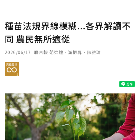
種苗法規界線模糊...各界解讀不
同 農民無所適從
2026/06/17
聯合報 范榮達、游振昇、陳雅玲