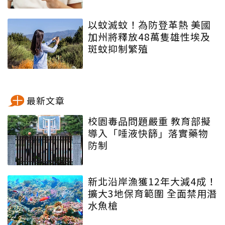
以蚊滅蚊！為防登革熱 美國
加州將釋放48萬隻雄性埃及
斑蚊抑制繁殖
最新文章
校園毒品問題嚴重 教育部擬
導入「唾液快篩」落實藥物
防制
新北沿岸漁獲12年大減4成！
擴大3地保育範圍 全面禁用潛
水魚槍