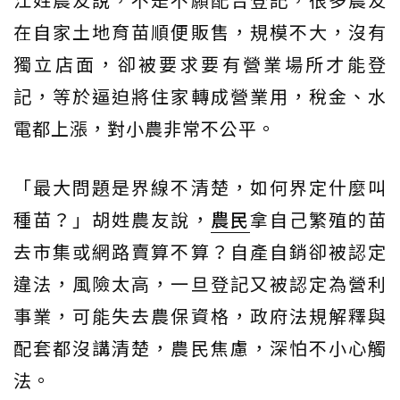
在自家土地育苗順便販售，規模不大，沒有
獨立店面，卻被要求要有營業場所才能登
記，等於逼迫將住家轉成營業用，稅金、水
電都上漲，對小農非常不公平。
「最大問題是界線不清楚，如何界定什麼叫
種苗？」胡姓農友說，
農民
拿自己繁殖的苗
去市集或網路賣算不算？自產自銷卻被認定
違法，風險太高，一旦登記又被認定為營利
事業，可能失去農保資格，政府法規解釋與
配套都沒講清楚，農民焦慮，深怕不小心觸
法。