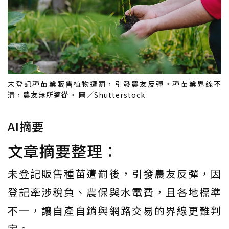
未登記種苗業販售植物遭罰，引發農友反彈。種苗業界線不
清，農友無所適從。 圖／Shutterstock
AI摘要
文章摘要整理：
未登記販售種苗遭罰後，引發農友反彈，因
登記牽涉稅負、農保與水電費，且各地標準
不一，讓自產自銷與網路交易的界線更難判
定。